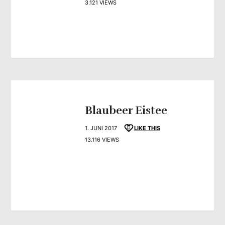
3.121 VIEWS
Blaubeer Eistee
1. JUNI 2017
LIKE THIS
13.116 VIEWS