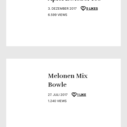
3. DEZEMBER 2017
5
LIKES
6.599 VIEWS
Melonen Mix
Bowle
27. JULI 2017
1
LIKE
1.240 VIEWS