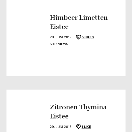
Himbeer Limetten
Eistee
29. JUNI 2019
5
LIKES
5.117 VIEWS
Zitronen Thymina
Eistee
29. JUNI 2018
1
LIKE