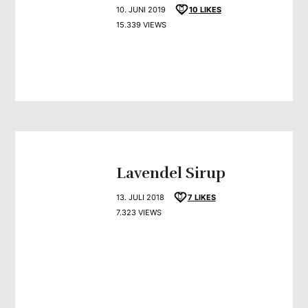
10. JUNI 2019
10
LIKES
15.339 VIEWS
Lavendel Sirup
13. JULI 2018
7
LIKES
7.323 VIEWS