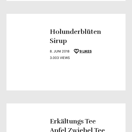
Holunderblüten
Sirup
8. JUNI 2018
9
LIKES
3.003 VIEWS
Erkältungs Tee
Apfel Zwiebel Tee