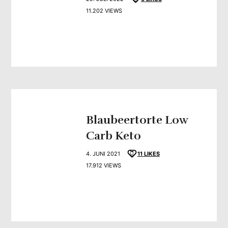
11.202 VIEWS
Blaubeertorte Low
Carb Keto
4. JUNI 2021
11
LIKES
17.912 VIEWS