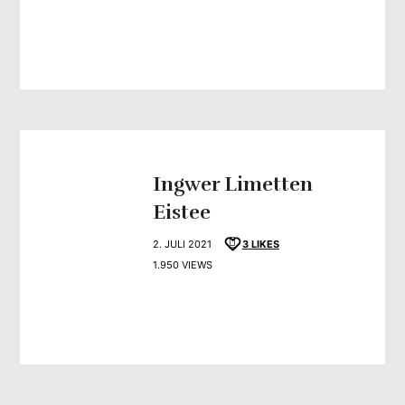
Ingwer Limetten
Eistee
2. JULI 2021
3
LIKES
1.950 VIEWS