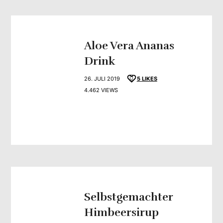
Aloe Vera Ananas
Drink
26. JULI 2019
5
LIKES
4.462 VIEWS
Selbstgemachter
Himbeersirup