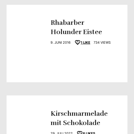
Rhabarber
Holunder Eistee
9. JUNI 2016
1
LIKE
734 VIEWS
Kirschmarmelade
mit Schokolade
29. JULI 2022
6
LIKES