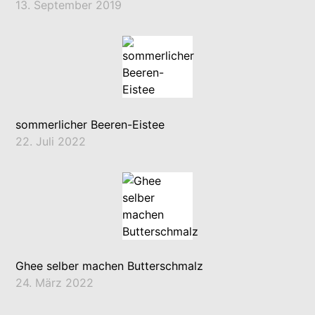
13. September 2019
sommerlicher Beeren-Eistee
22. Juli 2022
Ghee selber machen Butterschmalz
24. März 2022