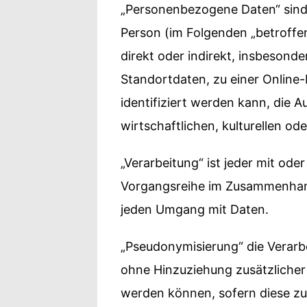
„Personenbezogene Daten“ sind al
Person (im Folgenden „betroffen
direkt oder indirekt, insbeson
Standortdaten, zu einer Onlin
identifiziert werden kann, die 
wirtschaftlichen, kulturellen ode
„Verarbeitung“ ist jeder mit od
Vorgangsreihe im Zusammenhang
jeden Umgang mit Daten.
„Pseudonymisierung“ die Verar
ohne Hinzuziehung zusätzlicher
werden können, sofern diese z