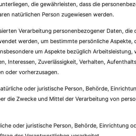
terliegen, die gewährleisten, dass die personenbez
erbaren natürlichen Person zugewiesen werden.
tisierten Verarbeitung personenbezogener Daten, die d
det werden, um bestimmte persönliche Aspekte, die
nsbesondere um Aspekte bezüglich Arbeitsleistung, w
n, Interessen, Zuverlässigkeit, Verhalten, Aufenthal
ren oder vorherzusagen.
atürliche oder juristische Person, Behörde, Einrichtun
er die Zwecke und Mittel der Verarbeitung von per
liche oder juristische Person, Behörde, Einrichtung od
rag des Verantwortlichen verarbeitet.