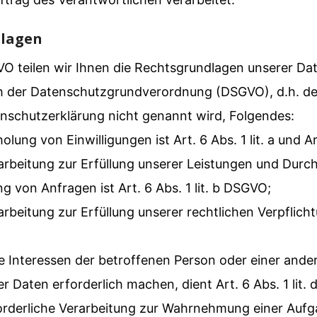
dlagen
 teilen wir Ihnen die Rechtsgrundlagen unserer Dat
h der Datenschutzgrundverordnung (DSGVO), d.h. der
enschutzerklärung nicht genannt wird, Folgendes:
olung von Einwilligungen ist Art. 6 Abs. 1 lit. a und 
arbeitung zur Erfüllung unserer Leistungen und Durc
on Anfragen ist Art. 6 Abs. 1 lit. b DSGVO;
beitung zur Erfüllung unserer rechtlichen Verpflichtun
ge Interessen der betroffenen Person oder einer ande
Daten erforderlich machen, dient Art. 6 Abs. 1 lit.
orderliche Verarbeitung zur Wahrnehmung einer Aufga