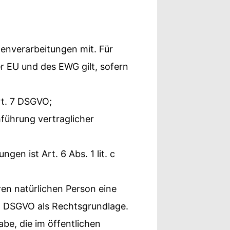
enverarbeitungen mit. Für
 EU und des EWG gilt, sofern
Art. 7 DSGVO;
hführung vertraglicher
gen ist Art. 6 Abs. 1 lit. c
ren natürlichen Person eine
 d DSGVO als Rechtsgrundlage.
be, die im öffentlichen