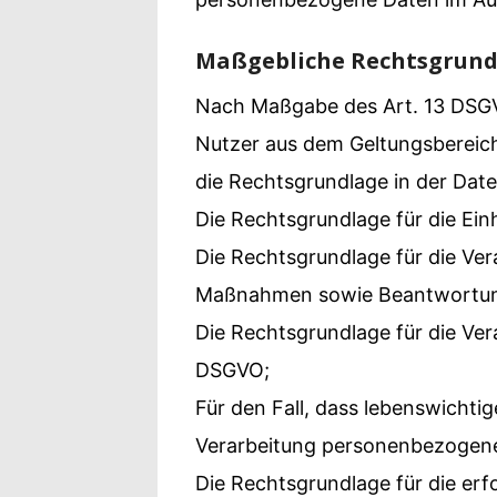
Maßgebliche Rechtsgrun
Nach Maßgabe des Art. 13 DSGVO
Nutzer aus dem Geltungsbereic
die Rechtsgrundlage in der Dat
Die Rechtsgrundlage für die Einh
Die Rechtsgrundlage für die Ver
Maßnahmen sowie Beantwortung v
Die Rechtsgrundlage für die Verar
DSGVO;
Für den Fall, dass lebenswichti
Verarbeitung personenbezogener 
Die Rechtsgrundlage für die erf