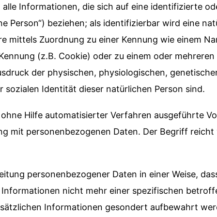
le Informationen, die sich auf eine identifizierte ode
e Person“) beziehen; als identifizierbar wird eine na
dere mittels Zuordnung zu einer Kennung wie einem 
e-Kennung (z.B. Cookie) oder zu einem oder mehrere
Ausdruck der physischen, physiologischen, genetische
r sozialen Identität dieser natürlichen Person sind.
er ohne Hilfe automatisierter Verfahren ausgeführte V
 mit personenbezogenen Daten. Der Begriff reicht 
beitung personenbezogener Daten in einer Weise, da
 Informationen nicht mehr einer spezifischen betro
usätzlichen Informationen gesondert aufbewahrt we