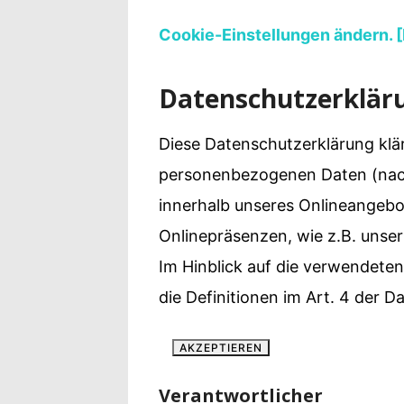
Yvonne
Cookie-Einstellungen ändern. [K
zeigt
Datenschutzerklär
Ihren
Diese Datenschutzerklärung klä
Lieblingsge
personenbezogenen Daten (nach
innerhalb unseres Onlineangebo
Onlinepräsenzen, wie z.B. unser
Im Hinblick auf die verwendeten 
die Definitionen im Art. 4 der
AKZEPTIEREN
Verantwortlicher