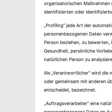
organisatorischen Maßnahmen un
identifizierten oder identifizi
„Profiling“ jede Art der automa
personenbezogenen Daten verwen
Person beziehen, zu bewerten, i
Gesundheit, persönliche Vorliebe
natürlichen Person zu analysie
Als „Verantwortlicher“ wird die n
oder gemeinsam mit anderen üb
entscheidet, bezeichnet.
„Auftragsverarbeiter“ eine natür
personenbezogene Daten im Auft