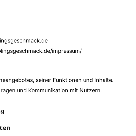
lingsgeschmack.de
eblingsgeschmack.de/impressum/
neangebotes, seiner Funktionen und Inhalte.
ragen und Kommunikation mit Nutzern.
ng
iten