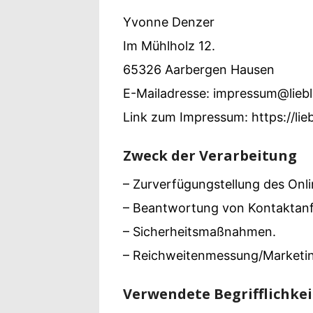
Yvonne Denzer
Im Mühlholz 12.
65326 Aarbergen Hausen
E-Mailadresse: impressum@lieb
Link zum Impressum: https://li
Zweck der Verarbeitung
– Zurverfügungstellung des Onli
– Beantwortung von Kontaktanf
– Sicherheitsmaßnahmen.
– Reichweitenmessung/Marketi
Verwendete Begrifflichke