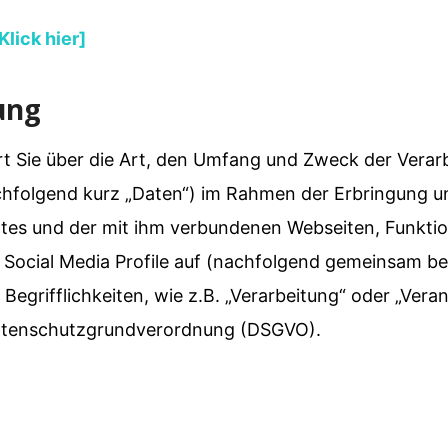
lick hier]
ung
rt Sie über die Art, den Umfang und Zweck der Verar
schmack
folgend kurz „Daten“) im Rahmen der Erbringung un
tes und der mit ihm verbundenen Webseiten, Funktio
 Social Media Profile auf (nachfolgend gemeinsam be
Begrifflichkeiten, wie z.B. „Verarbeitung“ oder „Vera
 Datenschutzgrundverordnung (DSGVO).