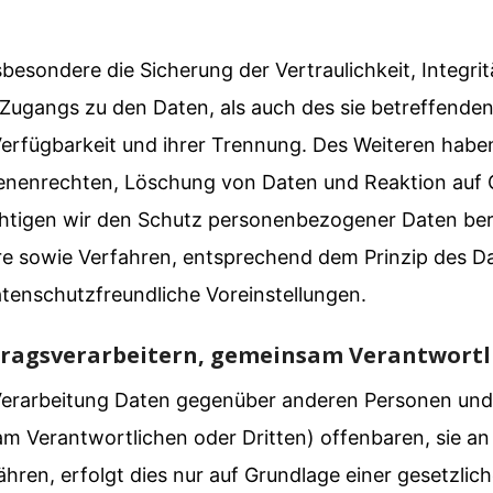
sondere die Sicherung der Vertraulichkeit, Integrit
Zugangs zu den Daten, als auch des sie betreffenden 
erfügbarkeit und ihrer Trennung. Des Weiteren haben
nenrechten, Löschung von Daten und Reaktion auf 
chtigen wir den Schutz personenbezogener Daten bere
e sowie Verfahren, entsprechend dem Prinzip des D
tenschutzfreundliche Voreinstellungen.
ragsverarbeitern, gemeinsam Verantwortl
Verarbeitung Daten gegenüber anderen Personen u
m Verantwortlichen oder Dritten) offenbaren, sie an
hren, erfolgt dies nur auf Grundlage einer gesetzlic