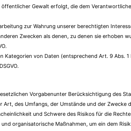
 öffentlicher Gewalt erfolgt, die dem Verantwortlich
rbeitung zur Wahrung unserer berechtigten Interessen 
anderen Zwecken als denen, zu denen sie erhoben w
VO.
n Kategorien von Daten (entsprechend Art. 9 Abs. 
2 DSGVO.
esetzlichen Vorgabenunter Berücksichtigung des Sta
r Art, des Umfangs, der Umstände und der Zwecke d
cheinlichkeit und Schwere des Risikos für die Rechte
e und organisatorische Maßnahmen, um ein dem Ris