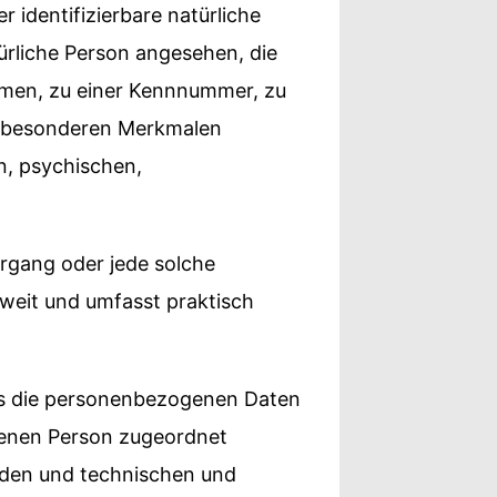
r identifizierbare natürliche
türliche Person angesehen, die
Namen, zu einer Kennnummer, zu
n besonderen Merkmalen
n, psychischen,
organg oder jede solche
weit und umfasst praktisch
ss die personenbezogenen Daten
ffenen Person zugeordnet
rden und technischen und