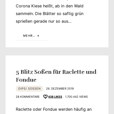
Corona Kiese heißt, ab in den Wald
sammeln. Die Blätter so saftig grün
sprießen gerade nur so aus…
MEHR…
5 Blitz Soßen für Raclette und
Fondue
DIPS/ SOSSEN
26. DEZEMBER 2019
28 KOMMENTARE
438
LIKES
1.700.442 VIEWS
Raclette oder Fondue werden häufig an