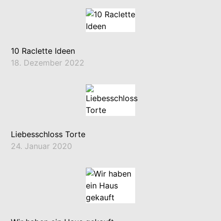
10 Raclette Ideen
18. Dezember 2022
Liebesschloss Torte
24. Januar 2020