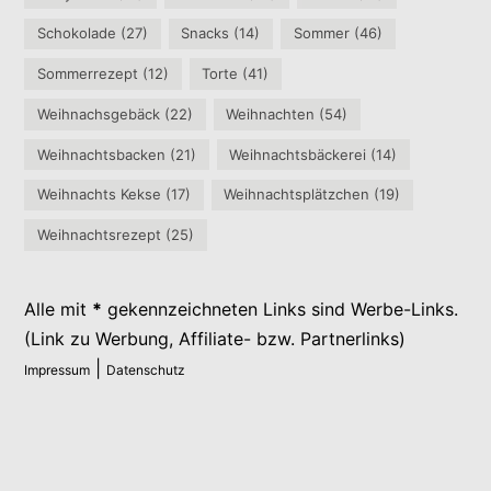
Schokolade
(27)
Snacks
(14)
Sommer
(46)
Sommerrezept
(12)
Torte
(41)
Weihnachsgebäck
(22)
Weihnachten
(54)
Weihnachtsbacken
(21)
Weihnachtsbäckerei
(14)
Weihnachts Kekse
(17)
Weihnachtsplätzchen
(19)
Weihnachtsrezept
(25)
Alle mit
*
gekennzeichneten Links sind Werbe-Links.
(Link zu Werbung, Affiliate- bzw. Partnerlinks)
|
Impressum
Datenschutz