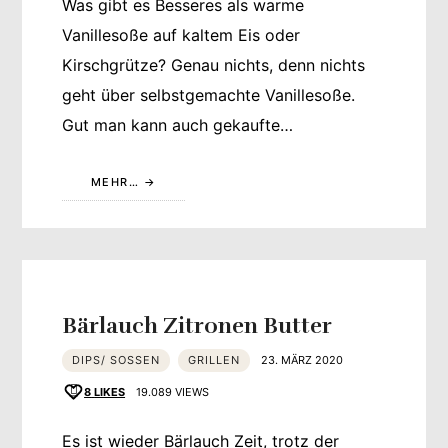
Was gibt es Besseres als warme
Vanillesoße auf kaltem Eis oder
Kirschgrütze? Genau nichts, denn nichts
geht über selbstgemachte Vanillesoße.
Gut man kann auch gekaufte…
MEHR…
Bärlauch Zitronen Butter
DIPS/ SOSSEN
GRILLEN
23. MÄRZ 2020
8
LIKES
19.089 VIEWS
Es ist wieder Bärlauch Zeit, trotz der