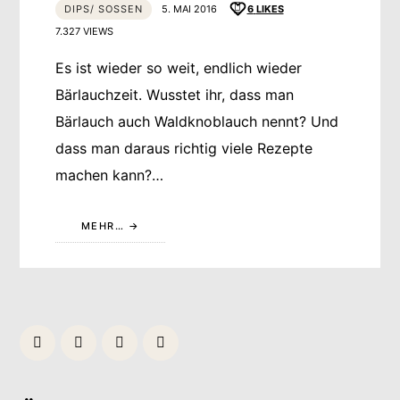
DIPS/ SOSSEN
5. MAI 2016
6
LIKES
7.327 VIEWS
Es ist wieder so weit, endlich wieder
Bärlauchzeit. Wusstet ihr, dass man
Bärlauch auch Waldknoblauch nennt? Und
dass man daraus richtig viele Rezepte
machen kann?…
MEHR…