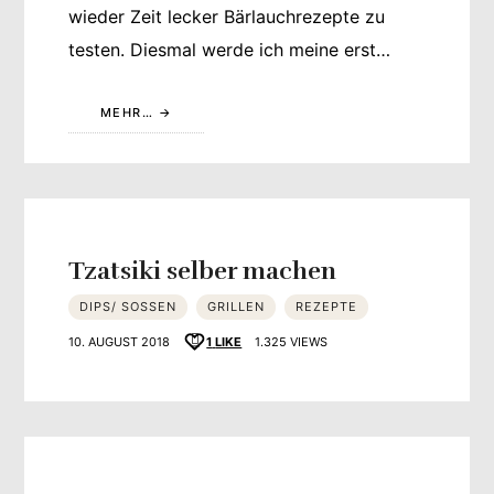
wieder Zeit lecker Bärlauchrezepte zu
testen. Diesmal werde ich meine erst…
MEHR…
Tzatsiki selber machen
DIPS/ SOSSEN
GRILLEN
REZEPTE
10. AUGUST 2018
1
LIKE
1.325 VIEWS