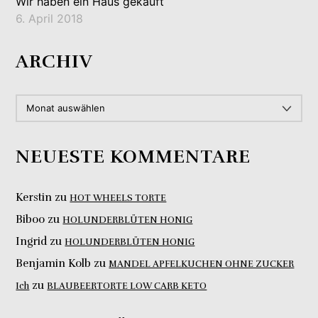
Wir haben ein Haus gekauft
6. April 2018
ARCHIV
ARCHIV
NEUESTE KOMMENTARE
Kerstin
zu
HOT WHEELS TORTE
Biboo
zu
HOLUNDERBLÜTEN HONIG
Ingrid
zu
HOLUNDERBLÜTEN HONIG
Benjamin Kolb
zu
MANDEL APFELKUCHEN OHNE ZUCKER
zu
Ich
BLAUBEERTORTE LOW CARB KETO