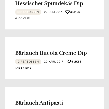
Hessischer Spundekäs Dip
DIPS/ SOSSEN
22. JUNI 2017
4
LIKES
4.518 VIEWS
Bärlauch Rucola Creme Dip
DIPS/ SOSSEN
20. APRIL 2017
4
LIKES
1.433 VIEWS
Bärlauch Antipasti