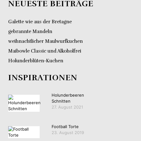
NEUESTE BEITRÄGE
Galette wie aus der Bretagne
gebrannte Mandeln
weihnachtlicher Maulwurfkuchen
Maibowle Classic und Alkoholfrei
Holunderblüten-Kuchen
INSPIRATIONEN
Holunderbeeren
Schnitten
27. August 2021
Football Torte
23. August 2019