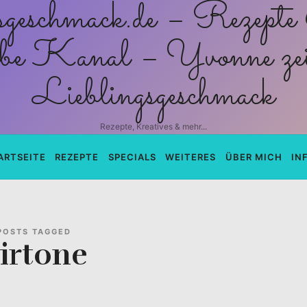
schmack.de
Rezepte, Kreatives & mehr...
ARTSEITE
REZEPTE
SPECIALS
WEITERES
ÜBER MICH
IN
POSTS TAGGED
irtone