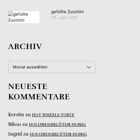
gefüllte Zucchini
25. Juni 2021
ARCHIV
ARCHIV
NEUESTE
KOMMENTARE
Kerstin
zu
HOT WHEELS TORTE
Biboo
zu
HOLUNDERBLÜTEN HONIG
Ingrid
zu
HOLUNDERBLÜTEN HONIG