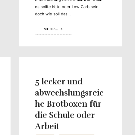
es sollte Keto oder Low Carb sein
doch wie soll das…
MEHR…
5 lecker und
abwechslungsreic
he Brotboxen für
die Schule oder
Arbeit