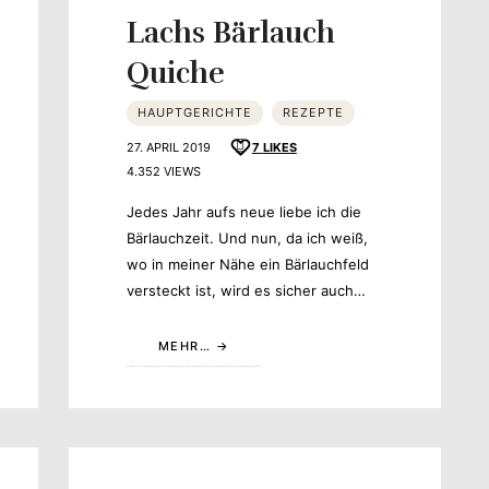
Lachs Bärlauch
Quiche
HAUPTGERICHTE
REZEPTE
27. APRIL 2019
7
LIKES
4.352 VIEWS
Jedes Jahr aufs neue liebe ich die
Bärlauchzeit. Und nun, da ich weiß,
wo in meiner Nähe ein Bärlauchfeld
versteckt ist, wird es sicher auch…
MEHR…