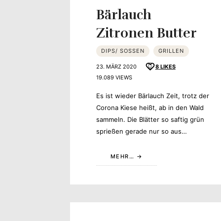
Bärlauch
Zitronen Butter
DIPS/ SOSSEN
GRILLEN
23. MÄRZ 2020
8
LIKES
19.089 VIEWS
Es ist wieder Bärlauch Zeit, trotz der
Corona Kiese heißt, ab in den Wald
sammeln. Die Blätter so saftig grün
sprießen gerade nur so aus…
MEHR…