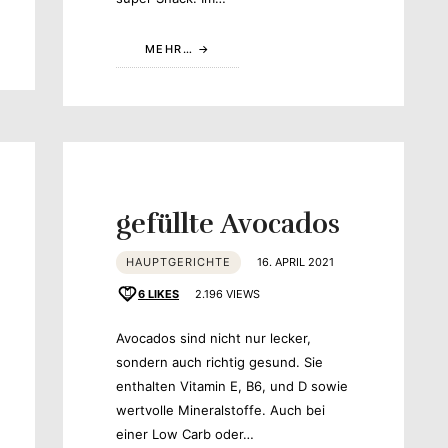
MEHR…
gefüllte Avocados
HAUPTGERICHTE
16. APRIL 2021
6
LIKES
2.196 VIEWS
Avocados sind nicht nur lecker,
sondern auch richtig gesund. Sie
enthalten Vitamin E, B6, und D sowie
wertvolle Mineralstoffe. Auch bei
einer Low Carb oder…