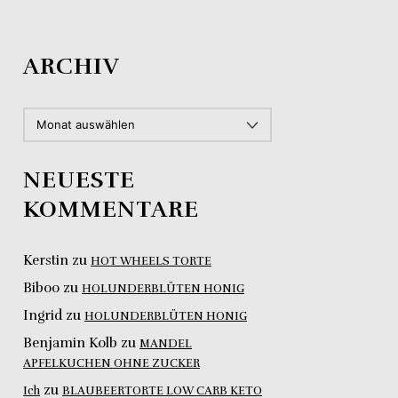
ARCHIV
ARCHIV
NEUESTE
KOMMENTARE
Kerstin
zu
HOT WHEELS TORTE
Biboo
zu
HOLUNDERBLÜTEN HONIG
Ingrid
zu
HOLUNDERBLÜTEN HONIG
Benjamin Kolb
zu
MANDEL
APFELKUCHEN OHNE ZUCKER
zu
Ich
BLAUBEERTORTE LOW CARB KETO