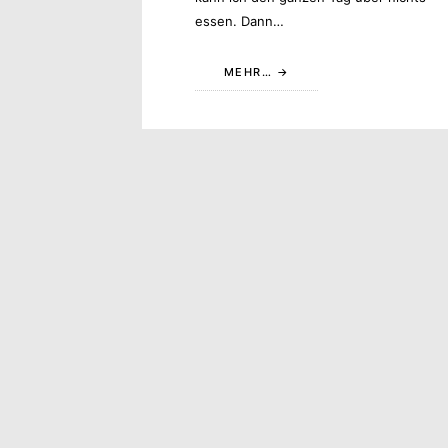
essen. Dann…
MEHR…