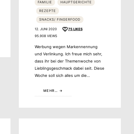
FAMILIE
HAUPTGERICHTE
REZEPTE
SNACKS/ FINGERFOOD
12. JUNI 2020
75
LIKES
95.908 VIEWS
Werbung wegen Markennennung
und Verlinkung. Ich freue mich sehr,
dass ihr bei der Themenwoche von
Lieblingsgeschmack dabei seit. Diese
Woche soll sich alles um die…
MEHR…