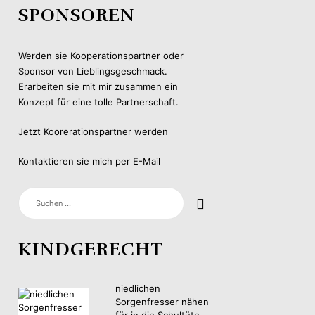
SPONSOREN
Werden sie Kooperationspartner oder
Sponsor von Lieblingsgeschmack.
Erarbeiten sie mit mir zusammen ein
Konzept für eine tolle Partnerschaft.
Jetzt Koorerationspartner werden
Kontaktieren sie mich per E-Mail
SUCHEN
NACH:
KINDGERECHT
niedlichen
Sorgenfresser nähen
für in die Schultüte