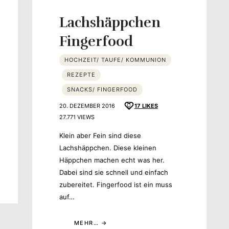
Lachshäppchen
Fingerfood
HOCHZEIT/ TAUFE/ KOMMUNION
REZEPTE
SNACKS/ FINGERFOOD
20. DEZEMBER 2016
17
LIKES
27.771 VIEWS
Klein aber Fein sind diese
Lachshäppchen. Diese kleinen
Häppchen machen echt was her.
Dabei sind sie schnell und einfach
zubereitet. Fingerfood ist ein muss
auf…
MEHR…