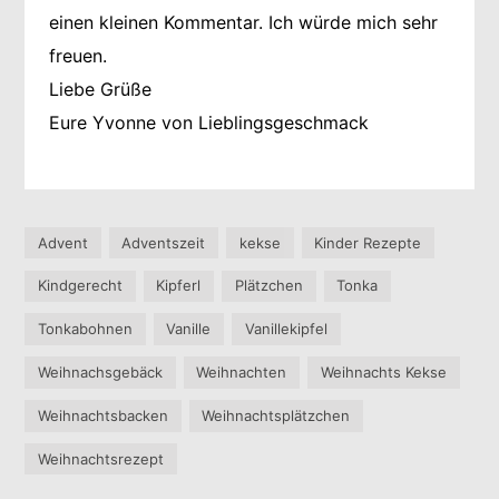
einen kleinen Kommentar. Ich würde mich sehr
freuen.
Liebe Grüße
Eure Yvonne von Lieblingsgeschmack
Advent
Adventszeit
kekse
Kinder Rezepte
Kindgerecht
Kipferl
Plätzchen
Tonka
Tonkabohnen
Vanille
Vanillekipfel
Weihnachsgebäck
Weihnachten
Weihnachts Kekse
Weihnachtsbacken
Weihnachtsplätzchen
Weihnachtsrezept