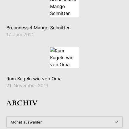
Brennnessel Mango Schnitten
17. Juni 2022
Rum Kugeln wie von Oma
21. November 2019
ARCHIV
ARCHIV