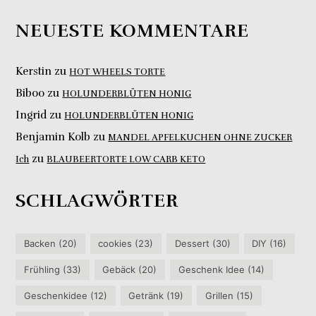
NEUESTE KOMMENTARE
Kerstin
zu
HOT WHEELS TORTE
Biboo
zu
HOLUNDERBLÜTEN HONIG
Ingrid
zu
HOLUNDERBLÜTEN HONIG
Benjamin Kolb
zu
MANDEL APFELKUCHEN OHNE ZUCKER
zu
Ich
BLAUBEERTORTE LOW CARB KETO
SCHLAGWÖRTER
Backen
(20)
cookies
(23)
Dessert
(30)
DIY
(16)
Frühling
(33)
Gebäck
(20)
Geschenk Idee
(14)
Geschenkidee
(12)
Getränk
(19)
Grillen
(15)