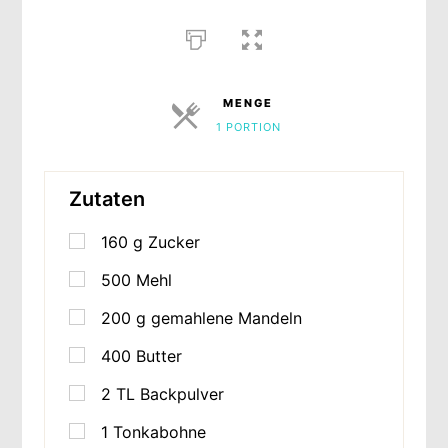
MENGE
1 PORTION
PORTIONEN
Zutaten
160
g
Zucker
500
Mehl
200
g
gemahlene Mandeln
400
Butter
2
TL
Backpulver
1
Tonkabohne