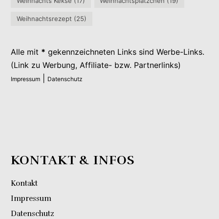
Weihnachts Kekse
(17)
Weihnachtsplätzchen
(19)
Weihnachtsrezept
(25)
Alle mit
*
gekennzeichneten Links sind Werbe-Links.
(Link zu Werbung, Affiliate- bzw. Partnerlinks)
|
Impressum
Datenschutz
KONTAKT & INFOS
Kontakt
Impressum
Datenschutz