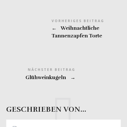
VORHERIGES BEITRAG
←
Weihnachtliche
Tannenzapfen Torte
NÄCHSTER BEITRAG
Glühweinkugeln
→
GESCHRIEBEN VON...