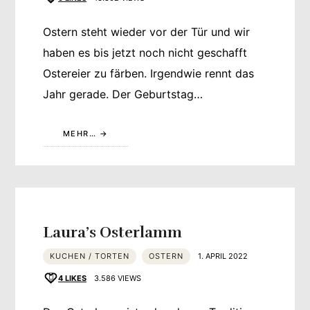
Ostern steht wieder vor der Tür und wir
haben es bis jetzt noch nicht geschafft
Ostereier zu färben. Irgendwie rennt das
Jahr gerade. Der Geburtstag…
MEHR…
Laura’s Osterlamm
KUCHEN / TORTEN
OSTERN
1. APRIL 2022
4
LIKES
3.586 VIEWS