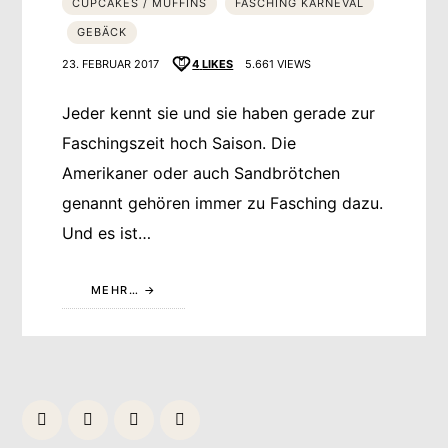
CUPCAKES / MUFFINS
FASCHING KARNEVAL
GEBÄCK
23. FEBRUAR 2017
4
LIKES
5.661 VIEWS
Jeder kennt sie und sie haben gerade zur
Faschingszeit hoch Saison. Die
Amerikaner oder auch Sandbrötchen
genannt gehören immer zu Fasching dazu.
Und es ist…
MEHR…