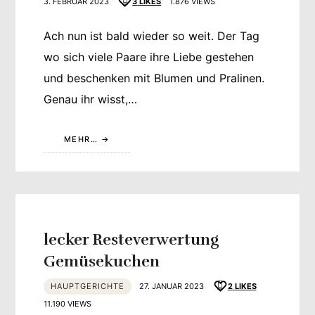
3. FEBRUAR 2023
3
LIKES
1.876 VIEWS
Ach nun ist bald wieder so weit. Der Tag
wo sich viele Paare ihre Liebe gestehen
und beschenken mit Blumen und Pralinen.
Genau ihr wisst,…
MEHR…
lecker Resteverwertung
Gemüsekuchen
HAUPTGERICHTE
27. JANUAR 2023
2
LIKES
11.190 VIEWS