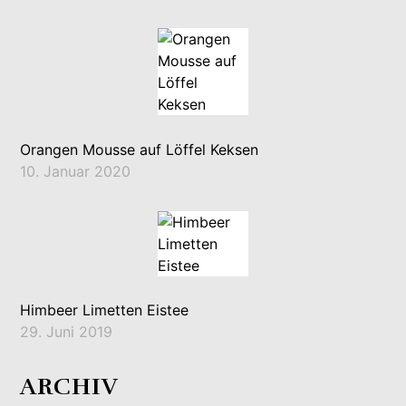
Orangen Mousse auf Löffel Keksen
10. Januar 2020
Himbeer Limetten Eistee
29. Juni 2019
ARCHIV