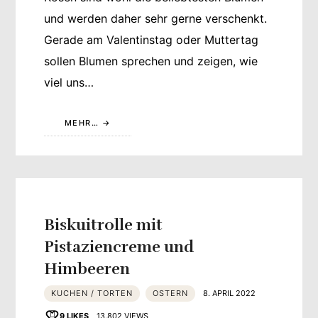
und werden daher sehr gerne verschenkt.
Gerade am Valentinstag oder Muttertag
sollen Blumen sprechen und zeigen, wie
viel uns…
MEHR…
Biskuitrolle mit
Pistaziencreme und
Himbeeren
KUCHEN / TORTEN
OSTERN
8. APRIL 2022
9
LIKES
13.802 VIEWS