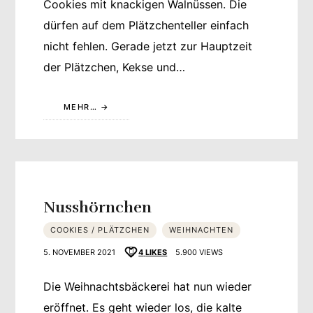
Cookies mit knackigen Walnüssen. Die
dürfen auf dem Plätzchenteller einfach
nicht fehlen. Gerade jetzt zur Hauptzeit
der Plätzchen, Kekse und…
MEHR…
Nusshörnchen
COOKIES / PLÄTZCHEN
WEIHNACHTEN
5. NOVEMBER 2021
4
LIKES
5.900 VIEWS
Die Weihnachtsbäckerei hat nun wieder
eröffnet. Es geht wieder los, die kalte