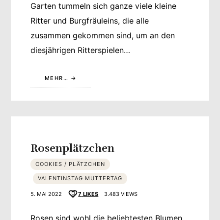
Garten tummeln sich ganze viele kleine
Ritter und Burgfräuleins, die alle
zusammen gekommen sind, um an den
diesjährigen Ritterspielen…
MEHR…
Rosenplätzchen
COOKIES / PLÄTZCHEN
VALENTINSTAG MUTTERTAG
5. MAI 2022
7
LIKES
3.483 VIEWS
Rosen sind wohl die beliebtesten Blumen