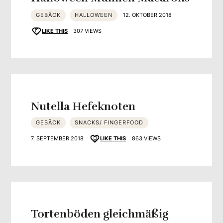
GEBÄCK
HALLOWEEN
12. OKTOBER 2018
LIKE THIS
307 VIEWS
Nutella Hefeknoten
GEBÄCK
SNACKS/ FINGERFOOD
7. SEPTEMBER 2018
LIKE THIS
863 VIEWS
Tortenböden gleichmäßig