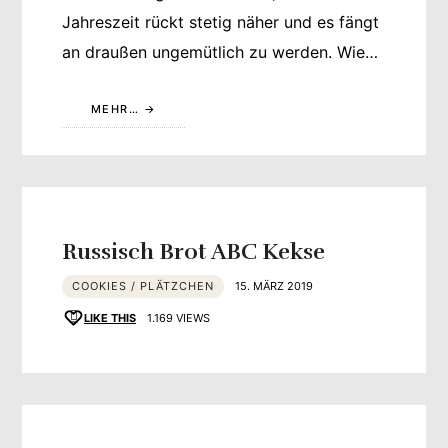
Jahreszeit rückt stetig näher und es fängt
an draußen ungemütlich zu werden. Wie…
MEHR…
Russisch Brot ABC Kekse
COOKIES / PLÄTZCHEN
15. MÄRZ 2019
LIKE THIS
1.169 VIEWS