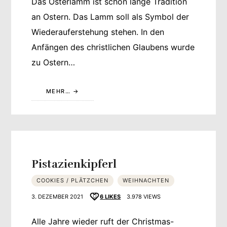
Das Osterlamm ist schon lange Tradition
an Ostern. Das Lamm soll als Symbol der
Wiederauferstehung stehen. In den
Anfängen des christlichen Glaubens wurde
zu Ostern…
MEHR…
Pistazienkipferl
COOKIES / PLÄTZCHEN
WEIHNACHTEN
3. DEZEMBER 2021
6
LIKES
3.978 VIEWS
Alle Jahre wieder ruft der Christmas-