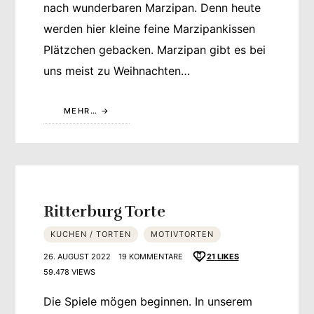
nach wunderbaren Marzipan. Denn heute
werden hier kleine feine Marzipankissen
Plätzchen gebacken. Marzipan gibt es bei
uns meist zu Weihnachten…
MEHR…
Ritterburg Torte
KUCHEN / TORTEN
MOTIVTORTEN
26. AUGUST 2022
19 KOMMENTARE
21
LIKES
59.478 VIEWS
Die Spiele mögen beginnen. In unserem