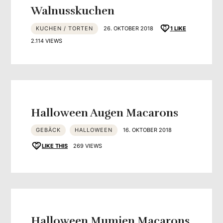
Walnusskuchen
KUCHEN / TORTEN
26. OKTOBER 2018
1
LIKE
2.114 VIEWS
Halloween Augen Macarons
GEBÄCK
HALLOWEEN
16. OKTOBER 2018
LIKE THIS
269 VIEWS
Halloween Mumien Macarons