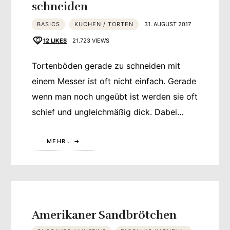
schneiden
BASICS
KUCHEN / TORTEN
31. AUGUST 2017
12
LIKES
21.723 VIEWS
Tortenböden gerade zu schneiden mit
einem Messer ist oft nicht einfach. Gerade
wenn man noch ungeübt ist werden sie oft
schief und ungleichmäßig dick. Dabei…
MEHR…
Amerikaner Sandbrötchen