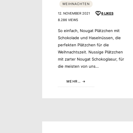
WEIHNACHTEN
12. NOVEMBER 2021
6
LIKES
8.286 VIEWS
So einfach, Nougat Plätzchen mit
Schokolade und Haselnüssen, die
perfekten Plätzchen für die
Weihnachtszeit. Nussige Plätzchen
mit zarter Nougat Schokoglasur, für
die meisten von uns…
MEHR…