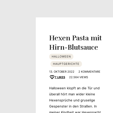
Hexen Pasta mit
Hirn-Blutsauce
HALLOWEEN
HAUPTGERICHTE
13. OKTOBER 2022
2 KOMMENTARE
7
LIKES
22.564 VIEWS
Halloween klopft an die Tür und
überall hört man wider kleine
Hexensprüche und gruselige
Gespenster in den Straßen. In
meiner Kindheit war Hexennacht