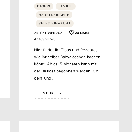
BASICS
FAMILIE
HAUPTGERICHTE
SELBSTGEMACHT
29. OKTOBER 2021
20
LIKES
43.189 VIEWS
Hier findet ihr Tipps und Rezepte,
wie ihr selber Babygläschen kochen
könnt. Ab ca. 5 Monaten kann mit
der Beikost begonnen werden. Ob
dein Kind…
MEHR…