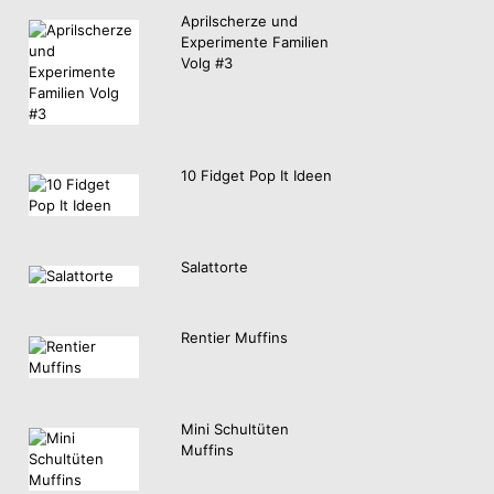
Aprilscherze und
Experimente Familien
Volg #3
10 Fidget Pop It Ideen
Salattorte
Rentier Muffins
Mini Schultüten
Muffins