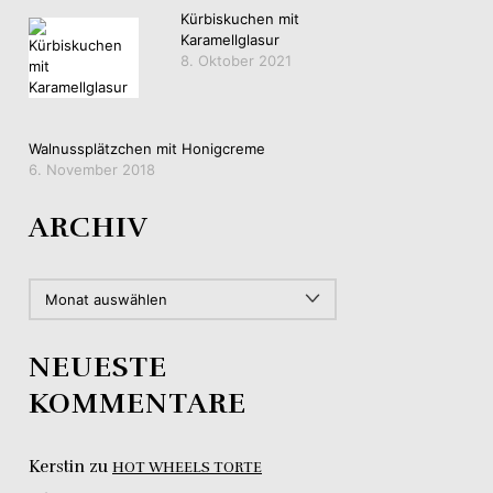
Kürbiskuchen mit
Karamellglasur
8. Oktober 2021
Walnussplätzchen mit Honigcreme
6. November 2018
ARCHIV
ARCHIV
NEUESTE
KOMMENTARE
Kerstin
zu
HOT WHEELS TORTE