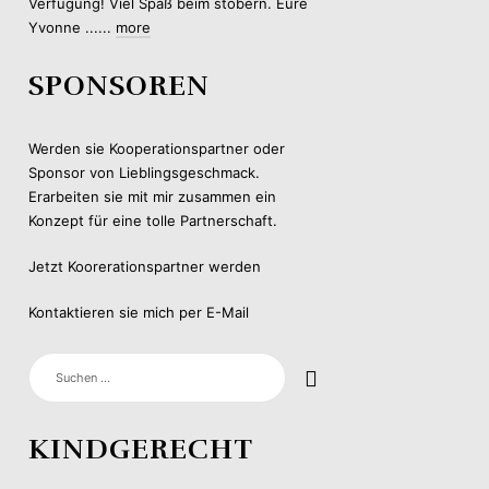
Verfügung! Viel Spaß beim stöbern. Eure
Yvonne ......
more
SPONSOREN
Werden sie Kooperationspartner oder
Sponsor von Lieblingsgeschmack.
Erarbeiten sie mit mir zusammen ein
Konzept für eine tolle Partnerschaft.
Jetzt Koorerationspartner werden
Kontaktieren sie mich per E-Mail
SUCHEN
NACH:
KINDGERECHT