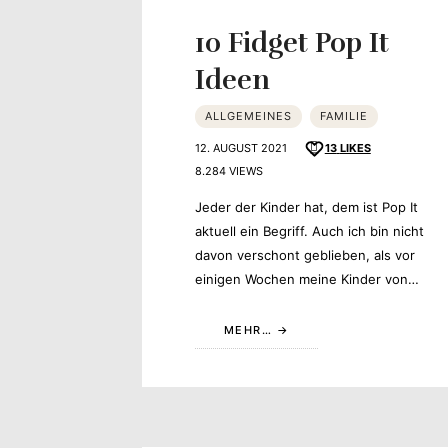
10 Fidget Pop It
Ideen
ALLGEMEINES
FAMILIE
12. AUGUST 2021
13
LIKES
8.284 VIEWS
Jeder der Kinder hat, dem ist Pop It
aktuell ein Begriff. Auch ich bin nicht
davon verschont geblieben, als vor
einigen Wochen meine Kinder von…
MEHR…