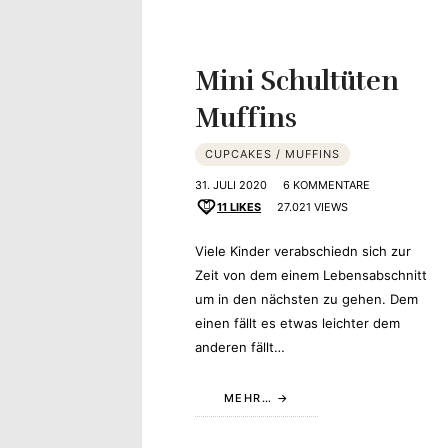
Mini Schultüten
Muffins
CUPCAKES / MUFFINS
31. JULI 2020
6 KOMMENTARE
11
LIKES
27.021 VIEWS
Viele Kinder verabschiedn sich zur
Zeit von dem einem Lebensabschnitt
um in den nächsten zu gehen. Dem
einen fällt es etwas leichter dem
anderen fällt…
MEHR…