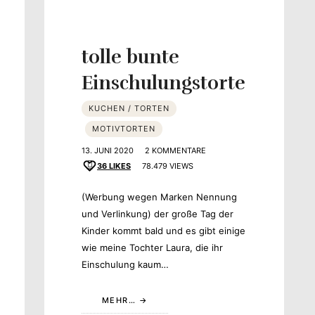
tolle bunte
Einschulungstorte
KUCHEN / TORTEN
MOTIVTORTEN
13. JUNI 2020
2 KOMMENTARE
36
LIKES
78.479 VIEWS
(Werbung wegen Marken Nennung
und Verlinkung) der große Tag der
Kinder kommt bald und es gibt einige
wie meine Tochter Laura, die ihr
Einschulung kaum…
MEHR…