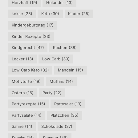
Herzhaft
(19)
Holunder
(13)
kekse
(25)
Keto
(30)
Kinder
(25)
Kindergeburtstag
(17)
Kinder Rezepte
(23)
Kindgerecht
(47)
Kuchen
(38)
Lecker
(13)
Low Carb
(39)
Low Carb Keto
(32)
Mandeln
(15)
Motivtorte
(19)
Muffins
(14)
Ostern
(16)
Party
(22)
Partyrezepte
(15)
Partysalat
(13)
Partysalate
(14)
Plätzchen
(35)
Sahne
(14)
Schokolade
(27)
Snacks
(14)
Sommer
(46)