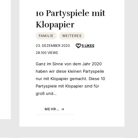
10 Partyspiele mit
Klopapier
FAMILIE
WEITERES
23. DEZEMBER 2020
5
LIKES
28.100 VIEWS
Ganz im Sinne von dem Jahr 2020
haben wir diese kleinen Partyspeile
nur mit Klopapier gemacht. Diese 10
Partyspiele mit Klopapier sind für
groß und…
MEHR…