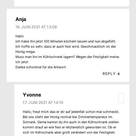
Anja
16. JUNI 2021 AT 13:08
Hallo
Ich habe ihn jetzt 100 Minuten köcheln lassen und nun abgefüllt.
Ich hoffe so sehr, dass er auch fest wird. Geschmacklich ist der
Honig mega.
Muss man ihn im Kühlschrank lagern? Wegen der Festigkeit meine
ich jetzt
Danke schonmal für die Antwort
REPLY
↓
Yvonne
17. JUNI 2021 AT 14:10
Hallo, freut mich das er dir auf jedenfall schon mal schmeckt.
Bei uns steht der Honig normal bei Zimmertemperatur im
Schrank. Gerne kannst du ihn auch in den Kühlschrank stellen
kommt drauf an wie fest er letztendlich geworden ist. Ob er
sich im Kühlschank aber groß verändert von der Festigkeit