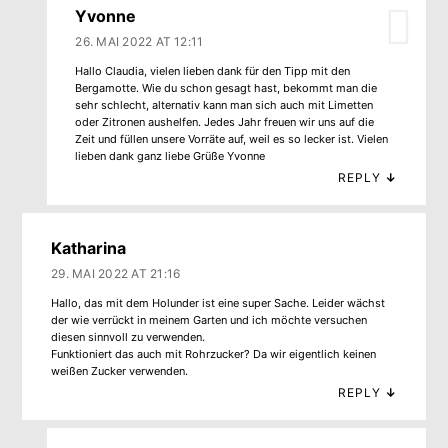
Yvonne
26. MAI 2022 AT 12:11
Hallo Claudia, vielen lieben dank für den Tipp mit den
Bergamotte. Wie du schon gesagt hast, bekommt man die
sehr schlecht, alternativ kann man sich auch mit Limetten
oder Zitronen aushelfen. Jedes Jahr freuen wir uns auf die
Zeit und füllen unsere Vorräte auf, weil es so lecker ist. Vielen
lieben dank ganz liebe Grüße Yvonne
REPLY
↓
Katharina
29. MAI 2022 AT 21:16
Hallo, das mit dem Holunder ist eine super Sache. Leider wächst
der wie verrückt in meinem Garten und ich möchte versuchen
diesen sinnvoll zu verwenden.
Funktioniert das auch mit Rohrzucker? Da wir eigentlich keinen
weißen Zucker verwenden.
REPLY
↓