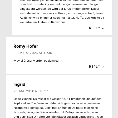
brauchst du mehr Zucker und das ganze muss sehr lange
eingekocht werden. So wird der Sirup immer dicker. Dabei
auch darauf achten, dass er flüssig ist, solange er heiß, beim
Abkühlen wird er immer noch mal fester. Hoffe, das konnte dir
weiterhelfen. Liebe Grüße Yvonne
REPLY
↓
Romy Hofer
30. MÄRZ 2026 AT 12:36
wieviel Gläser werden es denn ca.
REPLY
↓
Ingrid
23. MAI 2026 AT 16:27
Liebe Yvonne! Du musst die Gläser NICHT umdrehen und auf den
Kopf stellen! Das Vakuum bildet sich ganz von alleine, wenn das
Füllgut heiß genug ist. Denk mal an früher: Da hatte man keine
Schraubgläser, die Gläser wurden mit Zellophan verschlossen.
Und dann stell Dir bitte vor, die hättest Du auch umgedreht… Also