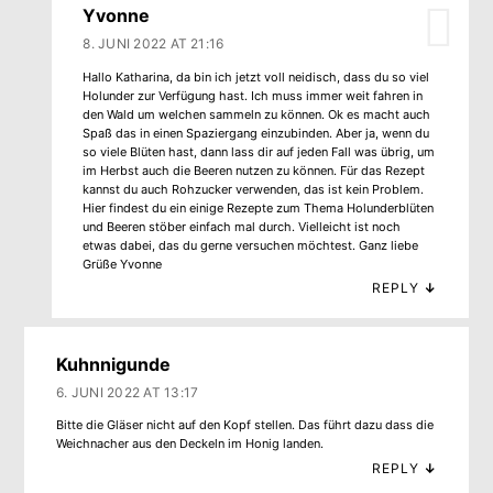
Yvonne
8. JUNI 2022 AT 21:16
Hallo Katharina, da bin ich jetzt voll neidisch, dass du so viel
Holunder zur Verfügung hast. Ich muss immer weit fahren in
den Wald um welchen sammeln zu können. Ok es macht auch
Spaß das in einen Spaziergang einzubinden. Aber ja, wenn du
so viele Blüten hast, dann lass dir auf jeden Fall was übrig, um
im Herbst auch die Beeren nutzen zu können. Für das Rezept
kannst du auch Rohzucker verwenden, das ist kein Problem.
Hier findest du ein einige Rezepte zum Thema Holunderblüten
und Beeren stöber einfach mal durch. Vielleicht ist noch
etwas dabei, das du gerne versuchen möchtest. Ganz liebe
Grüße Yvonne
REPLY
↓
Kuhnnigunde
6. JUNI 2022 AT 13:17
Bitte die Gläser nicht auf den Kopf stellen. Das führt dazu dass die
Weichnacher aus den Deckeln im Honig landen.
REPLY
↓