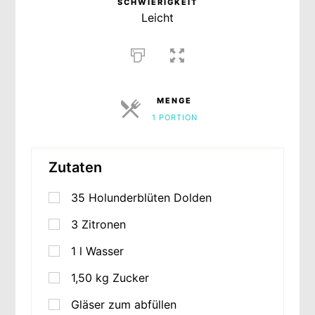
SCHWIERIGKEIT
Leicht
MENGE
1 PORTION
PORTIONEN
Zutaten
35
Holunderblüten Dolden
3
Zitronen
1
l
Wasser
1,50
kg
Zucker
Gläser zum abfüllen