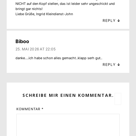
NICHT auf den Kopf stellen, das ist leider sehr ungeschickt und
bringt gar nichts!
Liebe Grüße, Ingrid Kleindienst-John
REPLY
↓
Biboo
25. MAI 2026 AT 22:05
danke….ich habe schon alles gemacht..klapp serh gut..
REPLY
↓
SCHREIBE MIR EINEN KOMMENTAR.
KOMMENTAR
*