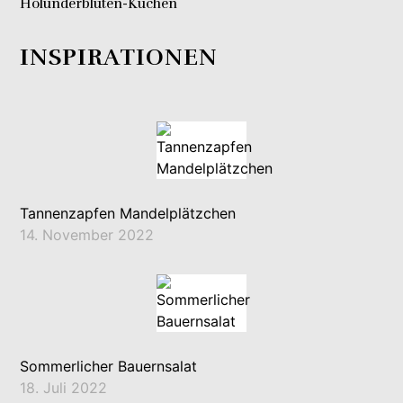
Holunderblüten-Kuchen
INSPIRATIONEN
Tannenzapfen Mandelplätzchen
14. November 2022
Sommerlicher Bauernsalat
18. Juli 2022