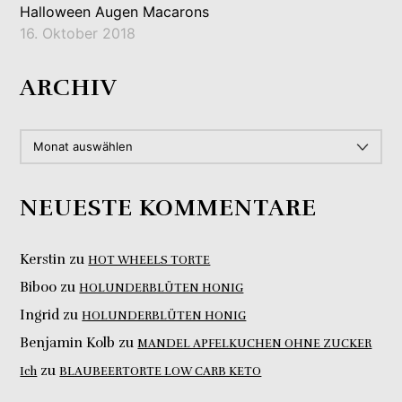
Halloween Augen Macarons
16. Oktober 2018
ARCHIV
ARCHIV
NEUESTE KOMMENTARE
Kerstin
zu
HOT WHEELS TORTE
Biboo
zu
HOLUNDERBLÜTEN HONIG
Ingrid
zu
HOLUNDERBLÜTEN HONIG
Benjamin Kolb
zu
MANDEL APFELKUCHEN OHNE ZUCKER
zu
Ich
BLAUBEERTORTE LOW CARB KETO