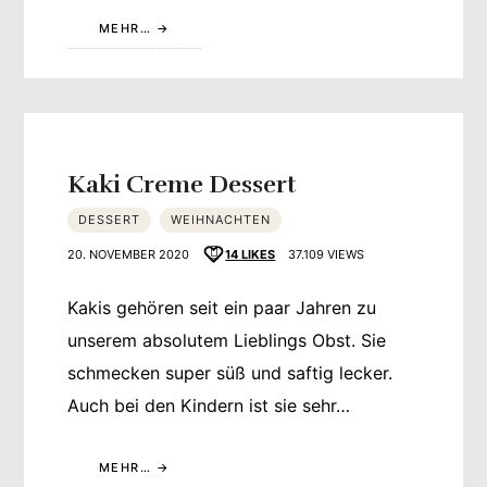
MEHR…
Kaki Creme Dessert
DESSERT
WEIHNACHTEN
20. NOVEMBER 2020
14
LIKES
37.109 VIEWS
Kakis gehören seit ein paar Jahren zu
unserem absolutem Lieblings Obst. Sie
schmecken super süß und saftig lecker.
Auch bei den Kindern ist sie sehr…
MEHR…