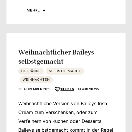
MEHR…
Weihnachtlicher Baileys
selbstgemacht
GETRÄNKE
SELBSTGEMACHT
WEIHNACHTEN
26. NOVEMBER 2021
13
LIKES
13.438 VIEWS
Weihnachtliche Version von Baileys Irish
Cream zum Verschenken, oder zum
Verfeinern von Kuchen oder Desserts.
Baileys selbstgemacht kommt in der Regel