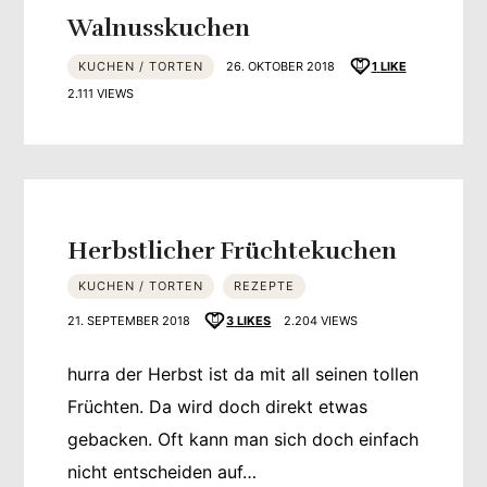
Walnusskuchen
KUCHEN / TORTEN
26. OKTOBER 2018
1
LIKE
2.111 VIEWS
Herbstlicher Früchtekuchen
KUCHEN / TORTEN
REZEPTE
21. SEPTEMBER 2018
3
LIKES
2.204 VIEWS
hurra der Herbst ist da mit all seinen tollen
Früchten. Da wird doch direkt etwas
gebacken. Oft kann man sich doch einfach
nicht entscheiden auf…