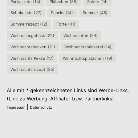
Partysalate
(14)
Plätzchen
(35)
Sahne
(14)
Schokolade
(27)
Snacks
(14)
Sommer
(46)
Sommerrezept
(12)
Torte
(41)
Weihnachsgebäck
(22)
Weihnachten
(54)
Weihnachtsbacken
(21)
Weihnachtsbäckerei
(14)
Weihnachts Kekse
(17)
Weihnachtsplätzchen
(19)
Weihnachtsrezept
(25)
Alle mit
*
gekennzeichneten Links sind Werbe-Links.
(Link zu Werbung, Affiliate- bzw. Partnerlinks)
|
Impressum
Datenschutz