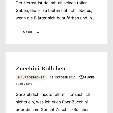
Der Herbst ist da, mit all seinen tollen
Gaben, die er zu bieten hat. Ich liebe es,
wenn die Blätter sich bunt färben und in…
MEHR…
Zucchini-Röllchen
HAUPTGERICHTE
28. OKTOBER 2022
4
LIKES
3.740 VIEWS
Ganz ehrlich, heute fällt mir tatsächlich
nichts ein, was ich euch über Zucchini
oder diesem Gericht Zucchini-Röllchen