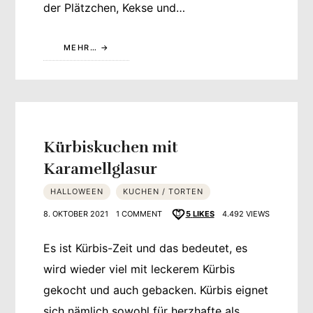
der Plätzchen, Kekse und…
MEHR…
Kürbiskuchen mit
Karamellglasur
HALLOWEEN
KUCHEN / TORTEN
8. OKTOBER 2021
1 COMMENT
5
LIKES
4.492 VIEWS
Es ist Kürbis-Zeit und das bedeutet, es
wird wieder viel mit leckerem Kürbis
gekocht und auch gebacken. Kürbis eignet
sich nämlich sowohl für herzhafte als…