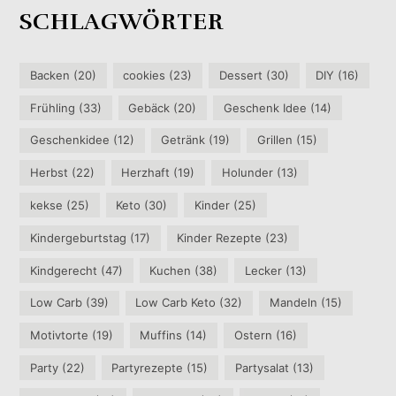
SCHLAGWÖRTER
Backen
(20)
cookies
(23)
Dessert
(30)
DIY
(16)
Frühling
(33)
Gebäck
(20)
Geschenk Idee
(14)
Geschenkidee
(12)
Getränk
(19)
Grillen
(15)
Herbst
(22)
Herzhaft
(19)
Holunder
(13)
kekse
(25)
Keto
(30)
Kinder
(25)
Kindergeburtstag
(17)
Kinder Rezepte
(23)
Kindgerecht
(47)
Kuchen
(38)
Lecker
(13)
Low Carb
(39)
Low Carb Keto
(32)
Mandeln
(15)
Motivtorte
(19)
Muffins
(14)
Ostern
(16)
Party
(22)
Partyrezepte
(15)
Partysalat
(13)