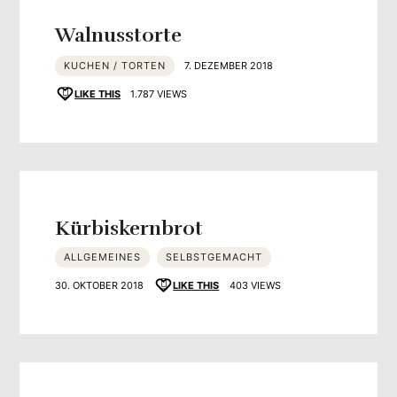
Walnusstorte
KUCHEN / TORTEN
7. DEZEMBER 2018
LIKE THIS
1.787 VIEWS
Kürbiskernbrot
ALLGEMEINES
SELBSTGEMACHT
30. OKTOBER 2018
LIKE THIS
403 VIEWS