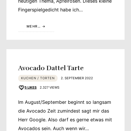
heutigen Thema, Apfelrosen. Dieses kleine
Fingerspielgedicht habe ich…
MEHR…
Avocado Dattel Tarte
KUCHEN / TORTEN
2. SEPTEMBER 2022
5
LIKES
2.327 VIEWS
Im August/September beginnt so langsam
die Avocado Zeit zumindest sagt mir das
Herr Google. Also darf es gerne etwas mit
Avocados sein. Auch wenn wir…