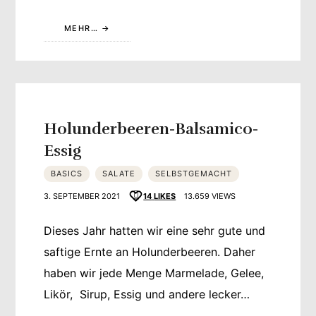
MEHR…
Holunderbeeren-Balsamico-
Essig
BASICS
SALATE
SELBSTGEMACHT
3. SEPTEMBER 2021
14
LIKES
13.659 VIEWS
Dieses Jahr hatten wir eine sehr gute und
saftige Ernte an Holunderbeeren. Daher
haben wir jede Menge Marmelade, Gelee,
Likör, Sirup, Essig und andere lecker…