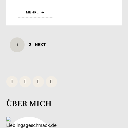
MEHR…
POSTS
PAGE
2
NEXT
PAGE
1
NAVIGATION
ÜBER MICH