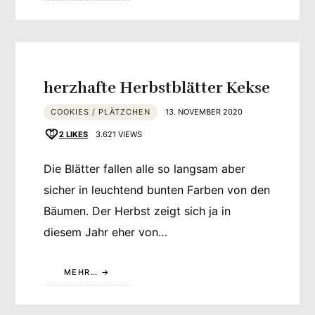
herzhafte Herbstblätter Kekse
COOKIES / PLÄTZCHEN
13. NOVEMBER 2020
2
LIKES
3.621 VIEWS
Die Blätter fallen alle so langsam aber
sicher in leuchtend bunten Farben von den
Bäumen. Der Herbst zeigt sich ja in
diesem Jahr eher von…
MEHR…