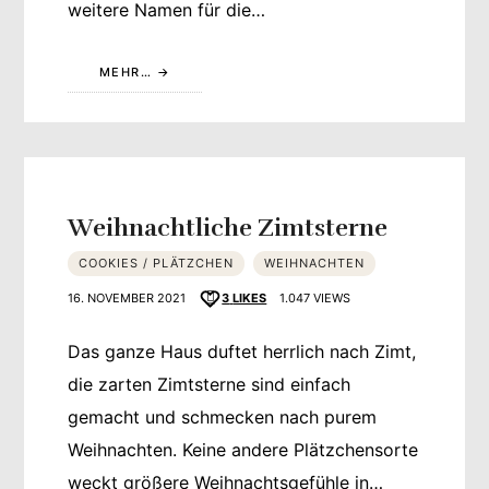
weitere Namen für die…
MEHR…
Weihnachtliche Zimtsterne
COOKIES / PLÄTZCHEN
WEIHNACHTEN
16. NOVEMBER 2021
3
LIKES
1.047 VIEWS
Das ganze Haus duftet herrlich nach Zimt,
die zarten Zimtsterne sind einfach
gemacht und schmecken nach purem
Weihnachten. Keine andere Plätzchensorte
weckt größere Weihnachtsgefühle in…