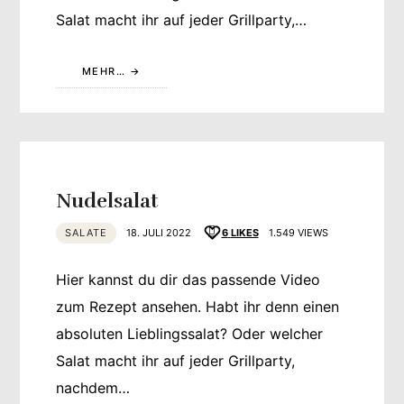
Salat macht ihr auf jeder Grillparty,…
MEHR…
Nudelsalat
SALATE
18. JULI 2022
6
LIKES
1.549 VIEWS
Hier kannst du dir das passende Video
zum Rezept ansehen. Habt ihr denn einen
absoluten Lieblingssalat? Oder welcher
Salat macht ihr auf jeder Grillparty,
nachdem…