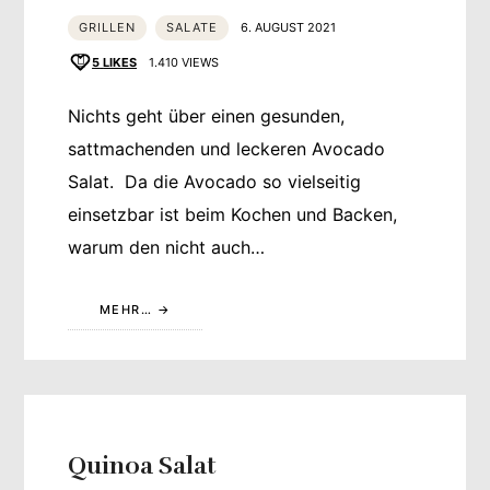
GRILLEN
SALATE
6. AUGUST 2021
5
LIKES
1.410 VIEWS
Nichts geht über einen gesunden,
sattmachenden und leckeren Avocado
Salat. Da die Avocado so vielseitig
einsetzbar ist beim Kochen und Backen,
warum den nicht auch…
MEHR…
Quinoa Salat