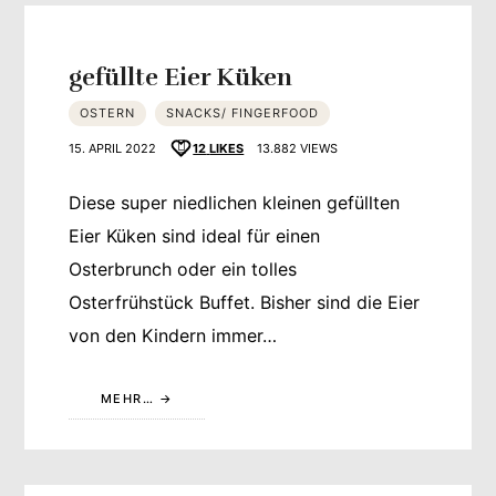
gefüllte Eier Küken
OSTERN
SNACKS/ FINGERFOOD
15. APRIL 2022
12
LIKES
13.882 VIEWS
Diese super niedlichen kleinen gefüllten
Eier Küken sind ideal für einen
Osterbrunch oder ein tolles
Osterfrühstück Buffet. Bisher sind die Eier
von den Kindern immer…
MEHR…