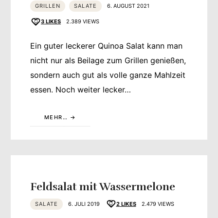
GRILLEN
SALATE
6. AUGUST 2021
3
LIKES
2.389 VIEWS
Ein guter leckerer Quinoa Salat kann man
nicht nur als Beilage zum Grillen genießen,
sondern auch gut als volle ganze Mahlzeit
essen. Noch weiter lecker…
MEHR…
Feldsalat mit Wassermelone
SALATE
6. JULI 2019
2
LIKES
2.479 VIEWS