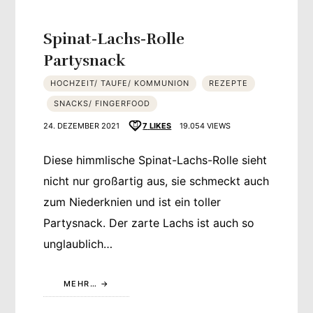
Spinat-Lachs-Rolle
Partysnack
HOCHZEIT/ TAUFE/ KOMMUNION
REZEPTE
SNACKS/ FINGERFOOD
24. DEZEMBER 2021
7
LIKES
19.054 VIEWS
Diese himmlische Spinat-Lachs-Rolle sieht
nicht nur großartig aus, sie schmeckt auch
zum Niederknien und ist ein toller
Partysnack. Der zarte Lachs ist auch so
unglaublich…
MEHR…