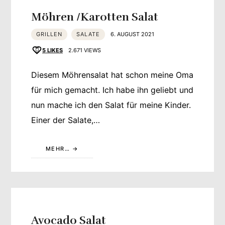
Möhren /Karotten Salat
GRILLEN
SALATE
6. AUGUST 2021
5
LIKES
2.671 VIEWS
Diesem Möhrensalat hat schon meine Oma
für mich gemacht. Ich habe ihn geliebt und
nun mache ich den Salat für meine Kinder.
Einer der Salate,…
MEHR…
Avocado Salat