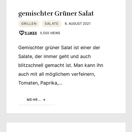
gemischter Grüner Salat
GRILLEN
SALATE
6. AUGUST 2021
5
LIKES
5.550 VIEWS
Gemischter grüner Salat ist einer der
Salate, der immer geht und auch
blitzschnell gemacht ist. Man kann ihn
auch mit all möglichem verfeinern,
Tomaten, Paprika,…
MEHR…