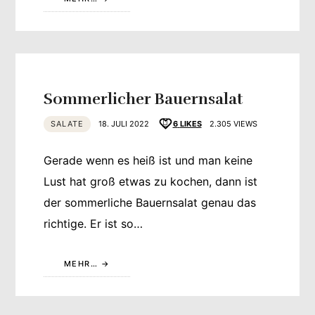
Sommerlicher Bauernsalat
SALATE
18. JULI 2022
6
LIKES
2.305 VIEWS
Gerade wenn es heiß ist und man keine
Lust hat groß etwas zu kochen, dann ist
der sommerliche Bauernsalat genau das
richtige. Er ist so…
MEHR…