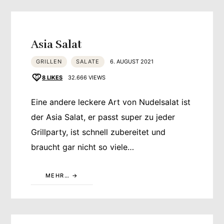
Asia Salat
GRILLEN
SALATE
6. AUGUST 2021
8
LIKES
32.666 VIEWS
Eine andere leckere Art von Nudelsalat ist
der Asia Salat, er passt super zu jeder
Grillparty, ist schnell zubereitet und
braucht gar nicht so viele…
MEHR…