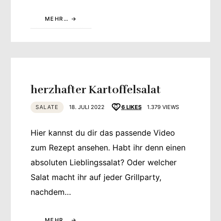
MEHR…
herzhafter Kartoffelsalat
SALATE
18. JULI 2022
6
LIKES
1.379 VIEWS
Hier kannst du dir das passende Video
zum Rezept ansehen. Habt ihr denn einen
absoluten Lieblingssalat? Oder welcher
Salat macht ihr auf jeder Grillparty,
nachdem…
MEHR…