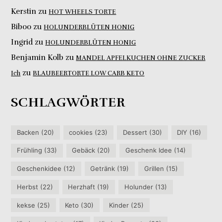
Kerstin
zu
HOT WHEELS TORTE
Biboo
zu
HOLUNDERBLÜTEN HONIG
Ingrid
zu
HOLUNDERBLÜTEN HONIG
Benjamin Kolb
zu
MANDEL APFELKUCHEN OHNE ZUCKER
zu
Ich
BLAUBEERTORTE LOW CARB KETO
SCHLAGWÖRTER
Backen
(20)
cookies
(23)
Dessert
(30)
DIY
(16)
Frühling
(33)
Gebäck
(20)
Geschenk Idee
(14)
Geschenkidee
(12)
Getränk
(19)
Grillen
(15)
Herbst
(22)
Herzhaft
(19)
Holunder
(13)
kekse
(25)
Keto
(30)
Kinder
(25)