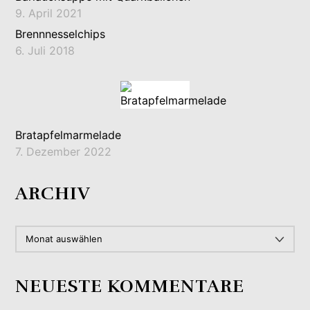
9. April 2021
Brennnesselchips
6. Juli 2018
Bratapfelmarmelade
7. Dezember 2022
ARCHIV
ARCHIV
NEUESTE KOMMENTARE