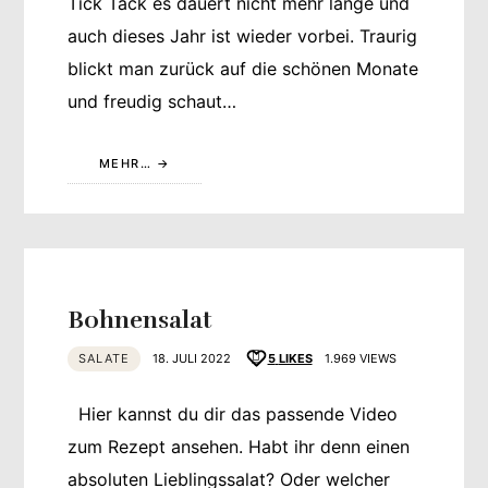
Tick Tack es dauert nicht mehr lange und
auch dieses Jahr ist wieder vorbei. Traurig
blickt man zurück auf die schönen Monate
und freudig schaut…
MEHR…
Bohnensalat
SALATE
18. JULI 2022
5
LIKES
1.969 VIEWS
Hier kannst du dir das passende Video
zum Rezept ansehen. Habt ihr denn einen
absoluten Lieblingssalat? Oder welcher