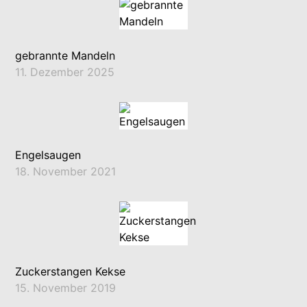
gebrannte Mandeln
11. Dezember 2025
Engelsaugen
18. November 2021
Zuckerstangen Kekse
15. November 2019