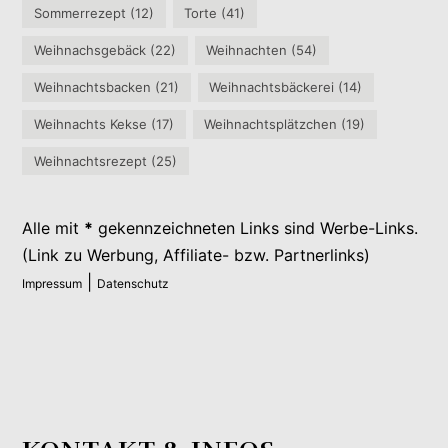
Sommerrezept
(12)
Torte
(41)
Weihnachsgebäck
(22)
Weihnachten
(54)
Weihnachtsbacken
(21)
Weihnachtsbäckerei
(14)
Weihnachts Kekse
(17)
Weihnachtsplätzchen
(19)
Weihnachtsrezept
(25)
Alle mit
*
gekennzeichneten Links sind Werbe-Links.
(Link zu Werbung, Affiliate- bzw. Partnerlinks)
|
Impressum
Datenschutz