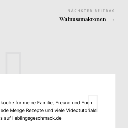
NÄCHSTER BEITRAG
Walnussmakronen
→
 koche für meine Familie, Freund und Euch.
r jede Menge Rezepte und viele Videotutorials!
ss auf lieblingsgeschmack.de