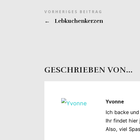
VORHERIGES BEITRAG
←
Lebkuchenkerzen
GESCHRIEBEN VON...
Yvonne
Ich backe und
Ihr findet hie
Also, viel Spa