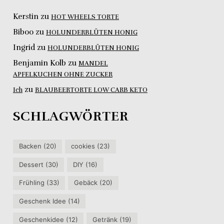
Kerstin
zu
HOT WHEELS TORTE
Biboo
zu
HOLUNDERBLÜTEN HONIG
Ingrid
zu
HOLUNDERBLÜTEN HONIG
Benjamin Kolb
zu
MANDEL
APFELKUCHEN OHNE ZUCKER
zu
Ich
BLAUBEERTORTE LOW CARB KETO
SCHLAGWÖRTER
Backen
(20)
cookies
(23)
Dessert
(30)
DIY
(16)
Frühling
(33)
Gebäck
(20)
Geschenk Idee
(14)
Geschenkidee
(12)
Getränk
(19)