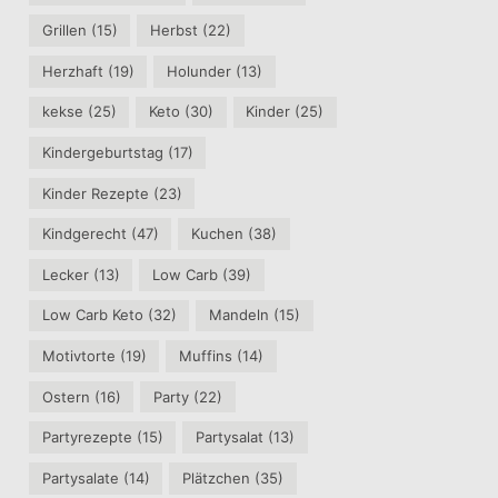
Grillen
(15)
Herbst
(22)
Herzhaft
(19)
Holunder
(13)
kekse
(25)
Keto
(30)
Kinder
(25)
Kindergeburtstag
(17)
Kinder Rezepte
(23)
Kindgerecht
(47)
Kuchen
(38)
Lecker
(13)
Low Carb
(39)
Low Carb Keto
(32)
Mandeln
(15)
Motivtorte
(19)
Muffins
(14)
Ostern
(16)
Party
(22)
Partyrezepte
(15)
Partysalat
(13)
Partysalate
(14)
Plätzchen
(35)