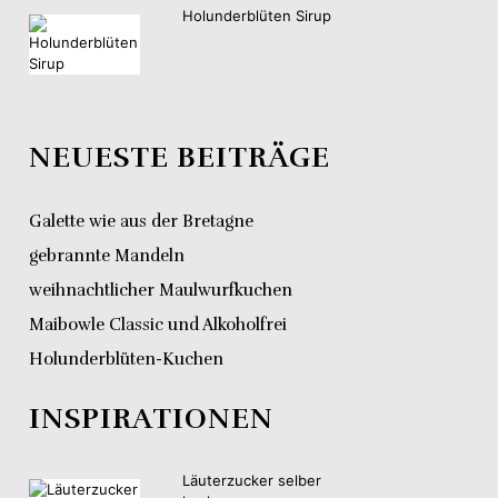
Holunderblüten Sirup
NEUESTE BEITRÄGE
Galette wie aus der Bretagne
gebrannte Mandeln
weihnachtlicher Maulwurfkuchen
Maibowle Classic und Alkoholfrei
Holunderblüten-Kuchen
INSPIRATIONEN
Läuterzucker selber