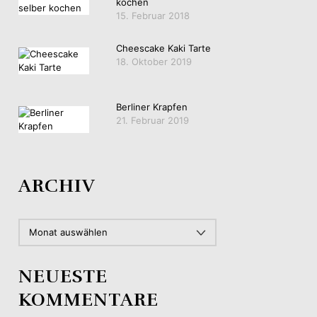
kochen
15. Februar 2018
Cheescake Kaki Tarte
18. Oktober 2019
Berliner Krapfen
21. Februar 2019
ARCHIV
ARCHIV
NEUESTE
KOMMENTARE