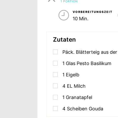
1 PORTION
PORTIONEN
VORBEREITUNGSZEIT
10 Min.
Zutaten
Päck. Blätterteig aus de
1
Glas Pesto Basilikum
1
Eigelb
4
EL
Milch
1
Granatapfel
4
Scheiben Gouda