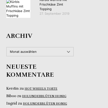
Frischkäse Zimt
Topping
27. September 2019
ARCHIV
ARCHIV
NEUESTE
KOMMENTARE
Kerstin
zu
HOT WHEELS TORTE
Biboo
zu
HOLUNDERBLÜTEN HONIG
Ingrid
zu
HOLUNDERBLÜTEN HONIG