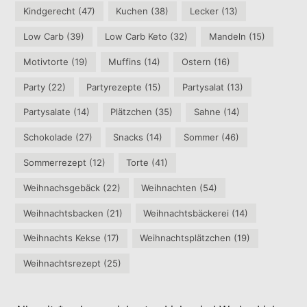
Kindgerecht
(47)
Kuchen
(38)
Lecker
(13)
Low Carb
(39)
Low Carb Keto
(32)
Mandeln
(15)
Motivtorte
(19)
Muffins
(14)
Ostern
(16)
Party
(22)
Partyrezepte
(15)
Partysalat
(13)
Partysalate
(14)
Plätzchen
(35)
Sahne
(14)
Schokolade
(27)
Snacks
(14)
Sommer
(46)
Sommerrezept
(12)
Torte
(41)
Weihnachsgebäck
(22)
Weihnachten
(54)
Weihnachtsbacken
(21)
Weihnachtsbäckerei
(14)
Weihnachts Kekse
(17)
Weihnachtsplätzchen
(19)
Weihnachtsrezept
(25)