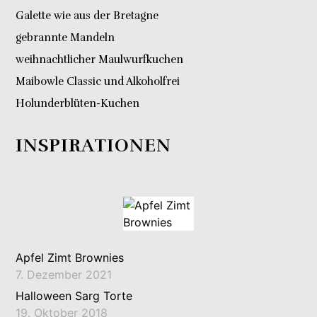
Galette wie aus der Bretagne
gebrannte Mandeln
weihnachtlicher Maulwurfkuchen
Maibowle Classic und Alkoholfrei
Holunderblüten-Kuchen
INSPIRATIONEN
Apfel Zimt Brownies
7. Dezember 2021
Halloween Sarg Torte
19. Oktober 2018