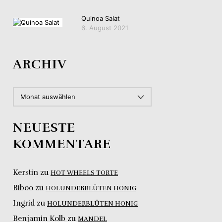
Quinoa Salat
6. August 2021
ARCHIV
ARCHIV
NEUESTE
KOMMENTARE
Kerstin
zu
HOT WHEELS TORTE
Biboo
zu
HOLUNDERBLÜTEN HONIG
Ingrid
zu
HOLUNDERBLÜTEN HONIG
Benjamin Kolb
zu
MANDEL