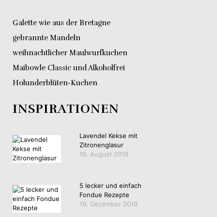
Galette wie aus der Bretagne
gebrannte Mandeln
weihnachtlicher Maulwurfkuchen
Maibowle Classic und Alkoholfrei
Holunderblüten-Kuchen
INSPIRATIONEN
Lavendel Kekse mit
Zitronenglasur
16. August 2019
5 lecker und einfach
Fondue Rezepte
19. Dezember 2019