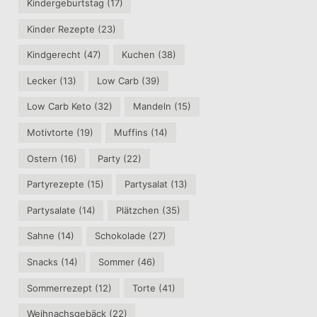
Kindergeburtstag
(17)
Kinder Rezepte
(23)
Kindgerecht
(47)
Kuchen
(38)
Lecker
(13)
Low Carb
(39)
Low Carb Keto
(32)
Mandeln
(15)
Motivtorte
(19)
Muffins
(14)
Ostern
(16)
Party
(22)
Partyrezepte
(15)
Partysalat
(13)
Partysalate
(14)
Plätzchen
(35)
Sahne
(14)
Schokolade
(27)
Snacks
(14)
Sommer
(46)
Sommerrezept
(12)
Torte
(41)
Weihnachsgebäck
(22)