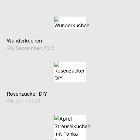
Wunderkuchen
26. September 2015
Rosenzucker DIY
29. April 2022