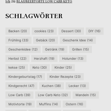
zu
Ich
BLAUBEERTORTE LOW CARB KETO
SCHLAGWÖRTER
Backen
(20)
cookies
(23)
Dessert
(30)
DIY
(16)
Frühling
(33)
Gebäck
(20)
Geschenk Idee
(14)
Geschenkidee
(12)
Getränk
(19)
Grillen
(15)
Herbst
(22)
Herzhaft
(19)
Holunder
(13)
kekse
(25)
Keto
(30)
Kinder
(25)
Kindergeburtstag
(17)
Kinder Rezepte
(23)
Kindgerecht
(47)
Kuchen
(38)
Lecker
(13)
Low Carb
(39)
Low Carb Keto
(32)
Mandeln
(15)
Motivtorte
(19)
Muffins
(14)
Ostern
(16)