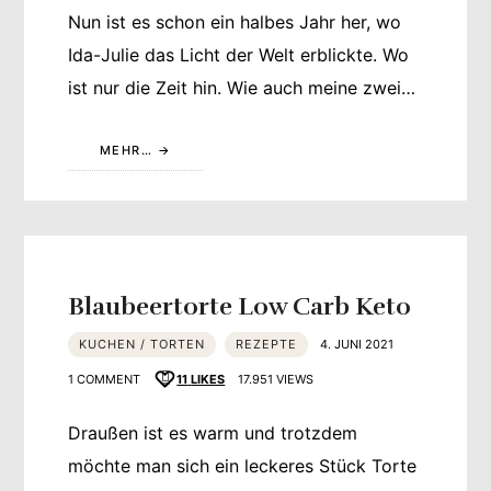
Nun ist es schon ein halbes Jahr her, wo
Ida-Julie das Licht der Welt erblickte. Wo
ist nur die Zeit hin. Wie auch meine zwei…
MEHR…
Blaubeertorte Low Carb Keto
KUCHEN / TORTEN
REZEPTE
4. JUNI 2021
1 COMMENT
11
LIKES
17.951 VIEWS
Draußen ist es warm und trotzdem
möchte man sich ein leckeres Stück Torte