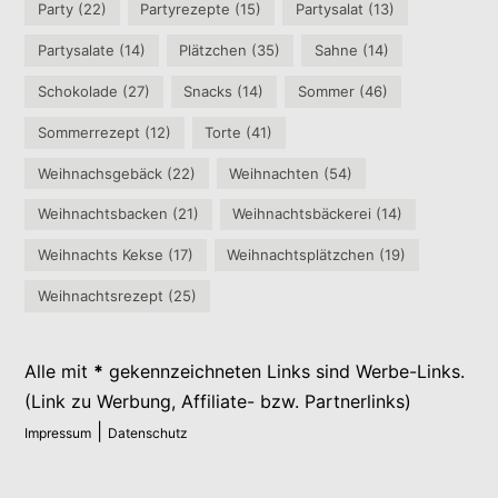
Party
(22)
Partyrezepte
(15)
Partysalat
(13)
Partysalate
(14)
Plätzchen
(35)
Sahne
(14)
Schokolade
(27)
Snacks
(14)
Sommer
(46)
Sommerrezept
(12)
Torte
(41)
Weihnachsgebäck
(22)
Weihnachten
(54)
Weihnachtsbacken
(21)
Weihnachtsbäckerei
(14)
Weihnachts Kekse
(17)
Weihnachtsplätzchen
(19)
Weihnachtsrezept
(25)
Alle mit
*
gekennzeichneten Links sind Werbe-Links.
(Link zu Werbung, Affiliate- bzw. Partnerlinks)
|
Impressum
Datenschutz