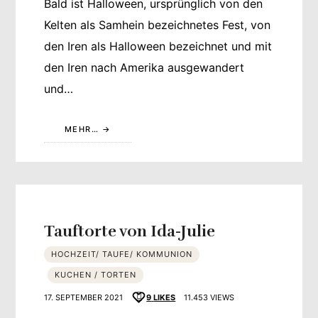
Bald ist Halloween, ursprünglich von den
Kelten als Samhein bezeichnetes Fest, von
den Iren als Halloween bezeichnet und mit
den Iren nach Amerika ausgewandert
und…
MEHR…
Tauftorte von Ida-Julie
HOCHZEIT/ TAUFE/ KOMMUNION
KUCHEN / TORTEN
17. SEPTEMBER 2021
9
LIKES
11.453 VIEWS