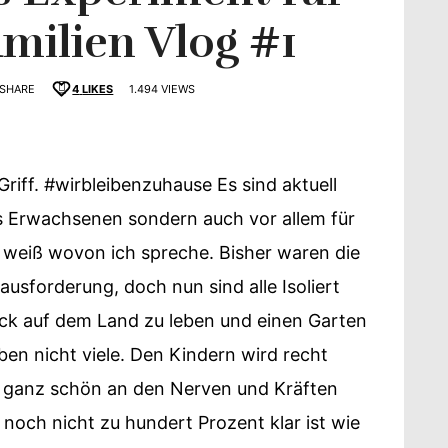
milien Vlog #1
SHARE
4
LIKES
1.494 VIEWS
schmack
Griff. #wirbleibenzuhause Es sind aktuell
ns Erwachsenen sondern auch vor allem für
t weiß wovon ich spreche. Bisher waren die
usforderung, doch nun sind alle Isoliert
ck auf dem Land zu leben und einen Garten
en nicht viele. Den Kindern wird recht
n ganz schön an den Nerven und Kräften
t noch nicht zu hundert Prozent klar ist wie