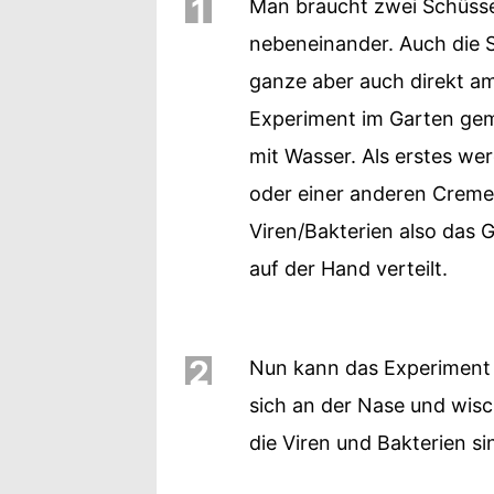
1
Man braucht zwei Schüssel
nebeneinander. Auch die Se
ganze aber auch direkt 
Experiment im Garten gem
mit Wasser. Als erstes w
oder einer anderen Creme
Viren/Bakterien also das G
auf der Hand verteilt.
2
Nun kann das Experiment b
sich an der Nase und wisc
die Viren und Bakterien si