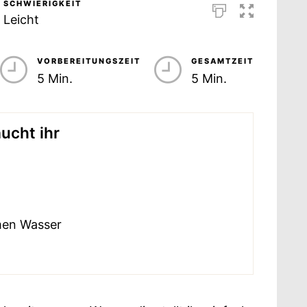
SCHWIERIGKEIT
Leicht
VORBEREITUNGSZEIT
GESAMTZEIT
5 Min.
5 Min.
ucht ihr
men Wasser