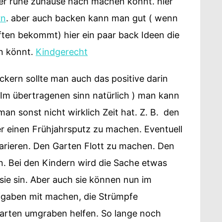
ller ruhe zuhause nach machen könnt. hier
rn
. aber auch backen kann man gut ( wenn
ften bekommt) hier ein paar back Ideen die
en könnt.
Kindgerecht
kern sollte man auch das positive darin
( Im übertragenen sinn natürlich ) man kann
an sonst nicht wirklich Zeit hat. Z. B. den
r einen Frühjahrsputz zu machen. Eventuell
arieren. Den Garten Flott zu machen. Den
n. Bei den Kindern wird die Sache etwas
 sie sin. Aber auch sie können nun im
fgaben mit machen, die Strümpfe
rten umgraben helfen. So lange noch