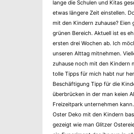
lange die Schulen und Kitas ge
etwas längere Zeit einstellen.
mit den Kindern zuhause? Eien g
grünen Bereich. Aktuell ist es e
ersten drei Wochen ab. Ich möc
unseren Alttag mitnehmen. Viell
zuhause noch mit den Kindern 
tolle Tipps für mich habt nur he
Beschäftigung Tipp für die Kinde
überbrücken in der man keien A
Freizeitpark unternehmen kann.
Oster Deko mit den Kindern bast
gezeigt wie man Glitzer Ostereier