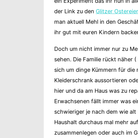
ein Experiment das ihr nun in a
der Link zu den
Glitzer Ostereie
man aktuell Mehl in den Geschä
ihr gut mit euren Kindern back
Doch um nicht immer nur zu Mec
sehen. Die Familie rückt näher 
sich um dinge Kümmern für die m
Kleiderschrank aussortieren ode
hier und da am Haus was zu rep
Erwachsenen fällt immer was ei
schwieriger je nach dem wie alt
Haushalt durchaus mal mehr au
zusammenlegen oder auch im Ga