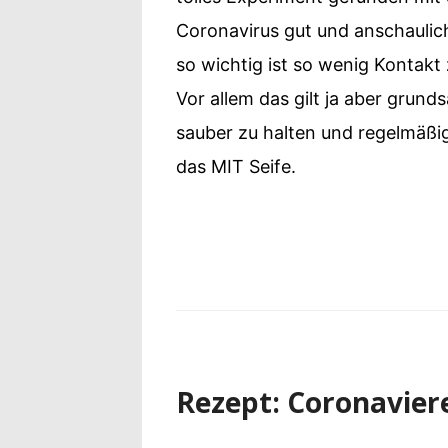
Coronavirus gut und anschaulich
so wichtig ist so wenig Kontak
Vor allem das gilt ja aber grund
sauber zu halten und regelmäßi
das MIT Seife.
Rezept: Coronavier