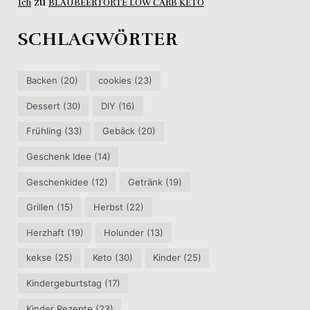
zu
Ich
BLAUBEERTORTE LOW CARB KETO
SCHLAGWÖRTER
Backen
(20)
cookies
(23)
Dessert
(30)
DIY
(16)
Frühling
(33)
Gebäck
(20)
Geschenk Idee
(14)
Geschenkidee
(12)
Getränk
(19)
Grillen
(15)
Herbst
(22)
Herzhaft
(19)
Holunder
(13)
kekse
(25)
Keto
(30)
Kinder
(25)
Kindergeburtstag
(17)
Kinder Rezepte
(23)