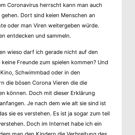
em Coronavirus herrscht kann man auch
d gehen. Dort sind keien Menschen an
te oder man Viren weitergeben würde.
en entdecken und sammeln.
en wieso darf ich gerade nicht auf den
de keine Freunde zum spielen kommen? Und
s Kino, Schwimmbad oder in den
ern die bösen Corona Vieren die die
 können. Doch mit dieser Erklärung
 anfangen. Je nach dem wie alt sie sind ist
as sie es verstehen. Es ist ja sogar zum teil
erstehen. Doch im Internet habe ich ein
 dem man den Kindern die Verbreitung des