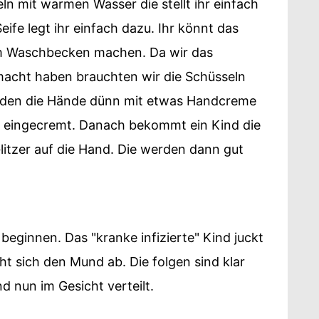
n mit warmen Wasser die stellt ihr einfach
ife legt ihr einfach dazu. Ihr könnt das
am Waschbecken machen. Da wir das
acht haben brauchten wir die Schüsseln
erden die Hände dünn mit etwas Handcreme
 eingecremt. Danach bekommt ein Kind die
litzer auf die Hand. Die werden dann gut
eginnen. Das "kranke infizierte" Kind juckt
ht sich den Mund ab. Die folgen sind klar
nd nun im Gesicht verteilt.