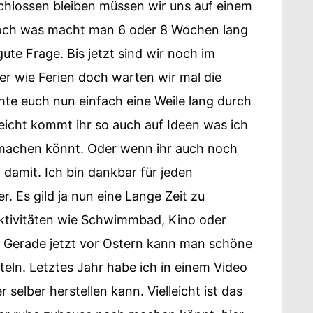
schlossen bleiben müssen wir uns auf einem
 Doch was macht man 6 oder 8 Wochen lang
ute Frage. Bis jetzt sind wir noch im
her wie Ferien doch warten wir mal die
hte euch nun einfach eine Weile lang durch
eicht kommt ihr so auch auf Ideen was ich
machen könnt. Oder wenn ihr auch noch
r damit. Ich bin dankbar für jeden
r. Es gild ja nun eine Lange Zeit zu
ktivitäten wie Schwimmbad, Kino oder
 Gerade jetzt vor Ostern kann man schöne
eln. Letztes Jahr habe ich in einem Video
 selber herstellen kann. Vielleicht ist das