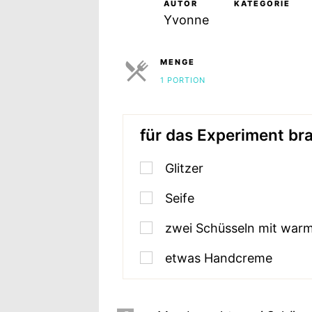
AUTOR
KATEGORIE
Yvonne
MENGE
1 PORTION
PORTIONEN
für das Experiment bra
Glitzer
Seife
zwei Schüsseln mit war
etwas Handcreme