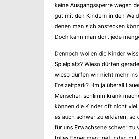
keine Ausgangssperre wegen d
gut mit den Kindern in den Wal
denen man sich anstecken könn
Doch kann man dort jede meng
Dennoch wollen die Kinder wiss
Spielplatz? Wieso dürfen gera
wieso dürfen wir nicht mehr in
Freizeitpark? Hm ja überall Lau
Menschen schlimm krank machen
können die Kinder oft nicht viel
es auch schwer zu erklären, so d
für uns Erwachsene schwer zu v
tolles Experiment gefunden mit