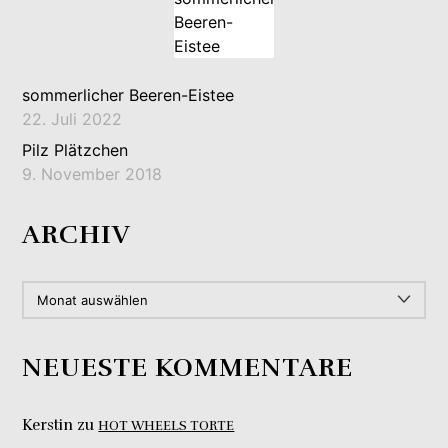
sommerlicher Beeren-Eistee
22. Juli 2022
Pilz Plätzchen
9. November 2018
ARCHIV
ARCHIV
NEUESTE KOMMENTARE
Kerstin
zu
HOT WHEELS TORTE