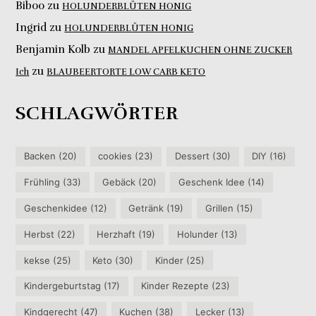
Biboo
zu
HOLUNDERBLÜTEN HONIG
Ingrid
zu
HOLUNDERBLÜTEN HONIG
Benjamin Kolb
zu
MANDEL APFELKUCHEN OHNE ZUCKER
zu
Ich
BLAUBEERTORTE LOW CARB KETO
SCHLAGWÖRTER
Backen
(20)
cookies
(23)
Dessert
(30)
DIY
(16)
Frühling
(33)
Gebäck
(20)
Geschenk Idee
(14)
Geschenkidee
(12)
Getränk
(19)
Grillen
(15)
Herbst
(22)
Herzhaft
(19)
Holunder
(13)
kekse
(25)
Keto
(30)
Kinder
(25)
Kindergeburtstag
(17)
Kinder Rezepte
(23)
Kindgerecht
(47)
Kuchen
(38)
Lecker
(13)