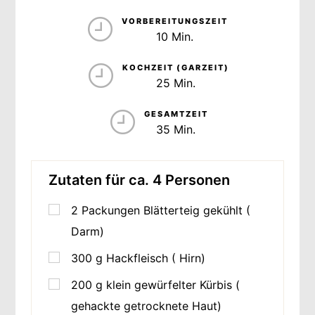
PORTIONEN
VORBEREITUNGSZEIT
10 Min.
KOCHZEIT (GARZEIT)
25 Min.
GESAMTZEIT
35 Min.
Zutaten für ca. 4 Personen
2
Packungen Blätterteig gekühlt (
Darm)
300
g
Hackfleisch ( Hirn)
200
g
klein gewürfelter Kürbis (
gehackte getrocknete Haut)