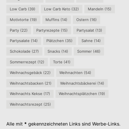
Low Carb
(39)
Low Carb Keto
(32)
Mandeln
(15)
Motivtorte
(19)
Muffins
(14)
Ostern
(16)
Party
(22)
Partyrezepte
(15)
Partysalat
(13)
Partysalate
(14)
Plätzchen
(35)
Sahne
(14)
Schokolade
(27)
Snacks
(14)
Sommer
(46)
Sommerrezept
(12)
Torte
(41)
Weihnachsgebäck
(22)
Weihnachten
(54)
Weihnachtsbacken
(21)
Weihnachtsbäckerei
(14)
Weihnachts Kekse
(17)
Weihnachtsplätzchen
(19)
Weihnachtsrezept
(25)
Alle mit
*
gekennzeichneten Links sind Werbe-Links.