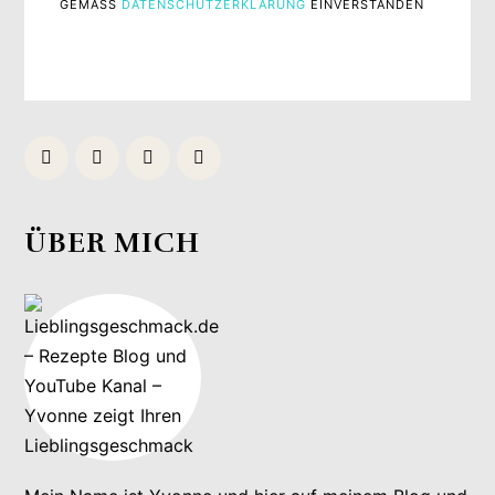
GEMÄSS
DATENSCHUTZERKLÄRUNG
EINVERSTANDEN
ÜBER MICH