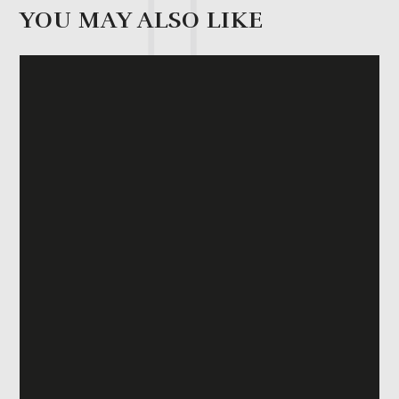
YOU MAY ALSO LIKE