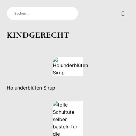
SUCHEN
NACH:
KINDGERECHT
Holunderblüten Sirup