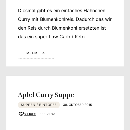
Diesmal gibt es ein einfaches Hähnchen
Curry mit Blumenkohlreis. Dadurch das wir
den Reis durch Blumenkohl ersetzten ist
das ein super Low Carb / Keto…
MEHR…
Apfel Curry Suppe
SUPPEN / EINTÖPFE
30. OKTOBER 2015
2
LIKES
555 VIEWS