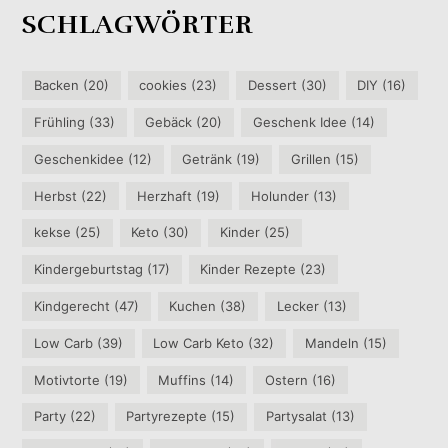
SCHLAGWÖRTER
Backen
(20)
cookies
(23)
Dessert
(30)
DIY
(16)
Frühling
(33)
Gebäck
(20)
Geschenk Idee
(14)
Geschenkidee
(12)
Getränk
(19)
Grillen
(15)
Herbst
(22)
Herzhaft
(19)
Holunder
(13)
kekse
(25)
Keto
(30)
Kinder
(25)
Kindergeburtstag
(17)
Kinder Rezepte
(23)
Kindgerecht
(47)
Kuchen
(38)
Lecker
(13)
Low Carb
(39)
Low Carb Keto
(32)
Mandeln
(15)
Motivtorte
(19)
Muffins
(14)
Ostern
(16)
Party
(22)
Partyrezepte
(15)
Partysalat
(13)