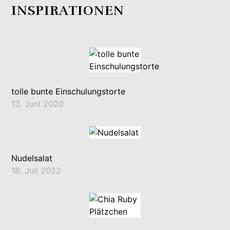
INSPIRATIONEN
tolle bunte Einschulungstorte
13. Juni 2020
Nudelsalat
18. Juli 2022