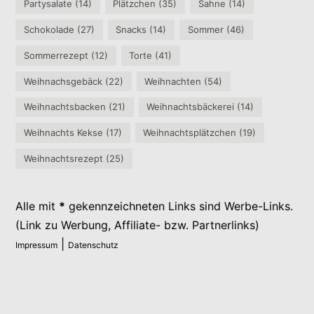
Partysalate
(14)
Plätzchen
(35)
Sahne
(14)
Schokolade
(27)
Snacks
(14)
Sommer
(46)
Sommerrezept
(12)
Torte
(41)
Weihnachsgebäck
(22)
Weihnachten
(54)
Weihnachtsbacken
(21)
Weihnachtsbäckerei
(14)
Weihnachts Kekse
(17)
Weihnachtsplätzchen
(19)
Weihnachtsrezept
(25)
Alle mit
*
gekennzeichneten Links sind Werbe-Links.
(Link zu Werbung, Affiliate- bzw. Partnerlinks)
|
Impressum
Datenschutz