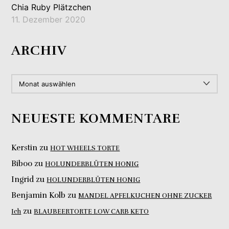
Chia Ruby Plätzchen
11. Dezember 2020
ARCHIV
ARCHIV
NEUESTE KOMMENTARE
Kerstin
zu
HOT WHEELS TORTE
Biboo
zu
HOLUNDERBLÜTEN HONIG
Ingrid
zu
HOLUNDERBLÜTEN HONIG
Benjamin Kolb
zu
MANDEL APFELKUCHEN OHNE ZUCKER
zu
Ich
BLAUBEERTORTE LOW CARB KETO