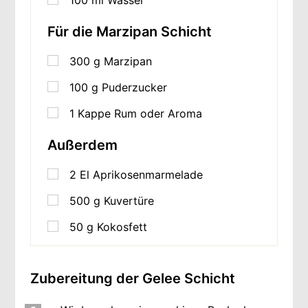
100
ml
Wasser
Für die Marzipan Schicht
300
g
Marzipan
100
g
Puderzucker
1
Kappe Rum oder Aroma
Außerdem
2
El Aprikosenmarmelade
500
g
Kuvertüre
50
g
Kokosfett
Zubereitung der Gelee Schicht