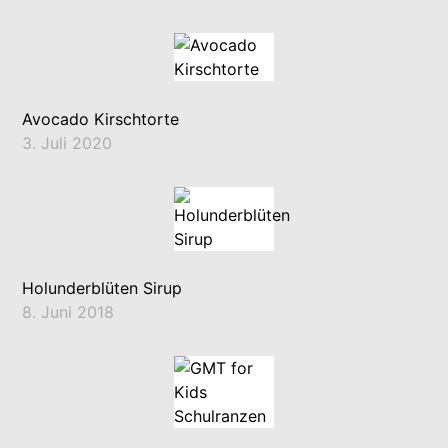
Avocado Kirschtorte
3. Juli 2020
Holunderblüten Sirup
8. Juni 2018