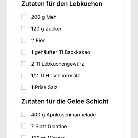
Zutaten für den Lebkuchen
200
g
Mehl
120
g
Zucker
2
Eier
1
gehäufter Tl Backkakao
2
Tl Lebkuchengewürz
1/2 Tl Hirschhornsalz
1
Prise Salz
Zutaten für die Gelee Schicht
400
g
Aprikosenmarmelade
7
Blatt Gelatine