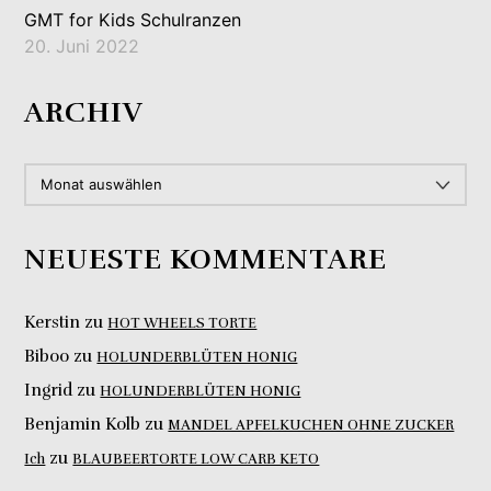
GMT for Kids Schulranzen
20. Juni 2022
ARCHIV
ARCHIV
NEUESTE KOMMENTARE
Kerstin
zu
HOT WHEELS TORTE
Biboo
zu
HOLUNDERBLÜTEN HONIG
Ingrid
zu
HOLUNDERBLÜTEN HONIG
Benjamin Kolb
zu
MANDEL APFELKUCHEN OHNE ZUCKER
zu
Ich
BLAUBEERTORTE LOW CARB KETO