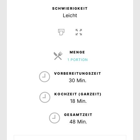
SCHWIERIGKEIT
Leicht
MENGE
1 PORTION
PORTIONEN
VORBEREITUNGSZEIT
30 Min.
KOCHZEIT (GARZEIT)
18 Min.
GESAMTZEIT
48 Min.