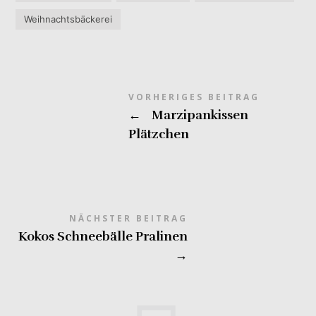
Weihnachtsbäckerei
VORHERIGES BEITRAG
←
Marzipankissen
Plätzchen
NÄCHSTER BEITRAG
Kokos Schneebälle Pralinen
→