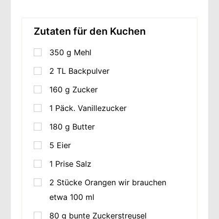
Zutaten für den Kuchen
350
g
Mehl
2
TL
Backpulver
160
g
Zucker
1
Päck. Vanillezucker
180
g
Butter
5
Eier
1
Prise Salz
2
Stücke
Orangen wir brauchen
etwa 100 ml
80
g
bunte Zuckerstreusel