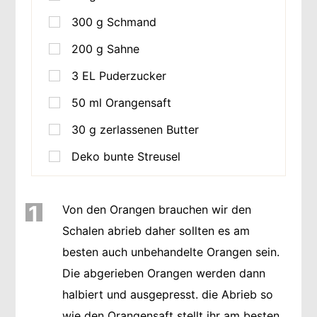
300
g
Schmand
200
g
Sahne
3
EL
Puderzucker
50
ml
Orangensaft
30
g
zerlassenen Butter
Deko bunte Streusel
1
Von den Orangen brauchen wir den
Schalen abrieb daher sollten es am
besten auch unbehandelte Orangen sein.
Die abgerieben Orangen werden dann
halbiert und ausgepresst. die Abrieb so
wie den Orangensaft stellt ihr am besten