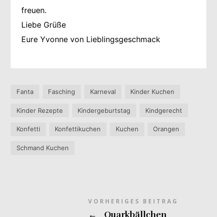
freuen.
Liebe Grüße
Eure Yvonne von Lieblingsgeschmack
Fanta
Fasching
Karneval
Kinder Kuchen
Kinder Rezepte
Kindergeburtstag
Kindgerecht
Konfetti
Konfettikuchen
Kuchen
Orangen
Schmand Kuchen
VORHERIGES BEITRAG
←
Quarkbällchen