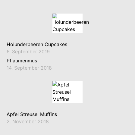
Holunderbeeren Cupcakes
6. September 2019
Pflaumenmus
14. September 2018
Apfel Streusel Muffins
2. November 2018