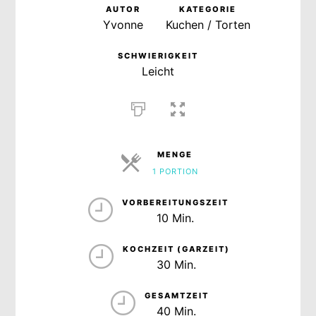
AUTOR
KATEGORIE
Yvonne
Kuchen / Torten
SCHWIERIGKEIT
Leicht
MENGE
1 PORTION
PORTIONEN
VORBEREITUNGSZEIT
10 Min.
KOCHZEIT (GARZEIT)
30 Min.
GESAMTZEIT
40 Min.