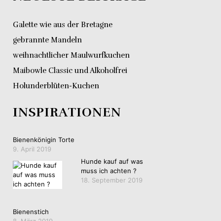
Galette wie aus der Bretagne
gebrannte Mandeln
weihnachtlicher Maulwurfkuchen
Maibowle Classic und Alkoholfrei
Holunderblüten-Kuchen
INSPIRATIONEN
Bienenkönigin Torte
9. April 2019
Hunde kauf auf was
muss ich achten ?
18. September 2019
Bienenstich
8. März 2019