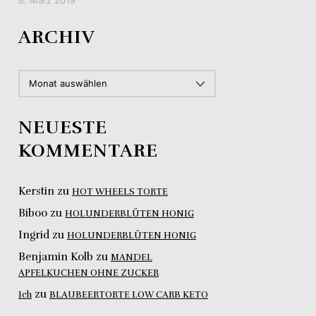
ARCHIV
ARCHIV
NEUESTE
KOMMENTARE
Kerstin
zu
HOT WHEELS TORTE
Biboo
zu
HOLUNDERBLÜTEN HONIG
Ingrid
zu
HOLUNDERBLÜTEN HONIG
Benjamin Kolb
zu
MANDEL
APFELKUCHEN OHNE ZUCKER
zu
Ich
BLAUBEERTORTE LOW CARB KETO