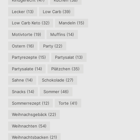
Kindgerecht
(47)
Kuchen
(38)
Lecker
(13)
Low Carb
(39)
Low Carb Keto
(32)
Mandeln
(15)
Motivtorte
(19)
Muffins
(14)
Ostern
(16)
Party
(22)
Partyrezepte
(15)
Partysalat
(13)
Partysalate
(14)
Plätzchen
(35)
Sahne
(14)
Schokolade
(27)
Snacks
(14)
Sommer
(46)
Sommerrezept
(12)
Torte
(41)
Weihnachsgebäck
(22)
Weihnachten
(54)
Weihnachtsbacken
(21)