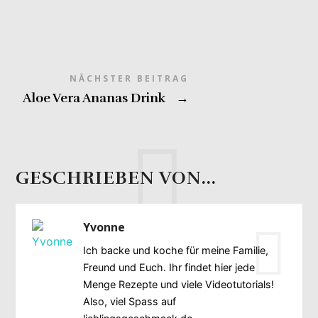
NÄCHSTER BEITRAG
Aloe Vera Ananas Drink
→
GESCHRIEBEN VON...
Yvonne
Ich backe und koche für meine Familie,
Freund und Euch. Ihr findet hier jede
Menge Rezepte und viele Videotutorials!
Also, viel Spass auf