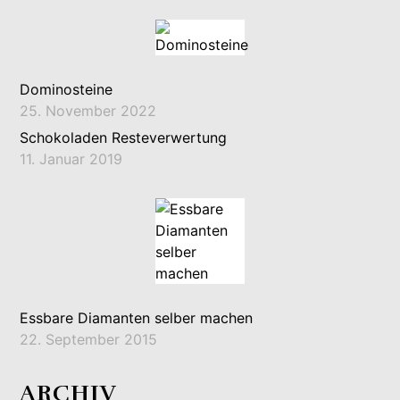
Dominosteine
25. November 2022
Schokoladen Resteverwertung
11. Januar 2019
Essbare Diamanten selber machen
22. September 2015
ARCHIV