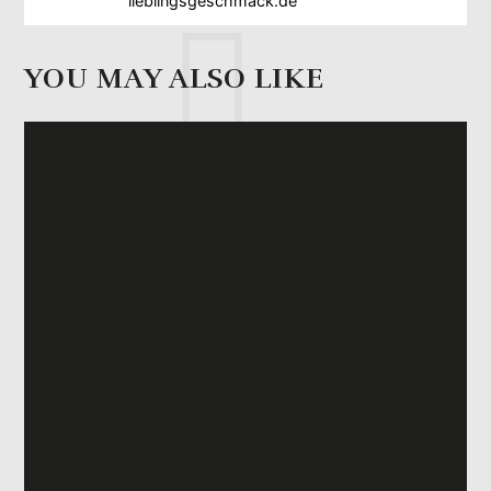
lieblingsgeschmack.de
YOU MAY ALSO LIKE