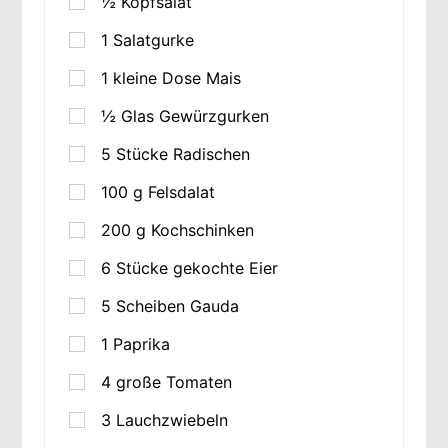
½
Kopfsalat
1
Salatgurke
1
kleine Dose Mais
½
Glas Gewürzgurken
5
Stücke
Radischen
100
g
Felsdalat
200
g
Kochschinken
6
Stücke
gekochte Eier
5
Scheiben Gauda
1
Paprika
4
große Tomaten
3
Lauchzwiebeln