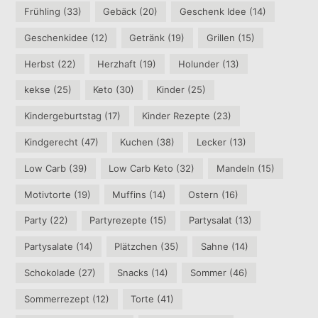
Frühling
(33)
Gebäck
(20)
Geschenk Idee
(14)
Geschenkidee
(12)
Getränk
(19)
Grillen
(15)
Herbst
(22)
Herzhaft
(19)
Holunder
(13)
kekse
(25)
Keto
(30)
Kinder
(25)
Kindergeburtstag
(17)
Kinder Rezepte
(23)
Kindgerecht
(47)
Kuchen
(38)
Lecker
(13)
Low Carb
(39)
Low Carb Keto
(32)
Mandeln
(15)
Motivtorte
(19)
Muffins
(14)
Ostern
(16)
Party
(22)
Partyrezepte
(15)
Partysalat
(13)
Partysalate
(14)
Plätzchen
(35)
Sahne
(14)
Schokolade
(27)
Snacks
(14)
Sommer
(46)
Sommerrezept
(12)
Torte
(41)