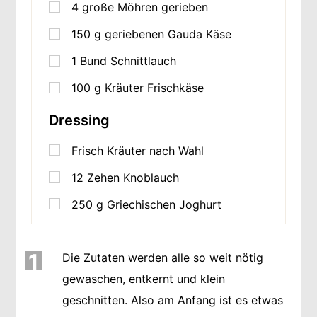
4
große Möhren gerieben
150
g
geriebenen Gauda Käse
1
Bund Schnittlauch
100
g
Kräuter Frischkäse
Dressing
Frisch Kräuter nach Wahl
12
Zehen Knoblauch
250
g
Griechischen Joghurt
1
Die Zutaten werden alle so weit nötig
gewaschen, entkernt und klein
geschnitten. Also am Anfang ist es etwas