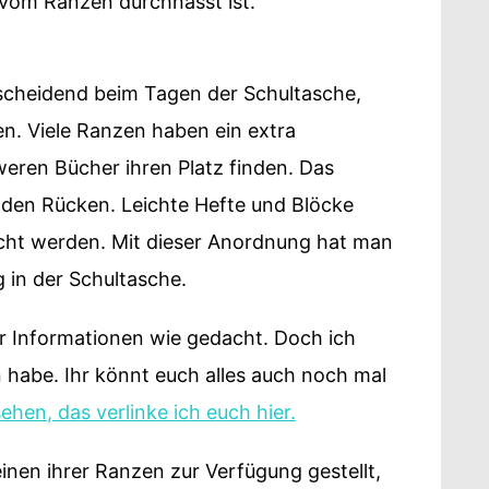
e vom Ranzen durchnässt ist.
?
ntscheidend beim Tagen der Schultasche,
n. Viele Ranzen haben ein extra
eren Bücher ihren Platz finden. Das
 den Rücken. Leichte Hefte und Blöcke
acht werden. Mit dieser Anordnung hat man
 in der Schultasche.
 Informationen wie gedacht. Doch ich
n habe. Ihr könnt euch alles auch noch mal
hen, das verlinke ich euch hier.
einen ihrer Ranzen zur Verfügung gestellt,