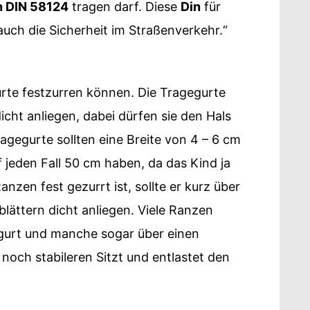
n DIN 58124
tragen darf. Diese
Din
für
uch die Sicherheit im Straßenverkehr.“
urte festzurren können. Die Tragegurte
dicht anliegen, dabei dürfen sie den Hals
ragegurte sollten eine Breite von 4 – 6 cm
f jeden Fall 50 cm haben, da das Kind ja
zen fest gezurrt ist, sollte er kurz über
lättern dicht anliegen. Viele Ranzen
gurt und manche sogar über einen
 noch stabileren Sitzt und entlastet den