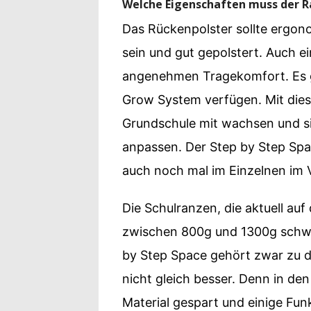
Welche Eigenschaften muss der 
Das Rückenpolster sollte ergo
sein und gut gepolstert. Auch e
angenehmen Tragekomfort. Es gi
Grow System verfügen. Mit dies
Grundschule mit wachsen und s
anpassen. Der Step by Step Spac
auch noch mal im Einzelnen im V
Die Schulranzen, die aktuell au
zwischen 800g und 1300g schwa
by Step Space gehört zwar zu d
nicht gleich besser. Denn in de
Material gespart und einige Fun