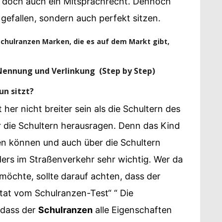
e doch auch ein Mitsprachrecht. Dennoch
 gefallen, sondern auch perfekt sitzen.
 Schulranzen Marken, die es auf dem Markt gibt,
nnung und Verlinkung (Step by Step)
un sitzt?
 her nicht breiter sein als die Schultern des
er die Schultern herausragen. Denn das Kind
n können und auch über die Schultern
ers im Straßenverkehr sehr wichtig. Wer da
öchte, sollte darauf achten, dass der
itat vom Schulranzen-Test“ “ Die
 dass der
Schulranzen
alle Eigenschaften