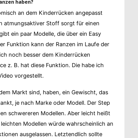
Ranzen haben?
nomisch an dem Kinderrücken angepasst
in atmungsaktiver Stoff sorgt für einen
bt ein paar Modelle, die über ein Easy
er Funktion kann der Ranzen im Laufe der
ich noch besser dem Kinderrücken
e z. B. hat diese Funktion. Die habe ich
ideo vorgestellt.
f dem Markt sind, haben, ein Gewischt, das
nkt, je nach Marke oder Modell. Der Step
en schwereren Modellen. Aber leicht heißt
n leichten Modellen würde wahrscheinlich an
ktionen ausgelassen. Letztendlich sollte