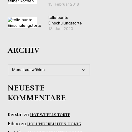
15. Februar 2018
tolle bunte
Einschulungstorte
13. Juni 2020
ARCHIV
ARCHIV
NEUESTE
KOMMENTARE
Kerstin
zu
HOT WHEELS TORTE
Biboo
zu
HOLUNDERBLÜTEN HONIG