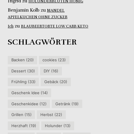
Ingrid
zu
HOLUNDERBLÜTEN HONIG
Benjamin Kolb
zu
MANDEL
APFELKUCHEN OHNE ZUCKER
zu
Ich
BLAUBEERTORTE LOW CARB KETO
SCHLAGWÖRTER
Backen
(20)
cookies
(23)
Dessert
(30)
DIY
(16)
Frühling
(33)
Gebäck
(20)
Geschenk Idee
(14)
Geschenkidee
(12)
Getränk
(19)
Grillen
(15)
Herbst
(22)
Herzhaft
(19)
Holunder
(13)