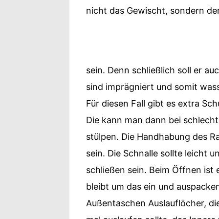
nicht das Gewischt, sondern de
sein. Denn schließlich soll er a
sind imprägniert und somit wass
Für diesen Fall gibt es extra Sc
Die kann man dann bei schlech
stülpen. Die Handhabung des Ran
sein. Die Schnalle sollte leicht
schließen sein. Beim Öffnen ist
bleibt um das ein und auspacken 
Außentaschen Auslauflöcher, di