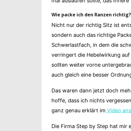
mal auslaufen sollte, das Inner
Wie packe ich den Ranzen richtig
Nicht nur der richtig Sitz ist e
sondern auch das richtige Packe
Schwerlastfach, in dem die schw
verringert die Hebelwirkung auf
sollten weiter vorne untergebr
auch gleich eine besser Ordnung
Das waren dann jetzt doch mehr
hoffe, dass ich nichts vergesse
ganz genau erklärt im
Video anse
Die Firma Step by Step hat mir 