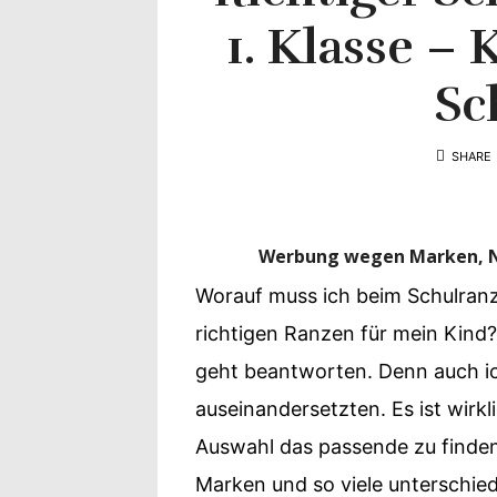
Yvonne
1. Klasse – 
zeigt
Sc
Ihren
SHARE
Lieblingsge
Werbung wegen Marken, Ne
Worauf muss ich beim Schulranz
richtigen Ranzen für mein Kind?
geht beantworten. Denn auch i
auseinandersetzten. Es ist wirk
Auswahl das passende zu finden.
Marken und so viele unterschied