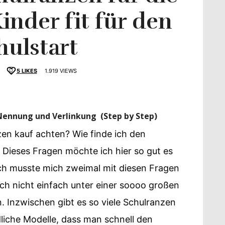
Kinder fit für den
hulstart
5
LIKES
1.919 VIEWS
schmack
nnung und Verlinkung (Step by Step)
en kauf achten? Wie finde ich den
 Dieses Fragen möchte ich hier so gut es
ch musste mich zweimal mit diesen Fragen
lich nicht einfach unter einer soooo großen
 Inzwischen gibt es so viele Schulranzen
liche Modelle, dass man schnell den