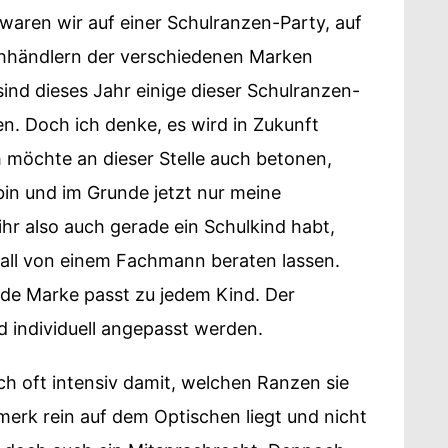
 waren wir auf einer Schulranzen-Party, auf
chhändlern der verschiedenen Marken
sind dieses Jahr einige dieser Schulranzen-
n. Doch ich denke, es wird in Zukunft
 möchte an dieser Stelle auch betonen,
bin und im Grunde jetzt nur meine
hr also auch gerade ein Schulkind habt,
 Fall von einem Fachmann beraten lassen.
ede Marke passt zu jedem Kind. Der
d individuell angepasst werden.
ch oft intensiv damit, welchen Ranzen sie
rk rein auf dem Optischen liegt und nicht