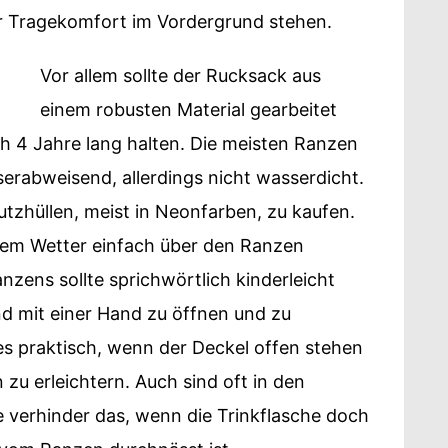
r Tragekomfort im Vordergrund stehen.
Vor allem sollte der Rucksack aus
einem robusten Material gearbeitet
uch 4 Jahre lang halten. Die meisten Ranzen
erabweisend, allerdings nicht wasserdicht.
hutzhüllen, meist in Neonfarben, zu kaufen.
tem Wetter einfach über den Ranzen
zens sollte sprichwörtlich kinderleicht
 und mit einer Hand zu öffnen und zu
 es praktisch, wenn der Deckel offen stehen
zu erleichtern. Auch sind oft in den
e verhinder das, wenn die Trinkflasche doch