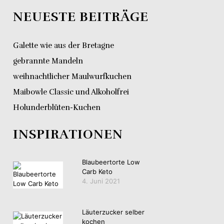
NEUESTE BEITRÄGE
Galette wie aus der Bretagne
gebrannte Mandeln
weihnachtlicher Maulwurfkuchen
Maibowle Classic und Alkoholfrei
Holunderblüten-Kuchen
INSPIRATIONEN
Blaubeertorte Low
Carb Keto
4. Juni 2021
Läuterzucker selber
kochen