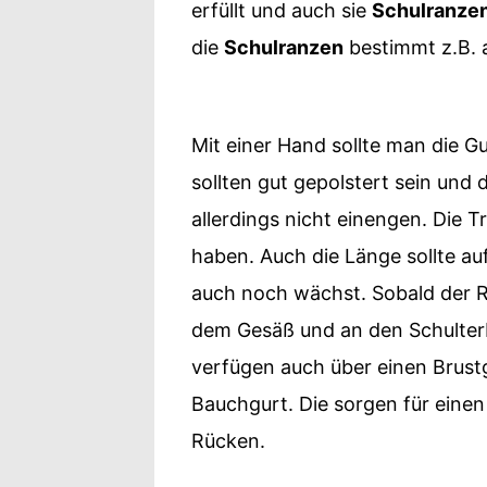
erfüllt und auch sie
Schulranze
die
Schulranzen
bestimmt z.B. a
Mit einer Hand sollte man die G
sollten gut gepolstert sein und 
allerdings nicht einengen. Die T
haben. Auch die Länge sollte au
auch noch wächst. Sobald der Ran
dem Gesäß und an den Schulterb
verfügen auch über einen Brust
Bauchgurt. Die sorgen für einen
Rücken.