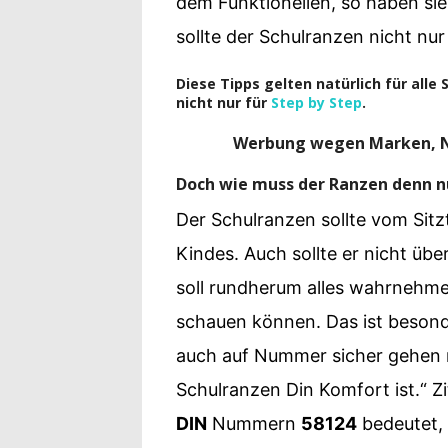
dem Funktionellen, so haben si
sollte der Schulranzen nicht nur
Diese Tipps gelten natürlich für alle
nicht nur für
Step by Step
.
Werbung wegen Marken, Ne
Doch wie muss der Ranzen denn n
Der Schulranzen sollte vom Sitzt
Kindes. Auch sollte er nicht üb
soll rundherum alles wahrnehme
schauen können. Das ist besond
auch auf Nummer sicher gehen m
Schulranzen Din Komfort ist.“ Z
DIN
Nummern
58124
bedeutet,