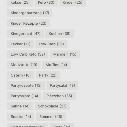
kekse
(25)
Keto
(30)
Kinder
(25)
Kindergeburtstag
(17)
Kinder Rezepte
(23)
Kindgerecht
(47)
Kuchen
(38)
Lecker
(13)
Low Carb
(39)
Low Carb Keto
(32)
Mandeln
(15)
Motivtorte
(19)
Muffins
(14)
Ostern
(16)
Party
(22)
Partyrezepte
(15)
Partysalat
(13)
Partysalate
(14)
Plätzchen
(35)
Sahne
(14)
Schokolade
(27)
Snacks
(14)
Sommer
(46)
Sommerrezept
(12)
Torte
(41)