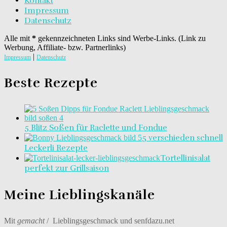
Kontakt
Impressum
Datenschutz
Alle mit
*
gekennzeichneten Links sind Werbe-Links. (Link zu
Werbung, Affiliate- bzw. Partnerlinks)
|
Impressum
Datenschutz
Beste Rezepte
5 Blitz Soßen für Raclette und Fondue
5 verschieden schnell
Leckerli Rezepte
Tortellinisalat
perfekt zur Grillsaison
Meine Lieblingskanäle
Mit
gemacht
/ Lieblingsgeschmack und senfdazu.net