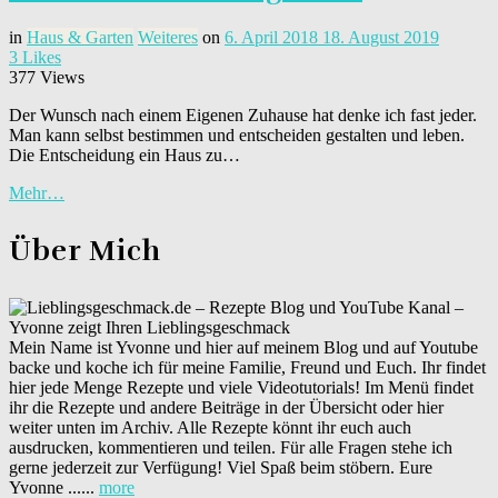
in
Haus & Garten
Weiteres
on
6. April 2018
18. August 2019
3
Likes
377 Views
Der Wunsch nach einem Eigenen Zuhause hat denke ich fast jeder.
Man kann selbst bestimmen und entscheiden gestalten und leben.
Die Entscheidung ein Haus zu…
Mehr…
Über Mich
Mein Name ist Yvonne und hier auf meinem Blog und auf Youtube
backe und koche ich für meine Familie, Freund und Euch. Ihr findet
hier jede Menge Rezepte und viele Videotutorials! Im Menü findet
ihr die Rezepte und andere Beiträge in der Übersicht oder hier
weiter unten im Archiv. Alle Rezepte könnt ihr euch auch
ausdrucken, kommentieren und teilen. Für alle Fragen stehe ich
gerne jederzeit zur Verfügung! Viel Spaß beim stöbern. Eure
Yvonne ......
more