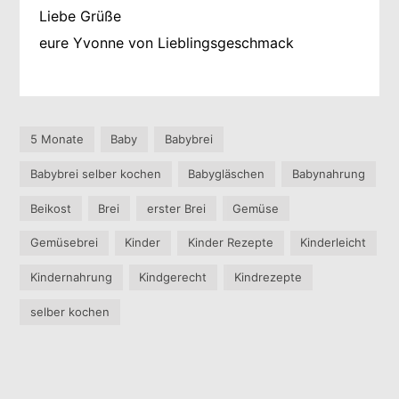
Liebe Grüße
eure Yvonne von Lieblingsgeschmack
5 Monate
Baby
Babybrei
Babybrei selber kochen
Babygläschen
Babynahrung
Beikost
Brei
erster Brei
Gemüse
Gemüsebrei
Kinder
Kinder Rezepte
Kinderleicht
Kindernahrung
Kindgerecht
Kindrezepte
selber kochen