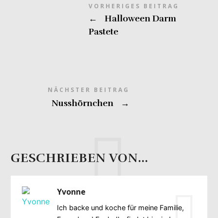
VORHERIGES BEITRAG
←
Halloween Darm
Pastete
NÄCHSTER BEITRAG
Nusshörnchen
→
GESCHRIEBEN VON...
Yvonne
Ich backe und koche für meine Familie,