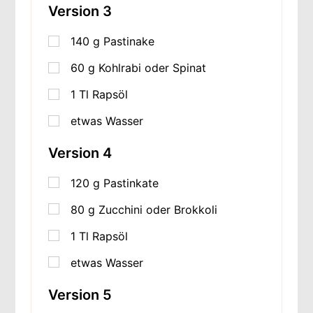
Version 3
140
g
Pastinake
60
g
Kohlrabi oder Spinat
1
Tl Rapsöl
etwas Wasser
Version 4
120
g
Pastinkate
80
g
Zucchini oder Brokkoli
1
Tl Rapsöl
etwas Wasser
Version 5