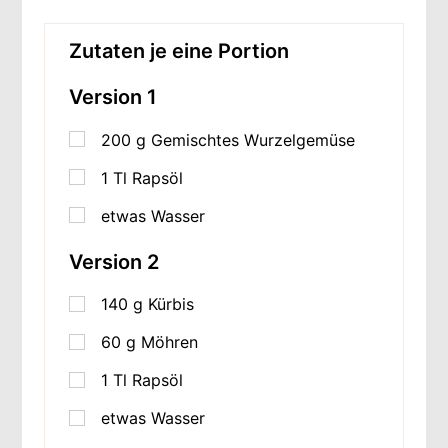
Zutaten je eine Portion
Version 1
200
g
Gemischtes Wurzelgemüse
1
Tl Rapsöl
etwas Wasser
Version 2
140
g
Kürbis
60
g
Möhren
1
Tl Rapsöl
etwas Wasser