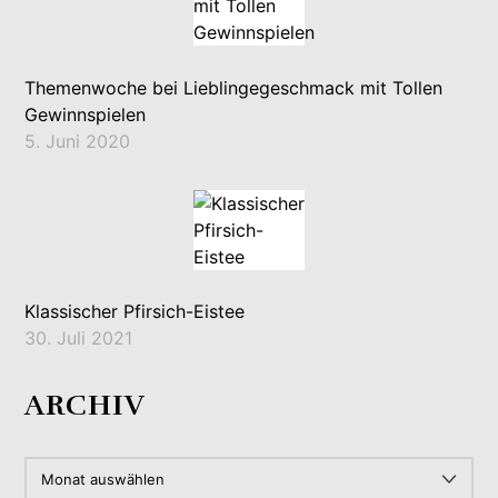
Themenwoche bei Lieblingegeschmack mit Tollen
Gewinnspielen
5. Juni 2020
Klassischer Pfirsich-Eistee
30. Juli 2021
ARCHIV
ARCHIV