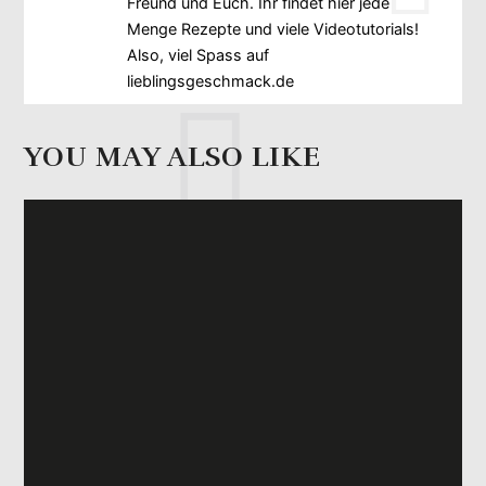
Freund und Euch. Ihr findet hier jede
Menge Rezepte und viele Videotutorials!
Also, viel Spass auf
lieblingsgeschmack.de
YOU MAY ALSO LIKE