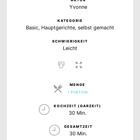
Yvonne
KATEGORIE
Basic, Hauptgerichte, selbst gemacht
SCHWIERIGKEIT
Leicht
MENGE
1 PORTION
PORTIONEN
KOCHZEIT (GARZEIT)
30 Min.
GESAMTZEIT
30 Min.