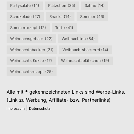
Partysalate
(14)
Plätzchen
(35)
Sahne
(14)
Schokolade
(27)
Snacks
(14)
Sommer
(46)
Sommerrezept
(12)
Torte
(41)
Weihnachsgebäck
(22)
Weihnachten
(54)
Weihnachtsbacken
(21)
Weihnachtsbäckerei
(14)
Weihnachts Kekse
(17)
Weihnachtsplätzchen
(19)
Weihnachtsrezept
(25)
Alle mit
*
gekennzeichneten Links sind Werbe-Links.
(Link zu Werbung, Affiliate- bzw. Partnerlinks)
|
Impressum
Datenschutz