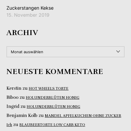
Zuckerstangen Kekse
15. November 2019
ARCHIV
ARCHIV
NEUESTE KOMMENTARE
Kerstin
zu
HOT WHEELS TORTE
Biboo
zu
HOLUNDERBLÜTEN HONIG
Ingrid
zu
HOLUNDERBLÜTEN HONIG
Benjamin Kolb
zu
MANDEL APFELKUCHEN OHNE ZUCKER
zu
Ich
BLAUBEERTORTE LOW CARB KETO