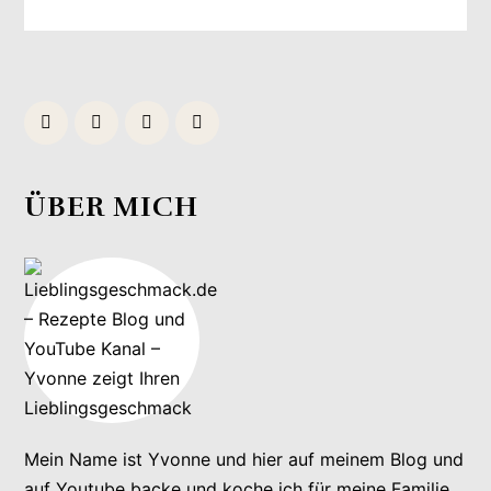
ÜBER MICH
Mein Name ist Yvonne und hier auf meinem Blog und
auf Youtube backe und koche ich für meine Familie,