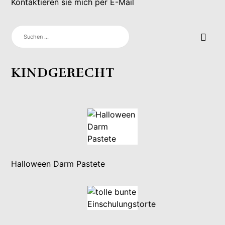
Kontaktieren sie mich per E-Mail
SUCHEN
NACH:
KINDGERECHT
Halloween Darm Pastete