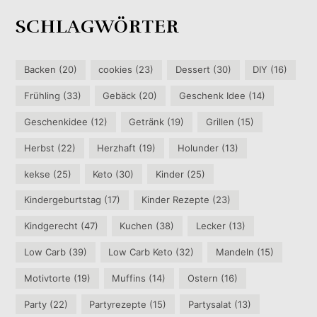
SCHLAGWÖRTER
Backen
(20)
cookies
(23)
Dessert
(30)
DIY
(16)
Frühling
(33)
Gebäck
(20)
Geschenk Idee
(14)
Geschenkidee
(12)
Getränk
(19)
Grillen
(15)
Herbst
(22)
Herzhaft
(19)
Holunder
(13)
kekse
(25)
Keto
(30)
Kinder
(25)
Kindergeburtstag
(17)
Kinder Rezepte
(23)
Kindgerecht
(47)
Kuchen
(38)
Lecker
(13)
Low Carb
(39)
Low Carb Keto
(32)
Mandeln
(15)
Motivtorte
(19)
Muffins
(14)
Ostern
(16)
Party
(22)
Partyrezepte
(15)
Partysalat
(13)