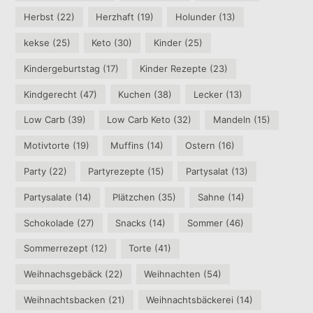
Herbst
(22)
Herzhaft
(19)
Holunder
(13)
kekse
(25)
Keto
(30)
Kinder
(25)
Kindergeburtstag
(17)
Kinder Rezepte
(23)
Kindgerecht
(47)
Kuchen
(38)
Lecker
(13)
Low Carb
(39)
Low Carb Keto
(32)
Mandeln
(15)
Motivtorte
(19)
Muffins
(14)
Ostern
(16)
Party
(22)
Partyrezepte
(15)
Partysalat
(13)
Partysalate
(14)
Plätzchen
(35)
Sahne
(14)
Schokolade
(27)
Snacks
(14)
Sommer
(46)
Sommerrezept
(12)
Torte
(41)
Weihnachsgebäck
(22)
Weihnachten
(54)
Weihnachtsbacken
(21)
Weihnachtsbäckerei
(14)