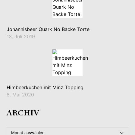
Johannisbeer Quark No Backe Torte
13. Juli 2019
Himbeerkuchen mit Minz Topping
8. Mai 2020
ARCHIV
ARCHIV