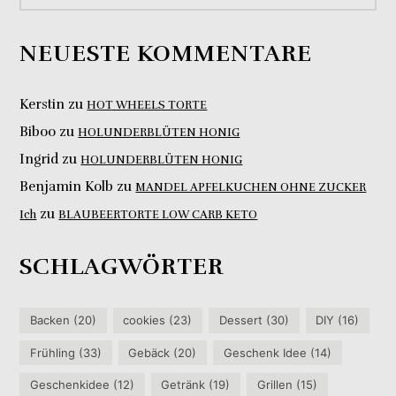
NEUESTE KOMMENTARE
Kerstin
zu
HOT WHEELS TORTE
Biboo
zu
HOLUNDERBLÜTEN HONIG
Ingrid
zu
HOLUNDERBLÜTEN HONIG
Benjamin Kolb
zu
MANDEL APFELKUCHEN OHNE ZUCKER
zu
Ich
BLAUBEERTORTE LOW CARB KETO
SCHLAGWÖRTER
Backen
(20)
cookies
(23)
Dessert
(30)
DIY
(16)
Frühling
(33)
Gebäck
(20)
Geschenk Idee
(14)
Geschenkidee
(12)
Getränk
(19)
Grillen
(15)