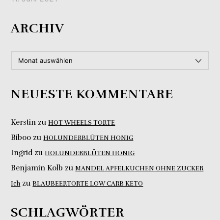
ARCHIV
ARCHIV
NEUESTE KOMMENTARE
Kerstin
zu
HOT WHEELS TORTE
Biboo
zu
HOLUNDERBLÜTEN HONIG
Ingrid
zu
HOLUNDERBLÜTEN HONIG
Benjamin Kolb
zu
MANDEL APFELKUCHEN OHNE ZUCKER
zu
Ich
BLAUBEERTORTE LOW CARB KETO
SCHLAGWÖRTER