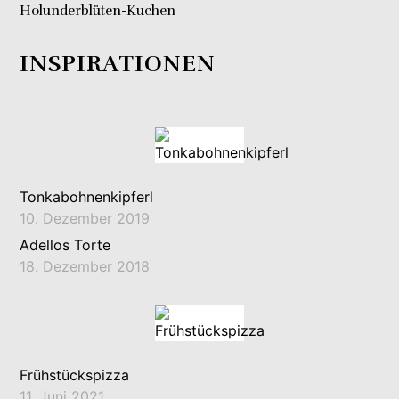
Holunderblüten-Kuchen
INSPIRATIONEN
Tonkabohnenkipferl
10. Dezember 2019
Adellos Torte
18. Dezember 2018
Frühstückspizza
11. Juni 2021