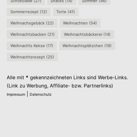
Schokolade
(27)
Snacks
(14)
Sommer
(46)
Sommerrezept
(12)
Torte
(41)
Weihnachsgebäck
(22)
Weihnachten
(54)
Weihnachtsbacken
(21)
Weihnachtsbäckerei
(14)
Weihnachts Kekse
(17)
Weihnachtsplätzchen
(19)
Weihnachtsrezept
(25)
Alle mit
*
gekennzeichneten Links sind Werbe-Links.
(Link zu Werbung, Affiliate- bzw. Partnerlinks)
|
Impressum
Datenschutz