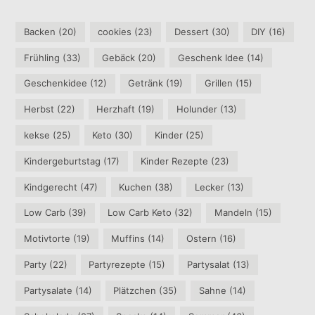
Backen
(20)
cookies
(23)
Dessert
(30)
DIY
(16)
Frühling
(33)
Gebäck
(20)
Geschenk Idee
(14)
Geschenkidee
(12)
Getränk
(19)
Grillen
(15)
Herbst
(22)
Herzhaft
(19)
Holunder
(13)
kekse
(25)
Keto
(30)
Kinder
(25)
Kindergeburtstag
(17)
Kinder Rezepte
(23)
Kindgerecht
(47)
Kuchen
(38)
Lecker
(13)
Low Carb
(39)
Low Carb Keto
(32)
Mandeln
(15)
Motivtorte
(19)
Muffins
(14)
Ostern
(16)
Party
(22)
Partyrezepte
(15)
Partysalat
(13)
Partysalate
(14)
Plätzchen
(35)
Sahne
(14)