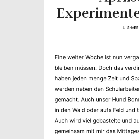
Yvonne
Experimente
zeigt
SHARE
Ihren
Lieblingsge
Eine weiter Woche ist nun verg
bleiben müssen. Doch das verdir
haben jeden menge Zeit und Sp
werden neben den Schularbeite
gemacht. Auch unser Hund Bonn
in den Wald oder aufs Feld und 
Auch wird viel gebastelte und 
gemeinsam mit mir das Mittages