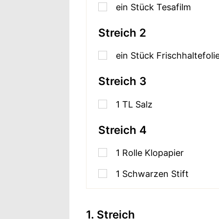
ein Stück Tesafilm
Streich 2
ein Stück Frischhaltefoli
Streich 3
1
TL
Salz
Streich 4
1
Rolle Klopapier
1
Schwarzen Stift
1. Streich