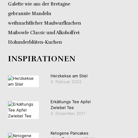
Galette wie aus der Bretagne
gebrannte Mandeln
weihnachtlicher Maulwurfkuchen
Maibowle Classic und Alkoholfrei
Holunderblüten-Kuchen
INSPIRATIONEN
Herzkekse am Stiel
3. Februar 2023
Erkältungs Tee Apfel
Zwiebel Tee
3. Dezember 2017
Ketogene Pancakes