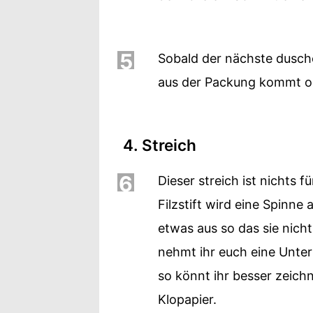
5
Sobald der nächste dusch
aus der Packung kommt obw
4. Streich
6
Dieser streich ist nichts
Filzstift wird eine Spinne 
etwas aus so das sie nich
nehmt ihr euch eine Unter
so könnt ihr besser zeichn
Klopapier.