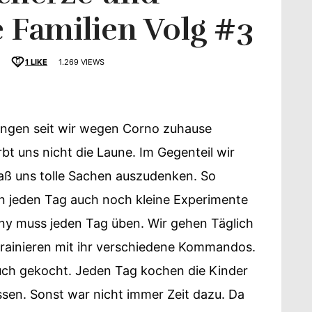
 Familien Volg #3
1
LIKE
1.269 VIEWS
schmack
angen seit wir wegen Corno zuhause
bt uns nicht die Laune. Im Gegenteil wir
aß uns tolle Sachen auszudenken. So
n jeden Tag auch noch kleine Experimente
y muss jeden Tag üben. Wir gehen Täglich
trainieren mit ihr verschiedene Kommandos.
auch gekocht. Jeden Tag kochen die Kinder
sen. Sonst war nicht immer Zeit dazu. Da