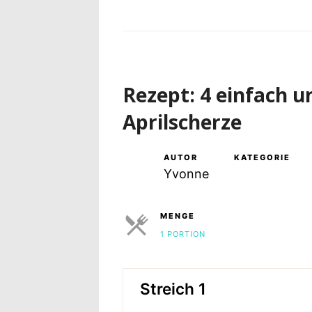
Rezept: 4 einfach u
Aprilscherze
AUTOR
KATEGORIE
Yvonne
MENGE
1 PORTION
PORTIONEN
Streich 1