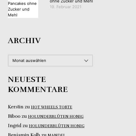
ohne Zucker und Mehl
19. Februar 2021
ARCHIV
ARCHIV
NEUESTE
KOMMENTARE
Kerstin
zu
HOT WHEELS TORTE
Biboo
zu
HOLUNDERBLÜTEN HONIG
Ingrid
zu
HOLUNDERBLÜTEN HONIG
Benjamin Kolb
zu
MANDEL