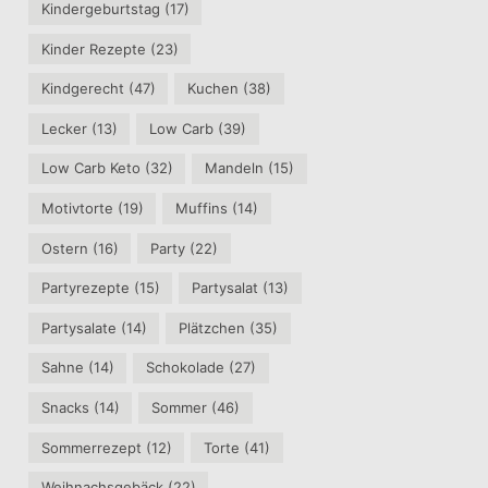
Kindergeburtstag
(17)
Kinder Rezepte
(23)
Kindgerecht
(47)
Kuchen
(38)
Lecker
(13)
Low Carb
(39)
Low Carb Keto
(32)
Mandeln
(15)
Motivtorte
(19)
Muffins
(14)
Ostern
(16)
Party
(22)
Partyrezepte
(15)
Partysalat
(13)
Partysalate
(14)
Plätzchen
(35)
Sahne
(14)
Schokolade
(27)
Snacks
(14)
Sommer
(46)
Sommerrezept
(12)
Torte
(41)
Weihnachsgebäck
(22)