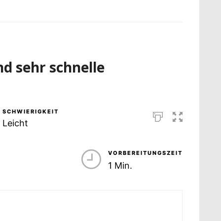
nd sehr schnelle
SCHWIERIGKEIT
Leicht
VORBEREITUNGSZEIT
1 Min.