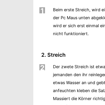
1
Beim erste Streich, wird 
der Pc Maus unten abgekle
wird er sich erst einmal 
nicht funktioniert.
2. Streich
2
Der zwete Streich ist etw
jemanden den ihr reinlegen
etwas Wasser an und gebt 
anfeuchten kleben die Sal
Massiert die Körner richti