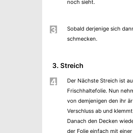
noch sieht.
3
Sobald derjenige sich dann
schmecken.
3. Streich
4
Der Nächste Streich ist a
Frischhaltefolie. Nun ne
von demjenigen den ihr ä
Verschluss ab und klemmt s
Danach den Decken wieder
der Folie einfach mit eine