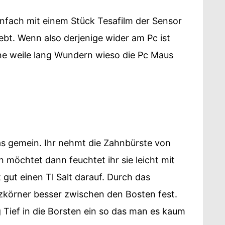
einfach mit einem Stück Tesafilm der Sensor
bt. Wenn also derjenige wider am Pc ist
eine weile lang Wundern wieso die Pc Maus
as gemein. Ihr nehmt die Zahnbürste von
 möchtet dann feuchtet ihr sie leicht mit
gut einen Tl Salt darauf. Durch das
zkörner besser zwischen den Bosten fest.
g Tief in die Borsten ein so das man es kaum