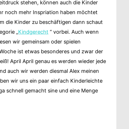
eitdruck stehen, können auch die Kinder
ihr noch mehr Inspriation haben möchtet
um die Kinder zu beschäftigen dann schaut
egorie „
Kindgerecht
“ vorbei. Auch wenn
 Lesen wir gemeinsam oder spielen
e Woche ist etwas besonderes und zwar der
eiß! April April genau es werden wieder jede
nd auch wir werden diesmal Alex meinen
en wir uns ein paar einfach Kinderleichte
ga schnell gemacht sine und eine Menge