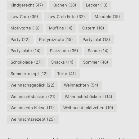
Kindgerecht
(47)
Kuchen
(38)
Lecker
(13)
Low Carb
(39)
Low Carb Keto
(32)
Mandeln
(15)
Motivtorte
(19)
Muffins
(14)
Ostern
(16)
Party
(22)
Partyrezepte
(15)
Partysalat
(13)
Partysalate
(14)
Plätzchen
(35)
Sahne
(14)
Schokolade
(27)
Snacks
(14)
Sommer
(46)
Sommerrezept
(12)
Torte
(41)
Weihnachsgebäck
(22)
Weihnachten
(54)
Weihnachtsbacken
(21)
Weihnachtsbäckerei
(14)
Weihnachts Kekse
(17)
Weihnachtsplätzchen
(19)
Weihnachtsrezept
(25)