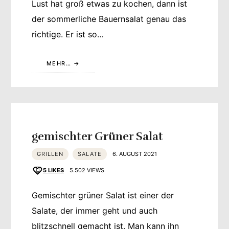
Lust hat groß etwas zu kochen, dann ist
der sommerliche Bauernsalat genau das
richtige. Er ist so…
MEHR…
gemischter Grüner Salat
GRILLEN
SALATE
6. AUGUST 2021
5
LIKES
5.502 VIEWS
Gemischter grüner Salat ist einer der
Salate, der immer geht und auch
blitzschnell gemacht ist. Man kann ihn