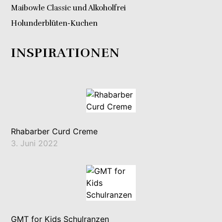
Maibowle Classic und Alkoholfrei
Holunderblüten-Kuchen
INSPIRATIONEN
Rhabarber Curd Creme
3. Juni 2022
GMT for Kids Schulranzen