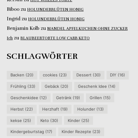
HOT WHEELS TORTE
Biboo
zu
HOLUNDERBLÜTEN HONIG
Ingrid
zu
HOLUNDERBLÜTEN HONIG
Benjamin Kolb
zu
MANDEL APFELKUCHEN OHNE ZUCKER
zu
Ich
BLAUBEERTORTE LOW CARB KETO
SCHLAGWÖRTER
Backen
(20)
cookies
(23)
Dessert
(30)
DIY
(16)
Frühling
(33)
Gebäck
(20)
Geschenk Idee
(14)
Geschenkidee
(12)
Getränk
(19)
Grillen
(15)
Herbst
(22)
Herzhaft
(19)
Holunder
(13)
kekse
(25)
Keto
(30)
Kinder
(25)
Kindergeburtstag
(17)
Kinder Rezepte
(23)