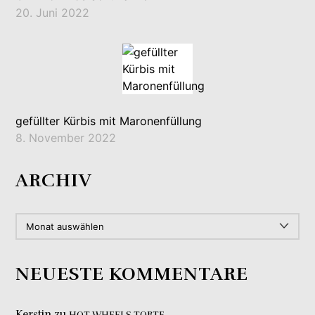
20. Juni 2022
gefüllter Kürbis mit Maronenfüllung
8. November 2022
ARCHIV
ARCHIV
NEUESTE KOMMENTARE
Kerstin
zu