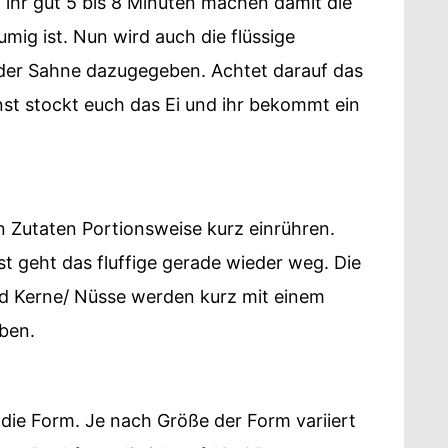
t ihr gut 5 bis 8 Minuten machen damit die
mig ist. Nun wird auch die flüssige
der Sahne dazugegeben. Achtet darauf das
sonst stockt euch das Ei und ihr bekommt ein
 Zutaten Portionsweise kurz einrühren.
st geht das fluffige gerade wieder weg. Die
d Kerne/ Nüsse werden kurz mit einem
ben.
die Form. Je nach Größe der Form variiert