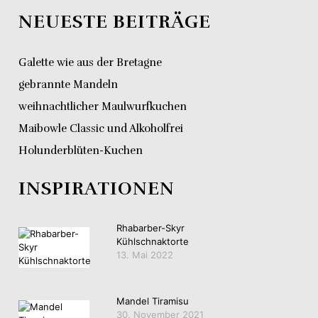
NEUESTE BEITRÄGE
Galette wie aus der Bretagne
gebrannte Mandeln
weihnachtlicher Maulwurfkuchen
Maibowle Classic und Alkoholfrei
Holunderblüten-Kuchen
INSPIRATIONEN
Rhabarber-Skyr
Kühlschnaktorte
13. Mai 2022
Mandel Tiramisu
30. November 2021