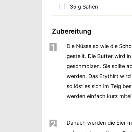
35
g
Sahen
Zubereitung
1
Die Nüsse so wie die Sch
gestellt. Die Butter wird 
geschmolzen. Sie sollte 
werden. Das Erythirt wird
so löst es sich im Teig be
werden einfach kurz mitei
2
Danach werden die Eier mi