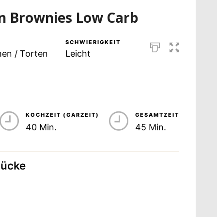
n Brownies Low Carb
SCHWIERIGKEIT
en / Torten
Leicht
KOCHZEIT (GARZEIT)
GESAMTZEIT
40 Min.
45 Min.
tücke