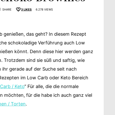
SHARE
3
LIKES
6.278 VIEWS
 genießen, das geht? In diesem Rezept
schmack
tliche schokoladige Verführung auch Low
nießen könnt. Denn diese hier werden ganz
 Trotzdem sind sie süß und saftig, wie
 ihr gerade auf der Suche seit nach
Rezepten im Low Carb oder Keto Bereich
Carb / Keto
“ Für alle, die die normale
 möchten, für die habe ich auch ganz viel
en / Torten
.