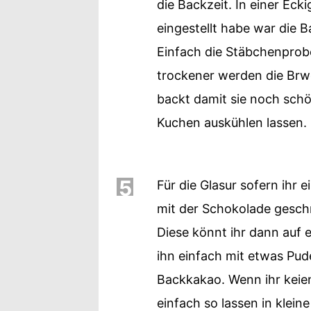
die Backzeit. In einer Ec
eingestellt habe war die B
Einfach die Stäbchenprob
trockener werden die Brwon
backt damit sie noch sch
Kuchen auskühlen lassen.
5
Für die Glasur sofern ihr
mit der Schokolade gesch
Diese könnt ihr dann auf 
ihn einfach mit etwas Pud
Backkakao. Wenn ihr keie
einfach so lassen in klein