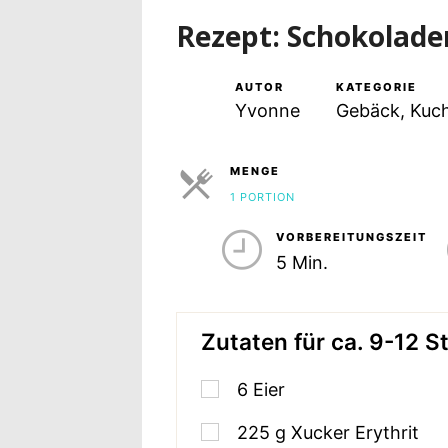
Rezept: Schokolade
AUTOR
KATEGORIE
Yvonne
Gebäck, Kuch
MENGE
1 PORTION
PORTIONEN
VORBEREITUNGSZEIT
5 Min.
Zutaten für ca. 9-12 S
6
Eier
225
g
Xucker Erythrit