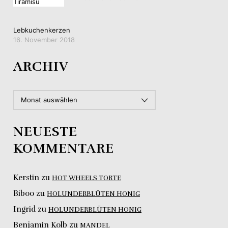
Lebkuchenkerzen
16. November 2018
ARCHIV
ARCHIV
NEUESTE
KOMMENTARE
Kerstin
zu
HOT WHEELS TORTE
Biboo
zu
HOLUNDERBLÜTEN HONIG
Ingrid
zu
HOLUNDERBLÜTEN HONIG
Benjamin Kolb
zu
MANDEL