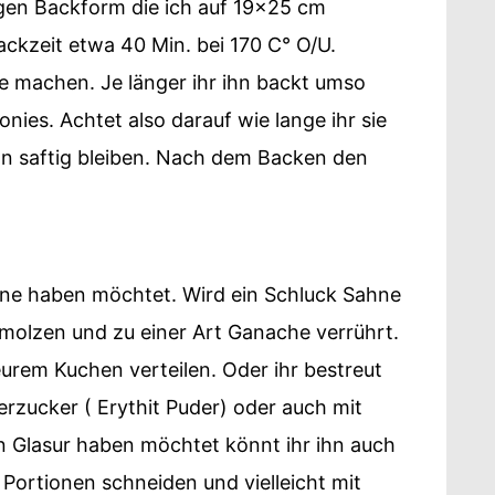
kigen Backform die ich auf 19x25 cm
ackzeit etwa 40 Min. bei 170 C° O/U.
e machen. Je länger ihr ihn backt umso
ies. Achtet also darauf wie lange ihr sie
ön saftig bleiben. Nach dem Backen den
 eine haben möchtet. Wird ein Schluck Sahne
molzen und zu einer Art Ganache verrührt.
eurem Kuchen verteilen. Oder ihr bestreut
erzucker ( Erythit Puder) oder auch mit
n Glasur haben möchtet könnt ihr ihn auch
e Portionen schneiden und vielleicht mit