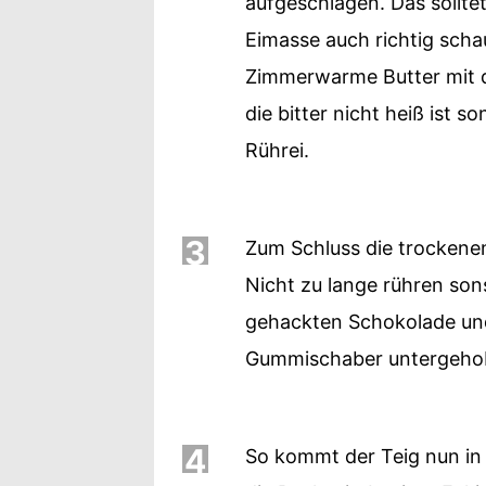
aufgeschlagen. Das sollte
Eimasse auch richtig schau
Zimmerwarme Butter mit 
die bitter nicht heiß ist 
Rührei.
3
Zum Schluss die trockenen
Nicht zu lange rühren son
gehackten Schokolade un
Gummischaber untergeho
4
So kommt der Teig nun in 