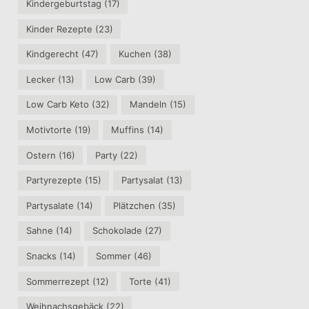
Kindergeburtstag
(17)
Kinder Rezepte
(23)
Kindgerecht
(47)
Kuchen
(38)
Lecker
(13)
Low Carb
(39)
Low Carb Keto
(32)
Mandeln
(15)
Motivtorte
(19)
Muffins
(14)
Ostern
(16)
Party
(22)
Partyrezepte
(15)
Partysalat
(13)
Partysalate
(14)
Plätzchen
(35)
Sahne
(14)
Schokolade
(27)
Snacks
(14)
Sommer
(46)
Sommerrezept
(12)
Torte
(41)
Weihnachsgebäck
(22)