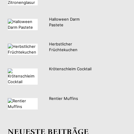
Halloween Darm
Pastete
Herbstlicher
Früchtekuchen
Krötenschleim Cocktail
Rentier Muffins
NEUESTE BEITRÄGE