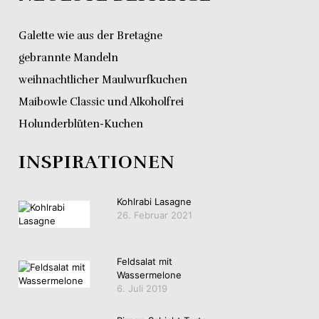
Galette wie aus der Bretagne
gebrannte Mandeln
weihnachtlicher Maulwurfkuchen
Maibowle Classic und Alkoholfrei
Holunderblüten-Kuchen
INSPIRATIONEN
Kohlrabi Lasagne
26. Februar 2021
Feldsalat mit
Wassermelone
6. Juli 2019