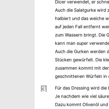
Dicer verwendet, er schne
Auch die Salatgurke wird 
halbiert und das weiche w
auf jeden Fall entfernt we
zum Wassern bringt. Die 
kann man super verwenden
Auch die Gurken werden d
Stücken gewürfelt. Die kl
zusammen kommt mit der Z
geschnittenen Würfeln in 
3
Für das Dressing wird die 
Je nachdem wie viel säur
Dazu kommt Olivenöl und 