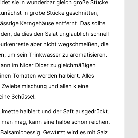
idet sie in wunderbar gleich große Stücke.
zunächst in grobe Stücke geschnitten,
ässrige Kerngehäuse entfernt. Das sollte
rden, da dies den Salat unglaublich schnell
Gurkenreste aber nicht wegschmeißen, die
, um sein Trinkwasser zu aromatisieren.
ann im Nicer Dicer zu gleichmäßigen
einen Tomaten werden halbiert. Alles
wiebelmischung und allen kleine
eine Schüssel.
Limette halbiert und der Saft ausgedrückt.
e man mag, kann eine halbe schon reichen.
Balsamicoessig. Gewürzt wird es mit Salz