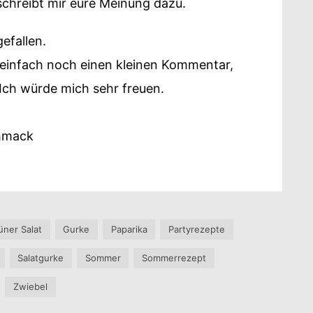
chreibt mir eure Meinung dazu.
efallen.
h einfach noch einen kleinen Kommentar,
ch würde mich sehr freuen.
chmack
üner Salat
Gurke
Paparika
Partyrezepte
Salatgurke
Sommer
Sommerrezept
Zwiebel