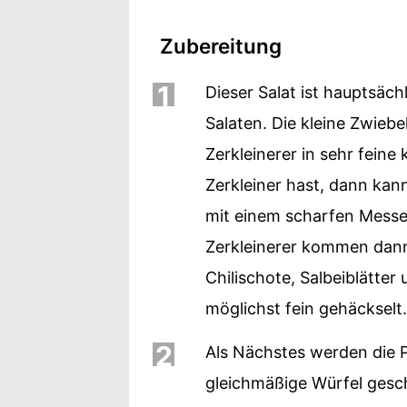
Zubereitung
1
Dieser Salat ist hauptsäch
Salaten. Die kleine Zwiebe
Zerkleinerer in sehr feine
Zerkleiner hast, dann kann
mit einem scharfen Messer
Zerkleinerer kommen dan
Chilischote, Salbeiblätte
möglichst fein gehäckselt.
2
Als Nächstes werden die P
gleichmäßige Würfel gesch