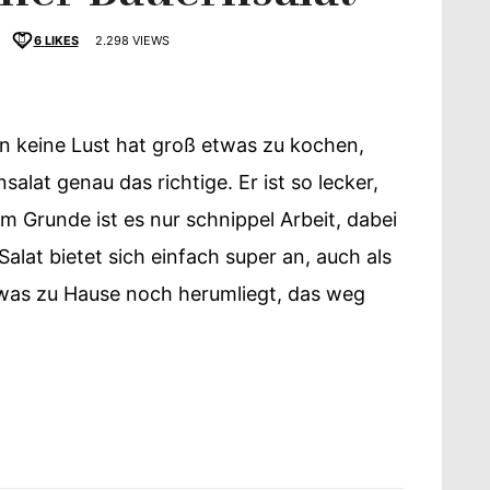
6
LIKES
2.298 VIEWS
n keine Lust hat groß etwas zu kochen,
schmack
alat genau das richtige. Er ist so lecker,
m Grunde ist es nur schnippel Arbeit, dabei
Salat bietet sich einfach super an, auch als
as zu Hause noch herumliegt, das weg