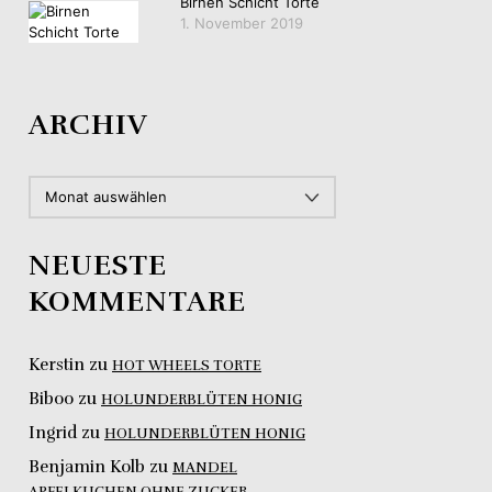
Birnen Schicht Torte
1. November 2019
ARCHIV
ARCHIV
NEUESTE
KOMMENTARE
Kerstin
zu
HOT WHEELS TORTE
Biboo
zu
HOLUNDERBLÜTEN HONIG
Ingrid
zu
HOLUNDERBLÜTEN HONIG
Benjamin Kolb
zu
MANDEL
APFELKUCHEN OHNE ZUCKER