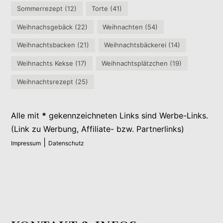
Sommerrezept
(12)
Torte
(41)
Weihnachsgebäck
(22)
Weihnachten
(54)
Weihnachtsbacken
(21)
Weihnachtsbäckerei
(14)
Weihnachts Kekse
(17)
Weihnachtsplätzchen
(19)
Weihnachtsrezept
(25)
Alle mit
*
gekennzeichneten Links sind Werbe-Links.
(Link zu Werbung, Affiliate- bzw. Partnerlinks)
|
Impressum
Datenschutz