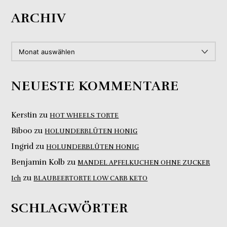
ARCHIV
ARCHIV
NEUESTE KOMMENTARE
Kerstin
zu
HOT WHEELS TORTE
Biboo
zu
HOLUNDERBLÜTEN HONIG
Ingrid
zu
HOLUNDERBLÜTEN HONIG
Benjamin Kolb
zu
MANDEL APFELKUCHEN OHNE ZUCKER
zu
Ich
BLAUBEERTORTE LOW CARB KETO
SCHLAGWÖRTER