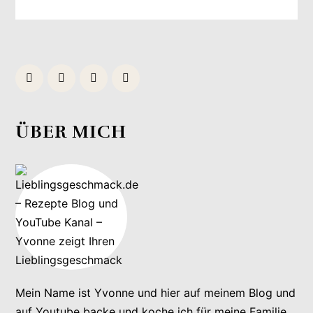
ÜBER MICH
Mein Name ist Yvonne und hier auf meinem Blog und
auf Youtube backe und koche ich für meine Familie,