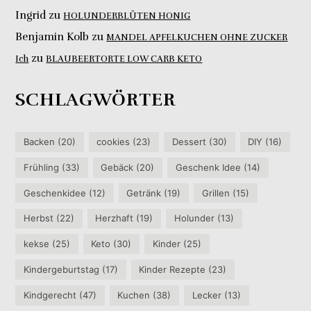
Ingrid
zu
HOLUNDERBLÜTEN HONIG
Benjamin Kolb
zu
MANDEL APFELKUCHEN OHNE ZUCKER
zu
Ich
BLAUBEERTORTE LOW CARB KETO
SCHLAGWÖRTER
Backen
(20)
cookies
(23)
Dessert
(30)
DIY
(16)
Frühling
(33)
Gebäck
(20)
Geschenk Idee
(14)
Geschenkidee
(12)
Getränk
(19)
Grillen
(15)
Herbst
(22)
Herzhaft
(19)
Holunder
(13)
kekse
(25)
Keto
(30)
Kinder
(25)
Kindergeburtstag
(17)
Kinder Rezepte
(23)
Kindgerecht
(47)
Kuchen
(38)
Lecker
(13)