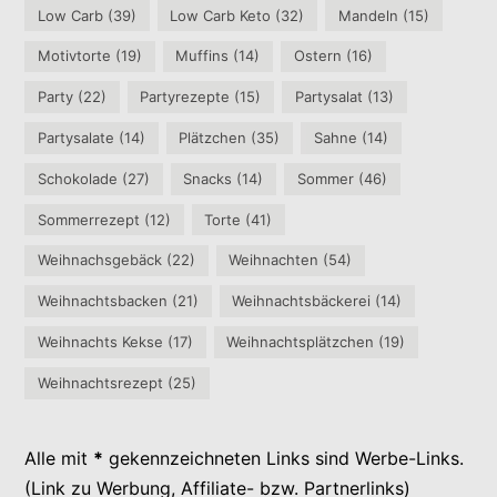
Low Carb
(39)
Low Carb Keto
(32)
Mandeln
(15)
Motivtorte
(19)
Muffins
(14)
Ostern
(16)
Party
(22)
Partyrezepte
(15)
Partysalat
(13)
Partysalate
(14)
Plätzchen
(35)
Sahne
(14)
Schokolade
(27)
Snacks
(14)
Sommer
(46)
Sommerrezept
(12)
Torte
(41)
Weihnachsgebäck
(22)
Weihnachten
(54)
Weihnachtsbacken
(21)
Weihnachtsbäckerei
(14)
Weihnachts Kekse
(17)
Weihnachtsplätzchen
(19)
Weihnachtsrezept
(25)
Alle mit
*
gekennzeichneten Links sind Werbe-Links.
(Link zu Werbung, Affiliate- bzw. Partnerlinks)