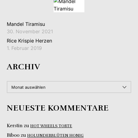
Mandel Tiramisu
30. November 2021
Rice Krispie Herzen
1. Februar 2019
ARCHIV
ARCHIV
NEUESTE KOMMENTARE
Kerstin
zu
HOT WHEELS TORTE
Biboo
zu
HOLUNDERBLÜTEN HONIG