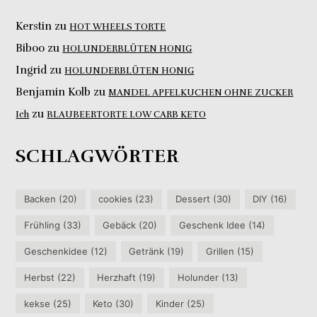
Kerstin
zu
HOT WHEELS TORTE
Biboo
zu
HOLUNDERBLÜTEN HONIG
Ingrid
zu
HOLUNDERBLÜTEN HONIG
Benjamin Kolb
zu
MANDEL APFELKUCHEN OHNE ZUCKER
zu
Ich
BLAUBEERTORTE LOW CARB KETO
SCHLAGWÖRTER
Backen
(20)
cookies
(23)
Dessert
(30)
DIY
(16)
Frühling
(33)
Gebäck
(20)
Geschenk Idee
(14)
Geschenkidee
(12)
Getränk
(19)
Grillen
(15)
Herbst
(22)
Herzhaft
(19)
Holunder
(13)
kekse
(25)
Keto
(30)
Kinder
(25)