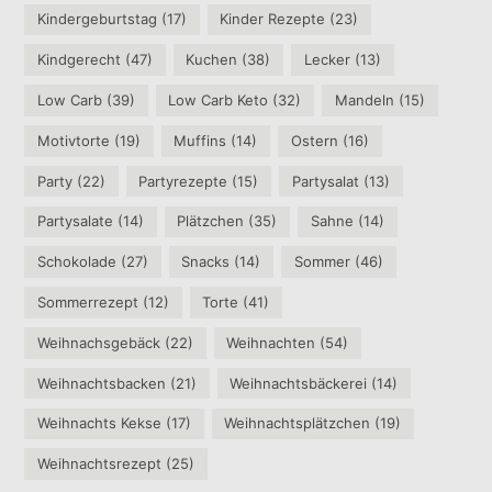
Kindergeburtstag
(17)
Kinder Rezepte
(23)
Kindgerecht
(47)
Kuchen
(38)
Lecker
(13)
Low Carb
(39)
Low Carb Keto
(32)
Mandeln
(15)
Motivtorte
(19)
Muffins
(14)
Ostern
(16)
Party
(22)
Partyrezepte
(15)
Partysalat
(13)
Partysalate
(14)
Plätzchen
(35)
Sahne
(14)
Schokolade
(27)
Snacks
(14)
Sommer
(46)
Sommerrezept
(12)
Torte
(41)
Weihnachsgebäck
(22)
Weihnachten
(54)
Weihnachtsbacken
(21)
Weihnachtsbäckerei
(14)
Weihnachts Kekse
(17)
Weihnachtsplätzchen
(19)
Weihnachtsrezept
(25)