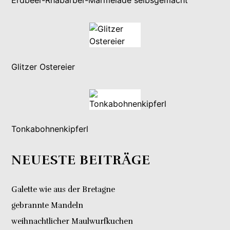
Erdbeer-Rhabarber-Marmelade selbsgemacht
Glitzer Ostereier
Tonkabohnenkipferl
NEUESTE BEITRÄGE
Galette wie aus der Bretagne
gebrannte Mandeln
weihnachtlicher Maulwurfkuchen