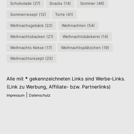
Schokolade
(27)
Snacks
(14)
Sommer
(46)
Sommerrezept
(12)
Torte
(41)
Weihnachsgebäck
(22)
Weihnachten
(54)
Weihnachtsbacken
(21)
Weihnachtsbäckerei
(14)
Weihnachts Kekse
(17)
Weihnachtsplätzchen
(19)
Weihnachtsrezept
(25)
Alle mit
*
gekennzeichneten Links sind Werbe-Links.
(Link zu Werbung, Affiliate- bzw. Partnerlinks)
|
Impressum
Datenschutz