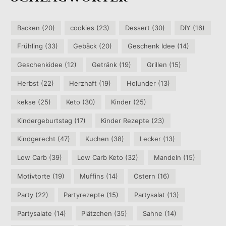
Backen
(20)
cookies
(23)
Dessert
(30)
DIY
(16)
Frühling
(33)
Gebäck
(20)
Geschenk Idee
(14)
Geschenkidee
(12)
Getränk
(19)
Grillen
(15)
Herbst
(22)
Herzhaft
(19)
Holunder
(13)
kekse
(25)
Keto
(30)
Kinder
(25)
Kindergeburtstag
(17)
Kinder Rezepte
(23)
Kindgerecht
(47)
Kuchen
(38)
Lecker
(13)
Low Carb
(39)
Low Carb Keto
(32)
Mandeln
(15)
Motivtorte
(19)
Muffins
(14)
Ostern
(16)
Party
(22)
Partyrezepte
(15)
Partysalat
(13)
Partysalate
(14)
Plätzchen
(35)
Sahne
(14)