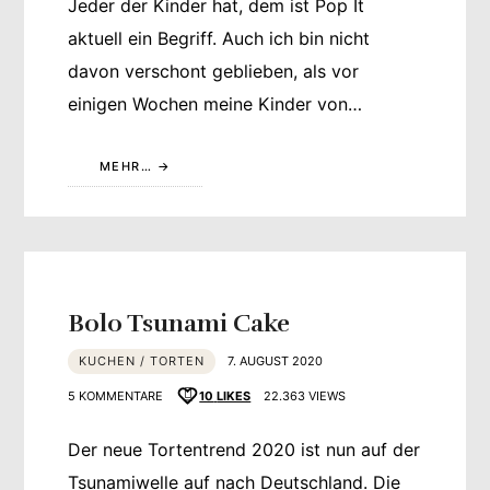
Jeder der Kinder hat, dem ist Pop It
aktuell ein Begriff. Auch ich bin nicht
davon verschont geblieben, als vor
einigen Wochen meine Kinder von…
MEHR…
Bolo Tsunami Cake
KUCHEN / TORTEN
7. AUGUST 2020
5 KOMMENTARE
10
LIKES
22.363 VIEWS
Der neue Tortentrend 2020 ist nun auf der
Tsunamiwelle auf nach Deutschland. Die