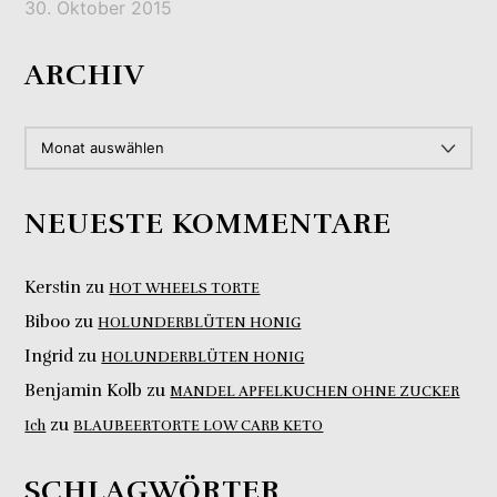
30. Oktober 2015
ARCHIV
ARCHIV
NEUESTE KOMMENTARE
Kerstin
zu
HOT WHEELS TORTE
Biboo
zu
HOLUNDERBLÜTEN HONIG
Ingrid
zu
HOLUNDERBLÜTEN HONIG
Benjamin Kolb
zu
MANDEL APFELKUCHEN OHNE ZUCKER
zu
Ich
BLAUBEERTORTE LOW CARB KETO
SCHLAGWÖRTER