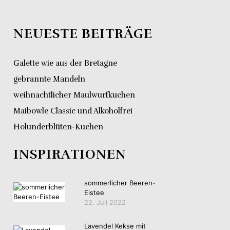
NEUESTE BEITRÄGE
Galette wie aus der Bretagne
gebrannte Mandeln
weihnachtlicher Maulwurfkuchen
Maibowle Classic und Alkoholfrei
Holunderblüten-Kuchen
INSPIRATIONEN
sommerlicher Beeren-
Eistee
22. Juli 2022
Lavendel Kekse mit