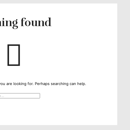
ing found
schmack
ou are looking for. Perhaps searching can help.
EN