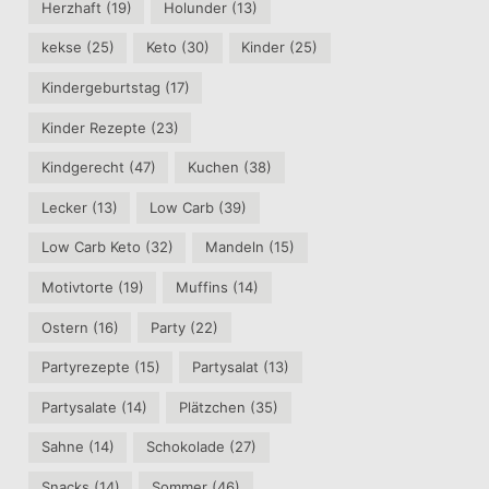
Herzhaft
(19)
Holunder
(13)
kekse
(25)
Keto
(30)
Kinder
(25)
Kindergeburtstag
(17)
Kinder Rezepte
(23)
Kindgerecht
(47)
Kuchen
(38)
Lecker
(13)
Low Carb
(39)
Low Carb Keto
(32)
Mandeln
(15)
Motivtorte
(19)
Muffins
(14)
Ostern
(16)
Party
(22)
Partyrezepte
(15)
Partysalat
(13)
Partysalate
(14)
Plätzchen
(35)
Sahne
(14)
Schokolade
(27)
Snacks
(14)
Sommer
(46)