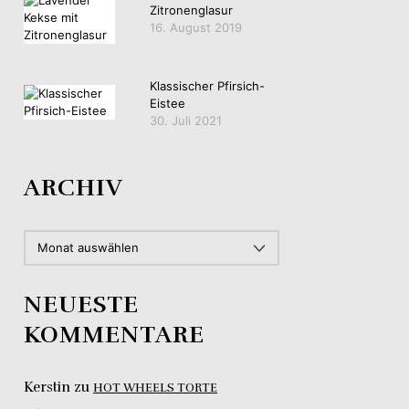
Zitronenglasur
16. August 2019
Klassischer Pfirsich-
Eistee
30. Juli 2021
ARCHIV
ARCHIV
NEUESTE
KOMMENTARE
Kerstin
zu
HOT WHEELS TORTE