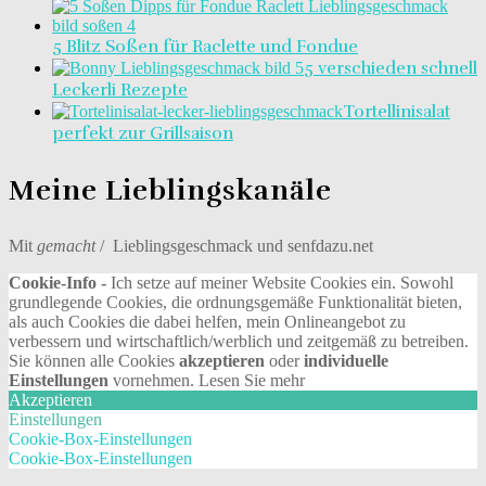
5 Blitz Soßen für Raclette und Fondue
5 verschieden schnell
Leckerli Rezepte
Tortellinisalat
perfekt zur Grillsaison
Meine Lieblingskanäle
Mit
gemacht
/ Lieblingsgeschmack und senfdazu.net
Cookie-Info -
Ich setze auf meiner Website Cookies ein. Sowohl
grundlegende Cookies, die ordnungsgemäße Funktionalität bieten,
als auch Cookies die dabei helfen, mein Onlineangebot zu
verbessern und wirtschaftlich/werblich und zeitgemäß zu betreiben.
Sie können alle Cookies
akzeptieren
oder
individuelle
Einstellungen
vornehmen.
Lesen Sie mehr
Akzeptieren
Einstellungen
Cookie-Box-Einstellungen
Cookie-Box-Einstellungen