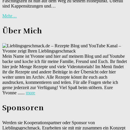
Faschingszeit ist nun auf dem Weg zu seinem Höhepunkt. Überall
sind Kappensitzungen und…
Mehr…
Über Mich
Mein Name ist Yvonne und hier auf meinem Blog und auf Youtube
backe und koche ich für meine Familie, Freund und Euch. Ihr findet
hier jede Menge Rezepte und viele Videotutorials! Im Menü findet
ihr die Rezepte und andere Beiträge in der Übersicht oder hier
weiter unten im Archiv. Alle Rezepte könnt ihr euch auch
ausdrucken, kommentieren und teilen. Für alle Fragen stehe ich
gerne jederzeit zur Verfügung! Viel Spaß beim stöbern. Eure
Yvonne ......
more
Sponsoren
Werden sie Kooperationspartner oder Sponsor von
Lieblingsgeschmack. Erarbeiten sie mit mir zusammen ein Konzept