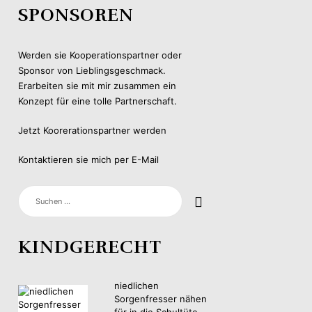
SPONSOREN
Werden sie Kooperationspartner oder
Sponsor von Lieblingsgeschmack.
Erarbeiten sie mit mir zusammen ein
Konzept für eine tolle Partnerschaft.
Jetzt Koorerationspartner werden
Kontaktieren sie mich per E-Mail
SUCHEN
NACH:
KINDGERECHT
niedlichen
Sorgenfresser nähen
für in die Schultüte