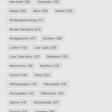
Herzhaft
(19)
Holunder
(13)
kekse
(25)
Keto
(30)
Kinder
(25)
Kindergeburtstag
(17)
Kinder Rezepte
(23)
Kindgerecht
(47)
Kuchen
(38)
Lecker
(13)
Low Carb
(39)
Low Carb Keto
(32)
Mandeln
(15)
Motivtorte
(19)
Muffins
(14)
Ostern
(16)
Party
(22)
Partyrezepte
(15)
Partysalat
(13)
Partysalate
(14)
Plätzchen
(35)
Sahne
(14)
Schokolade
(27)
Snacks
(14)
Sommer
(46)