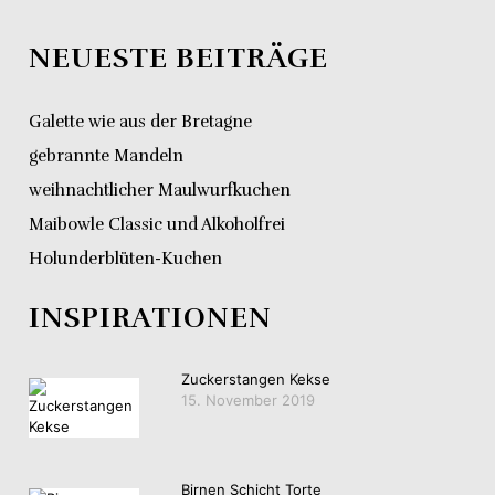
NEUESTE BEITRÄGE
Galette wie aus der Bretagne
gebrannte Mandeln
weihnachtlicher Maulwurfkuchen
Maibowle Classic und Alkoholfrei
Holunderblüten-Kuchen
INSPIRATIONEN
Zuckerstangen Kekse
15. November 2019
Birnen Schicht Torte