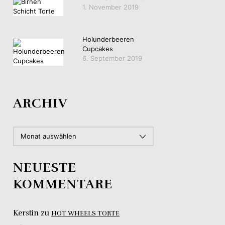
1. November 2019
Holunderbeeren
Cupcakes
6. September 2019
ARCHIV
ARCHIV
NEUESTE
KOMMENTARE
Kerstin
zu
HOT WHEELS TORTE