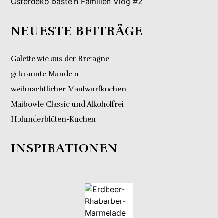
Osterdeko basteln Familien Vlog #2
NEUESTE BEITRÄGE
Galette wie aus der Bretagne
gebrannte Mandeln
weihnachtlicher Maulwurfkuchen
Maibowle Classic und Alkoholfrei
Holunderblüten-Kuchen
INSPIRATIONEN