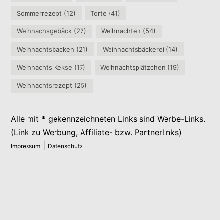
Sommerrezept
(12)
Torte
(41)
Weihnachsgebäck
(22)
Weihnachten
(54)
Weihnachtsbacken
(21)
Weihnachtsbäckerei
(14)
Weihnachts Kekse
(17)
Weihnachtsplätzchen
(19)
Weihnachtsrezept
(25)
Alle mit
*
gekennzeichneten Links sind Werbe-Links.
(Link zu Werbung, Affiliate- bzw. Partnerlinks)
|
Impressum
Datenschutz