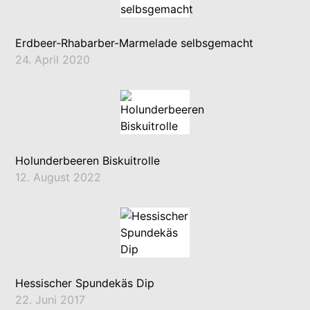
Erdbeer-Rhabarber-Marmelade selbsgemacht
24. April 2020
Holunderbeeren Biskuitrolle
12. August 2022
Hessischer Spundekäs Dip
22. Juni 2017