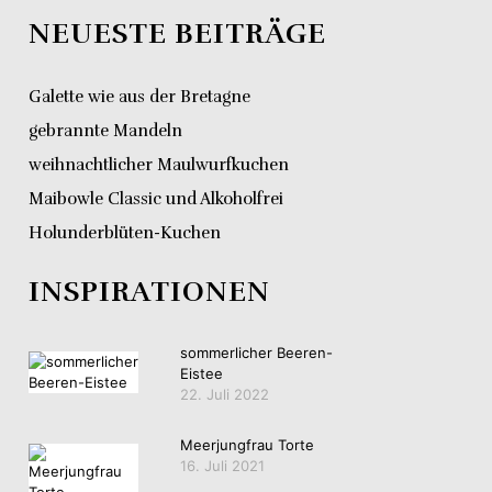
NEUESTE BEITRÄGE
Galette wie aus der Bretagne
gebrannte Mandeln
weihnachtlicher Maulwurfkuchen
Maibowle Classic und Alkoholfrei
Holunderblüten-Kuchen
INSPIRATIONEN
sommerlicher Beeren-
Eistee
22. Juli 2022
Meerjungfrau Torte
16. Juli 2021