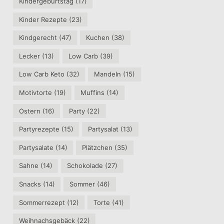
Kindergeburtstag
(17)
Kinder Rezepte
(23)
Kindgerecht
(47)
Kuchen
(38)
Lecker
(13)
Low Carb
(39)
Low Carb Keto
(32)
Mandeln
(15)
Motivtorte
(19)
Muffins
(14)
Ostern
(16)
Party
(22)
Partyrezepte
(15)
Partysalat
(13)
Partysalate
(14)
Plätzchen
(35)
Sahne
(14)
Schokolade
(27)
Snacks
(14)
Sommer
(46)
Sommerrezept
(12)
Torte
(41)
Weihnachsgebäck
(22)