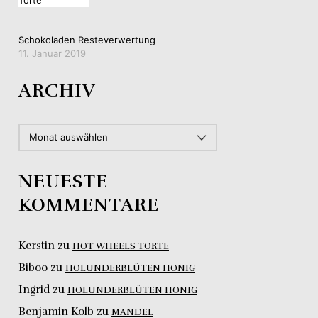
Schokoladen Resteverwertung
11. Januar 2019
ARCHIV
ARCHIV
NEUESTE
KOMMENTARE
Kerstin
zu
HOT WHEELS TORTE
Biboo
zu
HOLUNDERBLÜTEN HONIG
Ingrid
zu
HOLUNDERBLÜTEN HONIG
Benjamin Kolb
zu
MANDEL