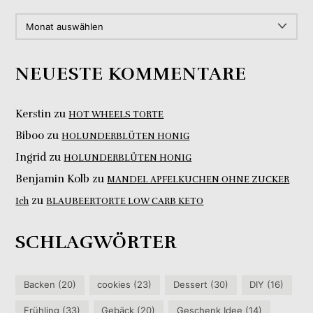
ARCHIV
NEUESTE KOMMENTARE
Kerstin
zu
HOT WHEELS TORTE
Biboo
zu
HOLUNDERBLÜTEN HONIG
Ingrid
zu
HOLUNDERBLÜTEN HONIG
Benjamin Kolb
zu
MANDEL APFELKUCHEN OHNE ZUCKER
zu
Ich
BLAUBEERTORTE LOW CARB KETO
SCHLAGWÖRTER
Backen
(20)
cookies
(23)
Dessert
(30)
DIY
(16)
Frühling
(33)
Gebäck
(20)
Geschenk Idee
(14)