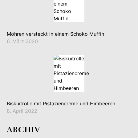
Möhren versteckt in einem Schoko Muffin
6. März 2020
Biskuitrolle mit Pistaziencreme und Himbeeren
8. April 2022
ARCHIV