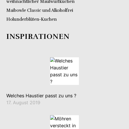
weihnachtlicher Maulwurfkuchen
Maibowle Classic und Alkoholfrei
Holunderblüten-Kuchen
INSPIRATIONEN
Welches Haustier passt zu uns ?
17. August 2019