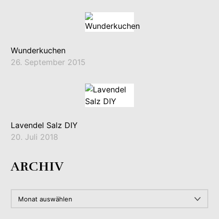
Wunderkuchen
26. September 2015
Lavendel Salz DIY
20. Juli 2018
ARCHIV
ARCHIV