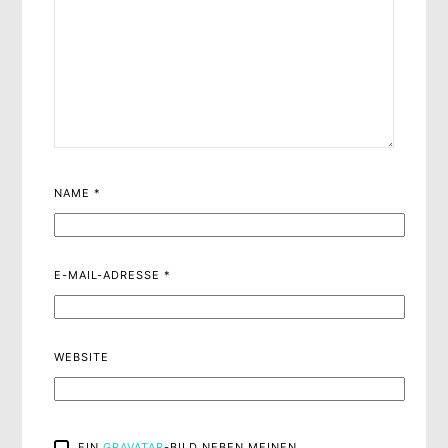
NAME
*
E-MAIL-ADRESSE
*
WEBSITE
EIN
GRAVATAR
-BILD NEBEN MEINEN