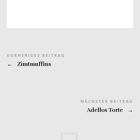
VORHERIGES BEITRAG
←
Zimtmuffins
NÄCHSTER BEITRAG
Adellos Torte
→