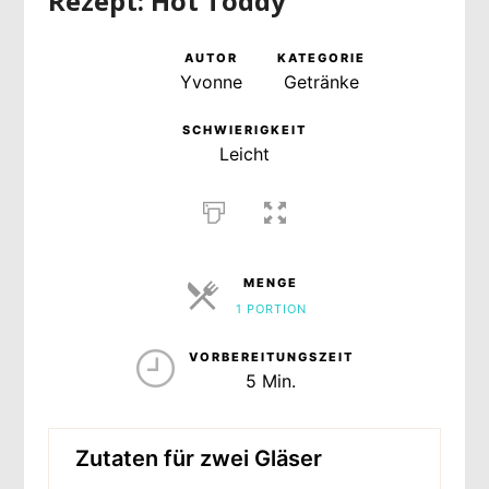
Rezept: Hot Toddy
AUTOR
KATEGORIE
Yvonne
Getränke
SCHWIERIGKEIT
Leicht
MENGE
1 PORTION
PORTIONEN
VORBEREITUNGSZEIT
5 Min.
Zutaten für zwei Gläser