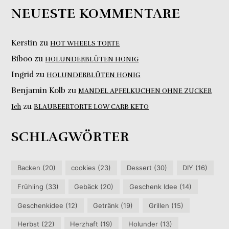
NEUESTE KOMMENTARE
Kerstin
zu
HOT WHEELS TORTE
Biboo
zu
HOLUNDERBLÜTEN HONIG
Ingrid
zu
HOLUNDERBLÜTEN HONIG
Benjamin Kolb
zu
MANDEL APFELKUCHEN OHNE ZUCKER
zu
Ich
BLAUBEERTORTE LOW CARB KETO
SCHLAGWÖRTER
Backen
(20)
cookies
(23)
Dessert
(30)
DIY
(16)
Frühling
(33)
Gebäck
(20)
Geschenk Idee
(14)
Geschenkidee
(12)
Getränk
(19)
Grillen
(15)
Herbst
(22)
Herzhaft
(19)
Holunder
(13)