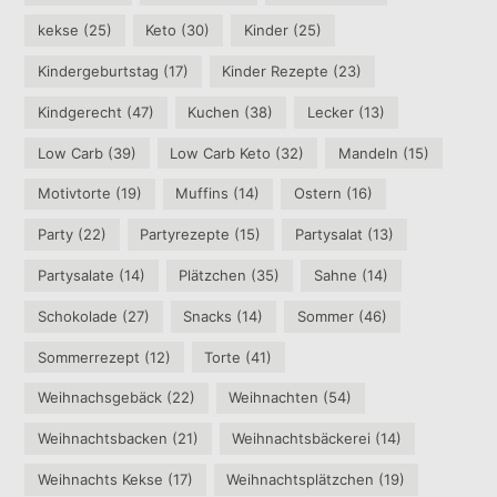
kekse
(25)
Keto
(30)
Kinder
(25)
Kindergeburtstag
(17)
Kinder Rezepte
(23)
Kindgerecht
(47)
Kuchen
(38)
Lecker
(13)
Low Carb
(39)
Low Carb Keto
(32)
Mandeln
(15)
Motivtorte
(19)
Muffins
(14)
Ostern
(16)
Party
(22)
Partyrezepte
(15)
Partysalat
(13)
Partysalate
(14)
Plätzchen
(35)
Sahne
(14)
Schokolade
(27)
Snacks
(14)
Sommer
(46)
Sommerrezept
(12)
Torte
(41)
Weihnachsgebäck
(22)
Weihnachten
(54)
Weihnachtsbacken
(21)
Weihnachtsbäckerei
(14)
Weihnachts Kekse
(17)
Weihnachtsplätzchen
(19)