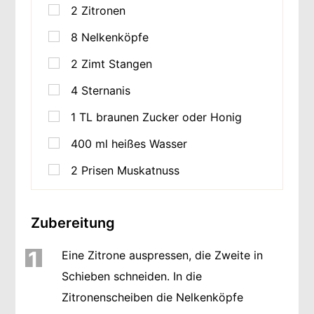
2
Zitronen
8
Nelkenköpfe
2
Zimt Stangen
4
Sternanis
1
TL
braunen Zucker oder Honig
400
ml
heißes Wasser
2
Prisen Muskatnuss
Zubereitung
1
Eine Zitrone auspressen, die Zweite in
Schieben schneiden. In die
Zitronenscheiben die Nelkenköpfe