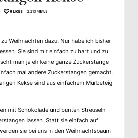
6
LIKES
2.213 VIEWS
zu Weihnachten dazu. Nur habe ich bisher
schmack
ssen. Sie sind mir einfach zu hart und zu
lutscht man ja eh keine ganze Zuckerstange
einfach mal andere Zuckerstangen gemacht.
tangen Kekse sind aus einfachem Mürbeteig
en mit Schokolade und bunten Streuseln
erstangen lassen. Statt sie einfach auf
n werden sie bei uns in den Weihnachtsbaum