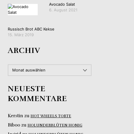
Avocado Salat
6. August 2021
Russisch Brot ABC Kekse
15. März 2019
ARCHIV
ARCHIV
NEUESTE
KOMMENTARE
Kerstin
zu
HOT WHEELS TORTE
Biboo
zu
HOLUNDERBLÜTEN HONIG