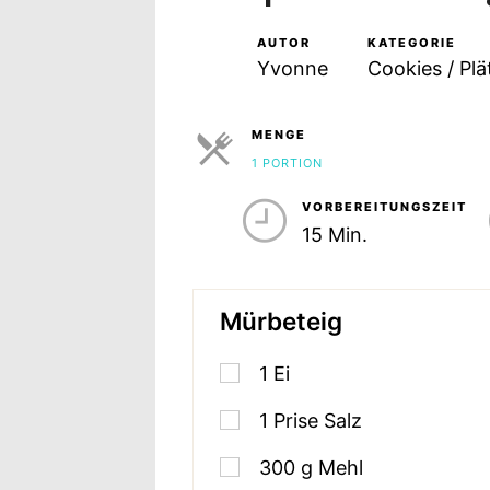
AUTOR
KATEGORIE
Yvonne
Cookies / Pl
MENGE
1 PORTION
PORTIONEN
VORBEREITUNGSZEIT
15 Min.
Mürbeteig
1
Ei
1
Prise
Salz
300
g
Mehl