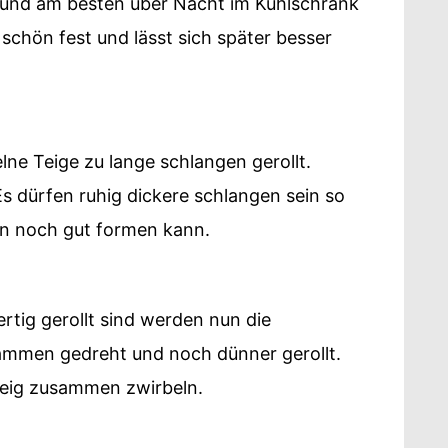
t und am besten über Nacht im Kühlschrank
 schön fest und lässt sich später besser
ne Teige zu lange schlangen gerollt.
Es dürfen ruhig dickere schlangen sein so
in noch gut formen kann.
tig gerollt sind werden nun die
mmen gedreht und noch dünner gerollt.
eig zusammen zwirbeln.