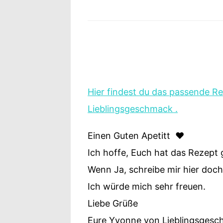
Hier findest du das passende R
Lieblingsgeschmack .
Einen Guten Apetitt ❤️
Ich hoffe, Euch hat das Rezept g
Wenn Ja, schreibe mir hier doc
Ich würde mich sehr freuen.
Liebe Grüße
Eure Yvonne von Lieblingsges