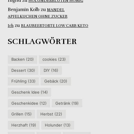
Ingrid
zu
HOLUNDERBLÜTEN HONIG
Benjamin Kolb
zu
MANDEL
APFELKUCHEN OHNE ZUCKER
zu
Ich
BLAUBEERTORTE LOW CARB KETO
SCHLAGWÖRTER
Backen
(20)
cookies
(23)
Dessert
(30)
DIY
(16)
Frühling
(33)
Gebäck
(20)
Geschenk Idee
(14)
Geschenkidee
(12)
Getränk
(19)
Grillen
(15)
Herbst
(22)
Herzhaft
(19)
Holunder
(13)