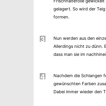
Frischhaltefolie gewickel
gelagert. So wird der Teig
formen.
3
Nun werden aus den einzel
Allerdings nicht zu dünn. 
dass man sie im nachhine
4
Nachdem die Schlangen fer
gewünschten Farben zusa
Dabei immer wieder den T