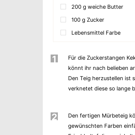
200
g
weiche Butter
100
g
Zucker
Lebensmittel Farbe
1
Für die Zuckerstangen Ke
könnt ihr nach belieben a
Den Teig herzustellen ist
verknetet diese so lange b
2
Den fertigen Mürbeteig kö
gewünschten Farben einfä