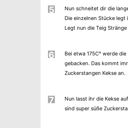
5
Nun schneitet dir die lan
Die einzelnen Stücke legt 
Legt nun die Teig Stränge
6
Bei etwa 175C° werde die
gebacken. Das kommt imme
Zuckerstangen Kekse an.
7
Nun lasst ihr die Kekse au
sind super süße Zuckerst