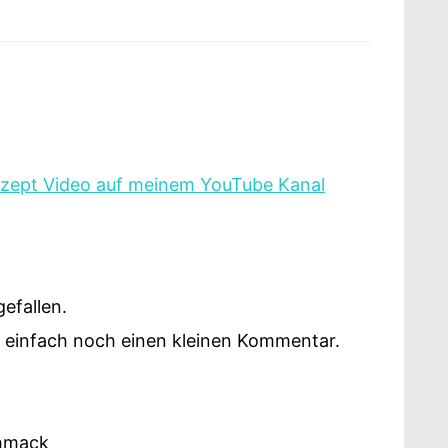
ezept Video auf meinem YouTube Kanal
efallen.
h einfach noch einen kleinen Kommentar.
chmack