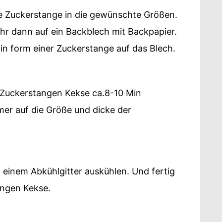
ge Zuckerstange in die gewünschte Größen.
ihr dann auf ein Backblech mit Backpapier.
 in form einer Zuckerstange auf das Blech.
 Zuckerstangen Kekse ca.8-10 Min
r auf die Größe und dicke der
f einem Abkühlgitter auskühlen. Und fertig
angen Kekse.