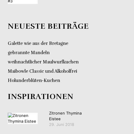
NEUESTE BEITRÄGE
Galette wie aus der Bretagne
gebrannte Mandeln
weihnachtlicher Maulwurfkuchen
Maibowle Classic und Alkoholfrei
Holunderblüten-Kuchen
INSPIRATIONEN
Zitronen Thymina
Eistee
29. Juni 2018