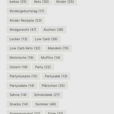
kekse
(25)
Keto
(30)
Kinder
(25)
Kindergeburtstag
(17)
Kinder Rezepte
(23)
Kindgerecht
(47)
Kuchen
(38)
Lecker
(13)
Low Carb
(39)
Low Carb Keto
(32)
Mandeln
(15)
Motivtorte
(19)
Muffins
(14)
Ostern
(16)
Party
(22)
Partyrezepte
(15)
Partysalat
(13)
Partysalate
(14)
Plätzchen
(35)
Sahne
(14)
Schokolade
(27)
Snacks
(14)
Sommer
(46)
Sommerrezept
(12)
Torte
(41)