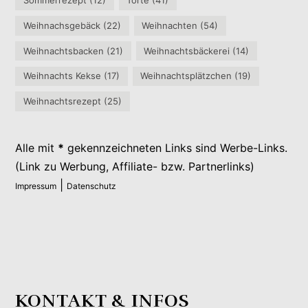
Sommerrezept
(12)
Torte
(41)
Weihnachsgebäck
(22)
Weihnachten
(54)
Weihnachtsbacken
(21)
Weihnachtsbäckerei
(14)
Weihnachts Kekse
(17)
Weihnachtsplätzchen
(19)
Weihnachtsrezept
(25)
Alle mit
*
gekennzeichneten Links sind Werbe-Links.
(Link zu Werbung, Affiliate- bzw. Partnerlinks)
|
Impressum
Datenschutz
KONTAKT & INFOS