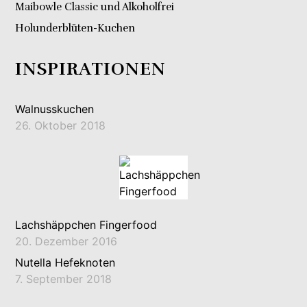
Maibowle Classic und Alkoholfrei
Holunderblüten-Kuchen
INSPIRATIONEN
Walnusskuchen
26. Oktober 2018
Lachshäppchen Fingerfood
20. Dezember 2016
Nutella Hefeknoten
7. September 2018