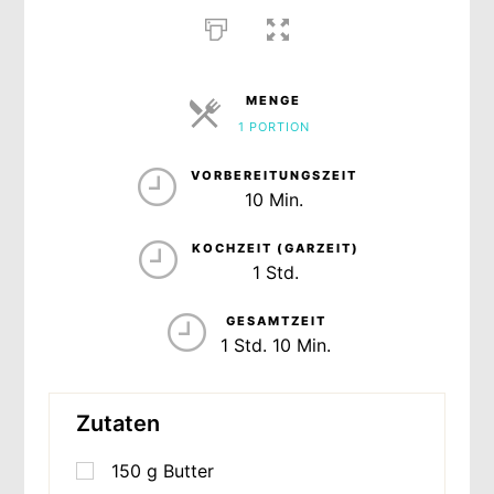
MENGE
1 PORTION
PORTIONEN
VORBEREITUNGSZEIT
10 Min.
KOCHZEIT (GARZEIT)
1 Std.
GESAMTZEIT
1 Std. 10 Min.
Zutaten
150
g
Butter