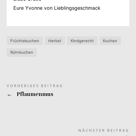
Eure Yvonne von Lieblingsgeschmack
Früchtekuchen
Herbst
Kindgerecht
Kuchen
Rührkuchen
VORHERIGES BEITRAG
←
Pflaumenmus
NÄCHSTER BEITRAG