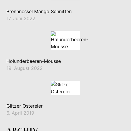
Brennnessel Mango Schnitten
17. Juni 2022
Holunderbeeren-Mousse
19. August 2022
Glitzer Ostereier
6. April 2019
ARCHIV