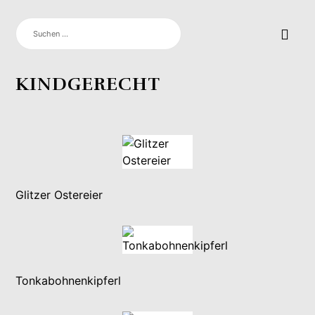
SUCHEN
NACH:
KINDGERECHT
Glitzer Ostereier
Tonkabohnenkipferl