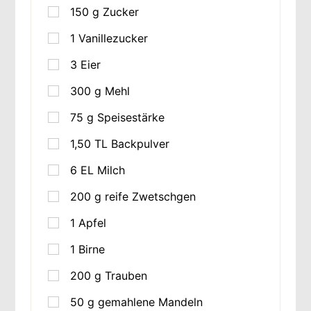
150
g
Zucker
1
Vanillezucker
3
Eier
300
g
Mehl
75
g
Speisestärke
1,50
TL
Backpulver
6
EL
Milch
200
g
reife Zwetschgen
1
Apfel
1
Birne
200
g
Trauben
50
g
gemahlene Mandeln