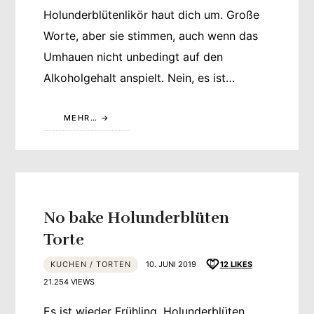
Holunderblütenlikör haut dich um. Große
Worte, aber sie stimmen, auch wenn das
Umhauen nicht unbedingt auf den
Alkoholgehalt anspielt. Nein, es ist…
MEHR…
No bake Holunderblüten
Torte
KUCHEN / TORTEN
10. JUNI 2019
12
LIKES
21.254 VIEWS
Es ist wieder Frühling, Holunderblüten