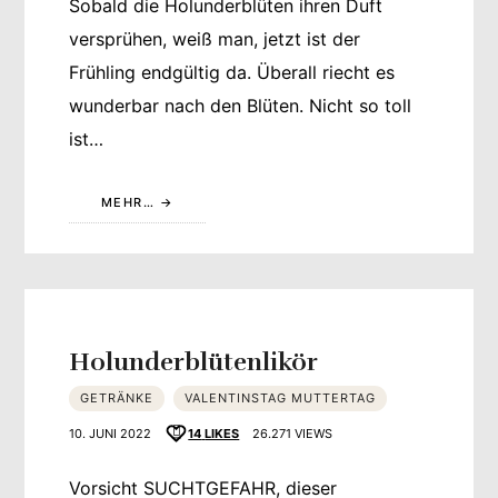
Sobald die Holunderblüten ihren Duft
versprühen, weiß man, jetzt ist der
Frühling endgültig da. Überall riecht es
wunderbar nach den Blüten. Nicht so toll
ist…
MEHR…
Holunderblütenlikör
GETRÄNKE
VALENTINSTAG MUTTERTAG
10. JUNI 2022
14
LIKES
26.271 VIEWS
Vorsicht SUCHTGEFAHR, dieser