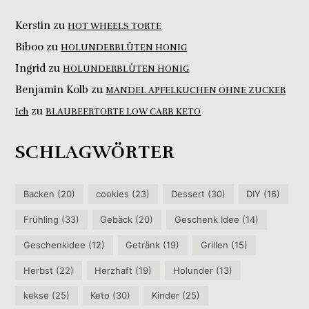
Kerstin
zu
HOT WHEELS TORTE
Biboo
zu
HOLUNDERBLÜTEN HONIG
Ingrid
zu
HOLUNDERBLÜTEN HONIG
Benjamin Kolb
zu
MANDEL APFELKUCHEN OHNE ZUCKER
zu
Ich
BLAUBEERTORTE LOW CARB KETO
SCHLAGWÖRTER
Backen
(20)
cookies
(23)
Dessert
(30)
DIY
(16)
Frühling
(33)
Gebäck
(20)
Geschenk Idee
(14)
Geschenkidee
(12)
Getränk
(19)
Grillen
(15)
Herbst
(22)
Herzhaft
(19)
Holunder
(13)
kekse
(25)
Keto
(30)
Kinder
(25)