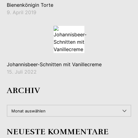
Bienenkönigin Torte
9. April 2019
Johannisbeer-Schnitten mit Vanillecreme
15. Juli 2022
ARCHIV
ARCHIV
NEUESTE KOMMENTARE