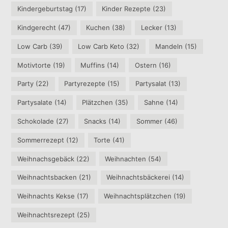
Kindergeburtstag
(17)
Kinder Rezepte
(23)
Kindgerecht
(47)
Kuchen
(38)
Lecker
(13)
Low Carb
(39)
Low Carb Keto
(32)
Mandeln
(15)
Motivtorte
(19)
Muffins
(14)
Ostern
(16)
Party
(22)
Partyrezepte
(15)
Partysalat
(13)
Partysalate
(14)
Plätzchen
(35)
Sahne
(14)
Schokolade
(27)
Snacks
(14)
Sommer
(46)
Sommerrezept
(12)
Torte
(41)
Weihnachsgebäck
(22)
Weihnachten
(54)
Weihnachtsbacken
(21)
Weihnachtsbäckerei
(14)
Weihnachts Kekse
(17)
Weihnachtsplätzchen
(19)
Weihnachtsrezept
(25)